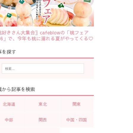
桃好きさん大集合〗cafeblowの「桃フェア
026」で、今年も桃に溺れる夏がやってくる♡
事を探す
域から記事を検索
北海道
東北
関東
中部
関西
中国・四国