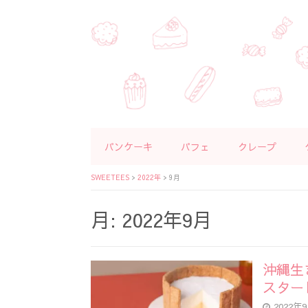
パンケーキ
パフェ
クレープ
SWEETEES
>
2022年
>
9月
月:
2022年9月
沖縄生
スター
2022年