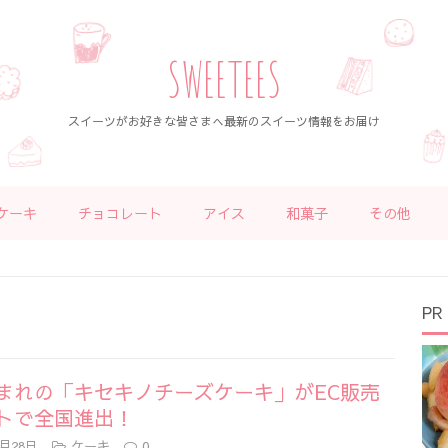
SWEETEES
スイーツがお好きな皆さまへ最新のスイーツ情報をお届け
ケーキ
チョコレート
アイス
和菓子
その他
PR
まれの「キセキノチーズケーキ」がEC販売
トで全国進出！
9月28日
ケーキ
0