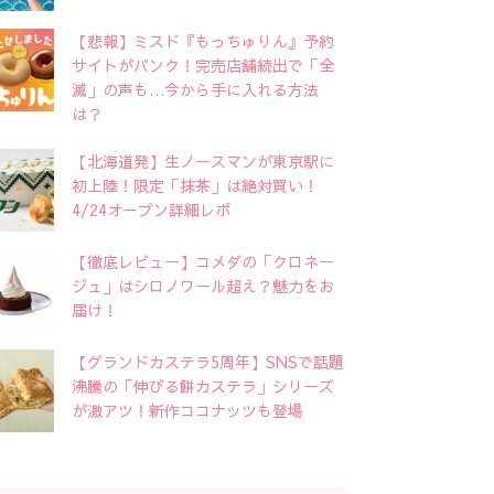
【悲報】ミスド『もっちゅりん』予約
サイトがパンク！完売店舗続出で「全
滅」の声も…今から手に入れる方法
は？
【北海道発】生ノースマンが東京駅に
初上陸！限定「抹茶」は絶対買い！
4/24オープン詳細レポ
【徹底レビュー】コメダの「クロネー
ジュ」はシロノワール超え？魅力をお
届け！
【グランドカステラ5周年】SNSで話題
沸騰の「伸びる餅カステラ」シリーズ
が激アツ！新作ココナッツも登場