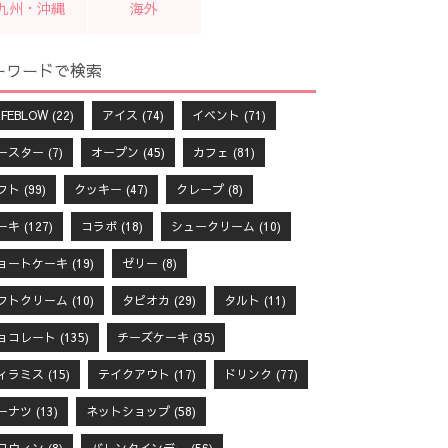
九州・沖縄
海外
ーワードで検索
FEBLOW
(22)
アイス
(74)
イベント
(71)
ースター
(7)
オープン
(45)
カフェ
(81)
フト
(99)
クッキー
(47)
クレープ
(8)
ーキ
(127)
コラボ
(18)
シュークリーム
(10)
ョートケーキ
(19)
ゼリー
(8)
フトクリーム
(10)
タピオカ
(29)
タルト
(11)
ョコレート
(135)
チーズケーキ
(35)
ィラミス
(15)
テイクアウト
(17)
ドリンク
(77)
ーナツ
(13)
ネットショップ
(58)