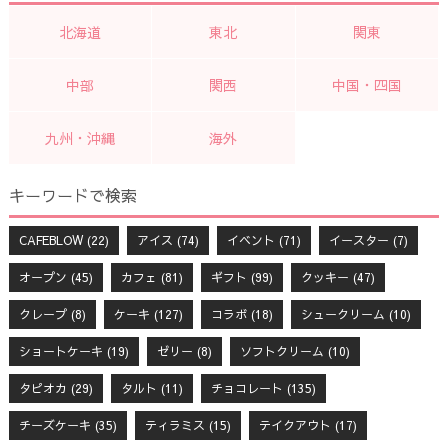
北海道
東北
関東
中部
関西
中国・四国
九州・沖縄
海外
キーワードで検索
CAFEBLOW
(22)
アイス
(74)
イベント
(71)
イースター
(7)
オープン
(45)
カフェ
(81)
ギフト
(99)
クッキー
(47)
クレープ
(8)
ケーキ
(127)
コラボ
(18)
シュークリーム
(10)
ショートケーキ
(19)
ゼリー
(8)
ソフトクリーム
(10)
タピオカ
(29)
タルト
(11)
チョコレート
(135)
チーズケーキ
(35)
ティラミス
(15)
テイクアウト
(17)