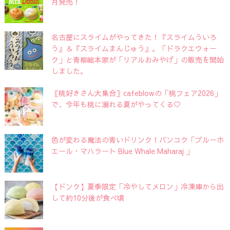
月発売！
名古屋にスライムがやってきた！『スライムういろ
う』＆『スライムまんじゅう』。「ドラクエウォー
ク」と青柳総本家が「リアルおみやげ」の販売を開始
しました。
〖桃好きさん大集合〗cafeblowの「桃フェア2026」
で、今年も桃に溺れる夏がやってくる♡
色が変わる魔法の青いドリンク！バンコク「ブルーホ
エール・マハラート Blue Whale Maharaj 」
【ドンク】夏季限定「冷やしてメロン」冷凍庫から出
して約10分後が食べ頃