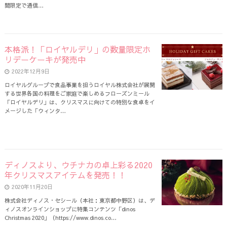
間限定で通信…
本格派！「ロイヤルデリ」の数量限定ホ
リデーケーキが発売中
2022年12月9日
ロイヤルグループで食品事業を担うロイヤル株式会社が展開
する世界各国の料理をご家庭で楽しめるフローズンミール
「ロイヤルデリ」は、クリスマスに向けての特別な食卓をイ
メージした「ウィンタ…
ディノスより、ウチナカの卓上彩る2020
年クリスマスアイテムを発売！！
2020年11月20日
株式会社ディノス・セシール（本社：東京都中野区）は、デ
ィノスオンラインショップに特集コンテンツ「dinos
Christmas 2020」（https://www.dinos.co…