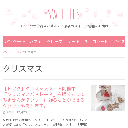
SWEETEES
スイーツがお好きな皆さまへ最新のスイーツ情報をお届け
パンケーキ
パフェ
クレープ
ケーキ
チョコレート
アイス
SWEETEES
>
クリスマス
クリスマス
【ドンク】クリスマスフェア開催中！
「クリスマスパネトーネ」を贈りあって
みませんか？ツリーに飾ることができる
クッキーもあります。
2024年12月20日
神戸生まれの老舗ベーカリー「ドンク」にて欧州のクリスマ
スが楽しめる「クリスマスフェア」が開催中です！ 期間限