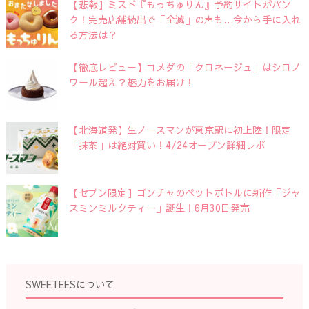
【悲報】ミスド『もっちゅりん』予約サイトがパン
ク！完売店舗続出で「全滅」の声も…今から手に入れ
る方法は？
【徹底レビュー】コメダの「クロネージュ」はシロノ
ワール超え？魅力をお届け！
【北海道発】生ノースマンが東京駅に初上陸！限定
「抹茶」は絶対買い！4/24オープン詳細レポ
【セブン限定】ゴンチャのペットボトルに新作「ジャ
スミンミルクティー」誕生！6月30日発売
SWEETEESについて