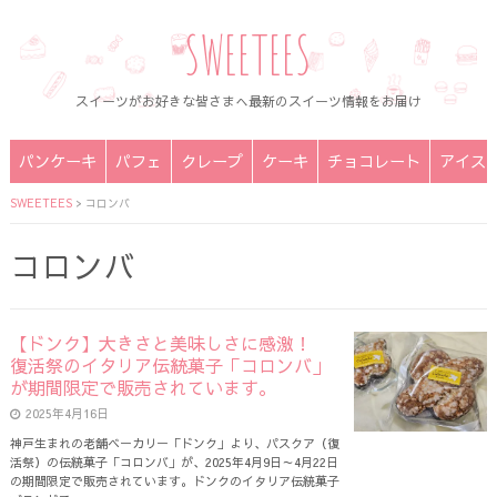
SWEETEES
スイーツがお好きな皆さまへ最新のスイーツ情報をお届け
パンケーキ
パフェ
クレープ
ケーキ
チョコレート
アイス
SWEETEES
>
コロンバ
コロンバ
【ドンク】大きさと美味しさに感激！
復活祭のイタリア伝統菓子「コロンバ」
が期間限定で販売されています。
2025年4月16日
神戸生まれの老舗ベーカリー「ドンク」より、パスクア（復
活祭）の伝統菓子「コロンバ」が、2025年4月9日～4月22日
の期間限定で販売されています。ドンクのイタリア伝統菓子