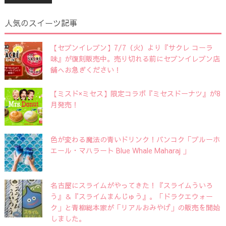
人気のスイーツ記事
【セブンイレブン】7/7（火）より『サクレ コーラ
味』が復刻販売中。売り切れる前にセブンイレブン店
舗へお急ぎください！
【ミスド×ミセス】限定コラボ『ミセスドーナツ』が8
月発売！
色が変わる魔法の青いドリンク！バンコク「ブルーホ
エール・マハラート Blue Whale Maharaj 」
名古屋にスライムがやってきた！『スライムういろ
う』＆『スライムまんじゅう』。「ドラクエウォー
ク」と青柳総本家が「リアルおみやげ」の販売を開始
しました。