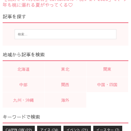
年も桃に溺れる夏がやってくる♡
記事を探す
地域から記事を検索
北海道
東北
関東
中部
関西
中国・四国
九州・沖縄
海外
キーワードで検索
CAFEBLOW
(22)
アイス
(74)
イベント
(71)
イースター
(7)