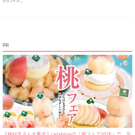
ブランドで…
PR
〖桃好きさん大集合〗cafeblowの「桃フェア2026」で、今