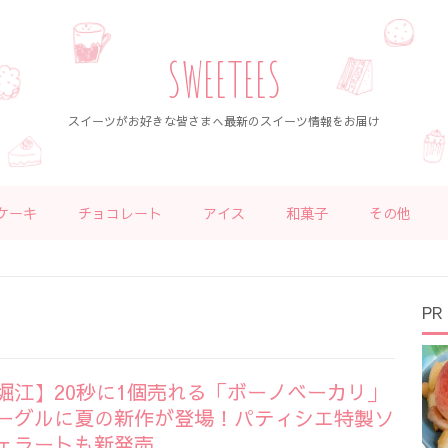
SWEETEES
スイーツがお好きな皆さまへ最新のスイーツ情報をお届け
ケーキ
チョコレート
アイス
和菓子
その他
PR
堀江】20秒に1個売れる「ボーノベーカリ」
ーグルに夏の新作が登場！パティシエ特製ソ
ェラートも新発売