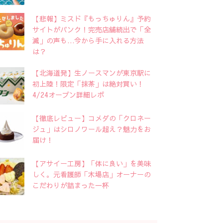
【悲報】ミスド『もっちゅりん』予約
サイトがパンク！完売店舗続出で「全
滅」の声も…今から手に入れる方法
は？
【北海道発】生ノースマンが東京駅に
初上陸！限定「抹茶」は絶対買い！
4/24オープン詳細レポ
【徹底レビュー】コメダの「クロネー
ジュ」はシロノワール超え？魅力をお
届け！
【アサイー工房】「体に良い」を美味
しく。元看護師「木場店」オーナーの
こだわりが詰まった一杯