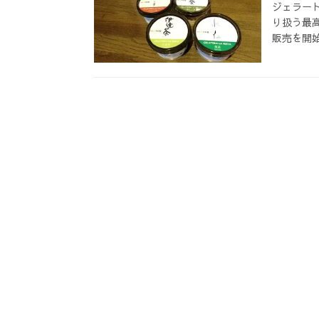
ジェラー
り扱う最
販売を開始