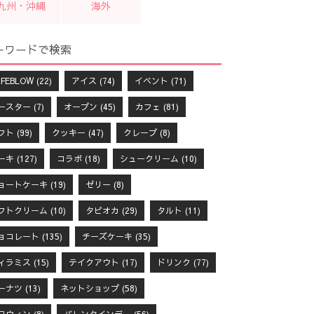
九州・沖縄
海外
ーワードで検索
FEBLOW
(22)
アイス
(74)
イベント
(71)
ースター
(7)
オープン
(45)
カフェ
(81)
フト
(99)
クッキー
(47)
クレープ
(8)
ーキ
(127)
コラボ
(18)
シュークリーム
(10)
ョートケーキ
(19)
ゼリー
(8)
フトクリーム
(10)
タピオカ
(29)
タルト
(11)
ョコレート
(135)
チーズケーキ
(35)
ィラミス
(15)
テイクアウト
(17)
ドリンク
(77)
ーナツ
(13)
ネットショップ
(58)