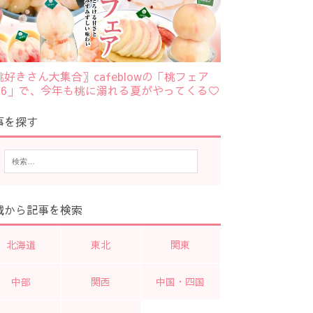
桃好きさん大集合〗cafeblowの「桃フェア
026」で、今年も桃に溺れる夏がやってくる♡
事を探す
域から記事を検索
北海道
東北
関東
中部
関西
中国・四国