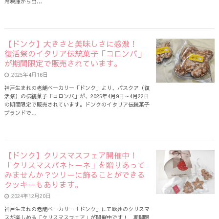
冷凍庫から出…
【ドンク】大きさと美味しさに感激！
復活祭のイタリア伝統菓子「コロンバ」
が期間限定で販売されています。
2025年4月16日
神戸生まれの老舗ベーカリー「ドンク」より、パスクア（復
活祭）の伝統菓子「コロンバ」が、2025年4月9日～4月22日
の期間限定で販売されています。ドンクのイタリア伝統菓子
ブランドで…
【ドンク】クリスマスフェア開催中！
「クリスマスパネトーネ」を贈りあって
みませんか？ツリーに飾ることができる
クッキーもあります。
2024年12月20日
神戸生まれの老舗ベーカリー「ドンク」にて欧州のクリスマ
スが楽しめる「クリスマスフェア」が開催中です！ 期間限