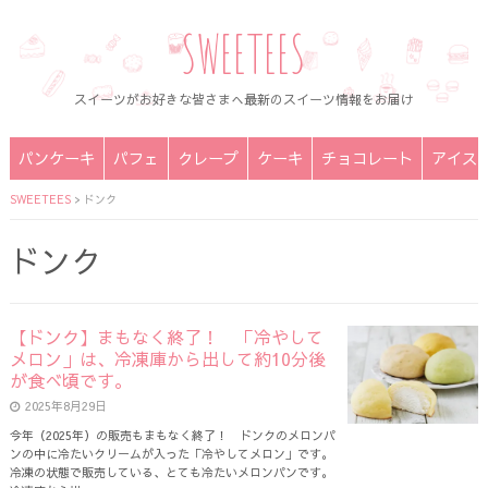
SWEETEES
スイーツがお好きな皆さまへ最新のスイーツ情報をお届け
パンケーキ
パフェ
クレープ
ケーキ
チョコレート
アイス
SWEETEES
>
ドンク
ドンク
【ドンク】まもなく終了！ 「冷やして
メロン」は、冷凍庫から出して約10分後
が食べ頃です。
2025年8月29日
今年（2025年）の販売もまもなく終了！ ドンクのメロンパ
ンの中に冷たいクリームが入った「冷やしてメロン」です。
冷凍の状態で販売している、とても冷たいメロンパンです。