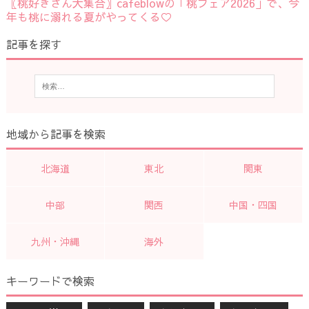
〖桃好きさん大集合〗cafeblowの「桃フェア2026」で、今
年も桃に溺れる夏がやってくる♡
記事を探す
地域から記事を検索
北海道
東北
関東
中部
関西
中国・四国
九州・沖縄
海外
キーワードで検索