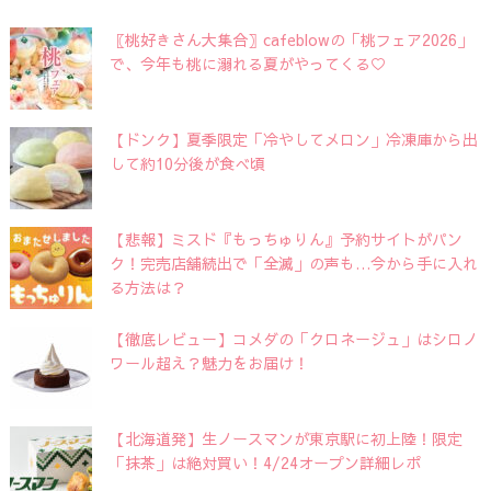
〖桃好きさん大集合〗cafeblowの「桃フェア2026」
で、今年も桃に溺れる夏がやってくる♡
【ドンク】夏季限定「冷やしてメロン」冷凍庫から出
して約10分後が食べ頃
【悲報】ミスド『もっちゅりん』予約サイトがパン
ク！完売店舗続出で「全滅」の声も…今から手に入れ
る方法は？
【徹底レビュー】コメダの「クロネージュ」はシロノ
ワール超え？魅力をお届け！
【北海道発】生ノースマンが東京駅に初上陸！限定
「抹茶」は絶対買い！4/24オープン詳細レポ