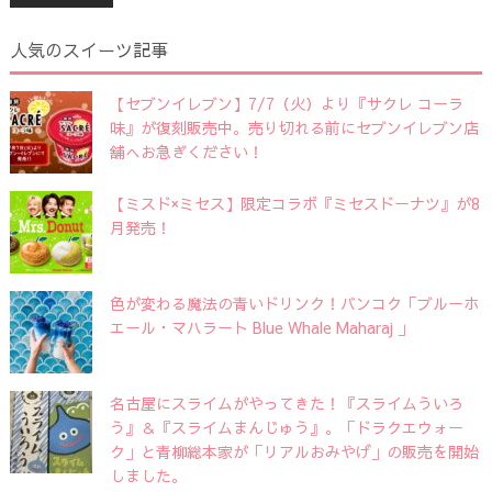
人気のスイーツ記事
【セブンイレブン】7/7（火）より『サクレ コーラ
味』が復刻販売中。売り切れる前にセブンイレブン店
舗へお急ぎください！
【ミスド×ミセス】限定コラボ『ミセスドーナツ』が8
月発売！
色が変わる魔法の青いドリンク！バンコク「ブルーホ
エール・マハラート Blue Whale Maharaj 」
名古屋にスライムがやってきた！『スライムういろ
う』＆『スライムまんじゅう』。「ドラクエウォー
ク」と青柳総本家が「リアルおみやげ」の販売を開始
しました。