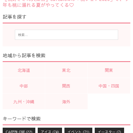
年も桃に溺れる夏がやってくる♡
記事を探す
地域から記事を検索
北海道
東北
関東
中部
関西
中国・四国
九州・沖縄
海外
キーワードで検索
CAFEBLOW
(22)
アイス
(74)
イベント
(71)
イースター
(7)