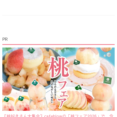
PR
〖桃好きさん大集合〗cafeblowの「桃フェア2026」で、今