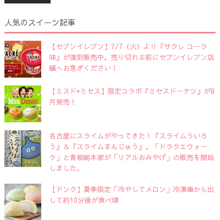
人気のスイーツ記事
【セブンイレブン】7/7（火）より『サクレ コーラ
味』が復刻販売中。売り切れる前にセブンイレブン店
舗へお急ぎください！
【ミスド×ミセス】限定コラボ『ミセスドーナツ』が8
月発売！
名古屋にスライムがやってきた！『スライムういろ
う』＆『スライムまんじゅう』。「ドラクエウォー
ク」と青柳総本家が「リアルおみやげ」の販売を開始
しました。
【ドンク】夏季限定「冷やしてメロン」冷凍庫から出
して約10分後が食べ頃