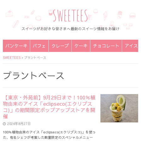
SWEETEES
スイーツがお好きな皆さまへ最新のスイーツ情報をお届け
パンケーキ
パフェ
クレープ
ケーキ
チョコレート
アイス
SWEETEES
>
プラントベース
プラントベース
【東京・外苑前】9月29日まで！100％植
物由来のアイス「eclipseco(エクリプス
コ)」の期間限定ポップアップストアを開
催
2024年8月27日
100％植物由来のアイス「eclipseco(エクリプスコ)」を使っ
た、有名シェフが考案した数量限定のスペシャルメニュー