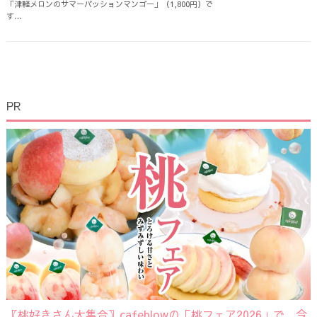
「津軽メロンのサマーパッションマンゴー」（1,800円）で
す…
PR
〖桃好きさん大集合〗cafeblowの「桃フェア2026」で、今