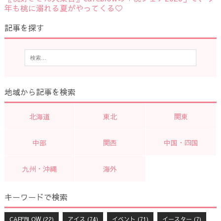
年も桃に溺れる夏がやってくる♡
記事を探す
地域から記事を検索
北海道
東北
関東
中部
関西
中国・四国
九州・沖縄
海外
キーワードで検索
CAFEBLOW
(22)
アイス
(74)
イベント
(71)
イースター
(7)