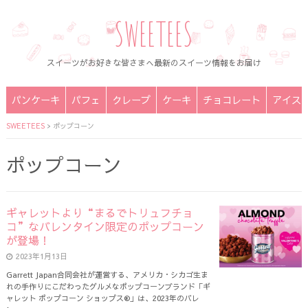
SWEETEES
スイーツがお好きな皆さまへ最新のスイーツ情報をお届け
パンケーキ
パフェ
クレープ
ケーキ
チョコレート
アイス
SWEETEES
>
ポップコーン
ポップコーン
ギャレットより“まるでトリュフチョ
コ”なバレンタイン限定のポップコーン
が登場！
2023年1月13日
Garrett Japan合同会社が運営する、アメリカ・シカゴ生ま
れの手作りにこだわったグルメなポップコーンブランド「ギ
ャレット ポップコーン ショップス®」は、2023年のバレ