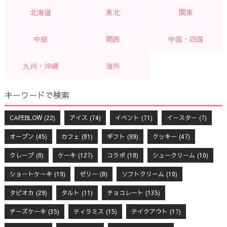
北海道
東北
関東
中部
関西
中国・四国
九州・沖縄
海外
キーワードで検索
CAFEBLOW
(22)
アイス
(74)
イベント
(71)
イースター
(7)
オープン
(45)
カフェ
(81)
ギフト
(99)
クッキー
(47)
クレープ
(8)
ケーキ
(127)
コラボ
(18)
シュークリーム
(10)
ショートケーキ
(19)
ゼリー
(8)
ソフトクリーム
(10)
タピオカ
(29)
タルト
(11)
チョコレート
(135)
チーズケーキ
(35)
ティラミス
(15)
テイクアウト
(17)