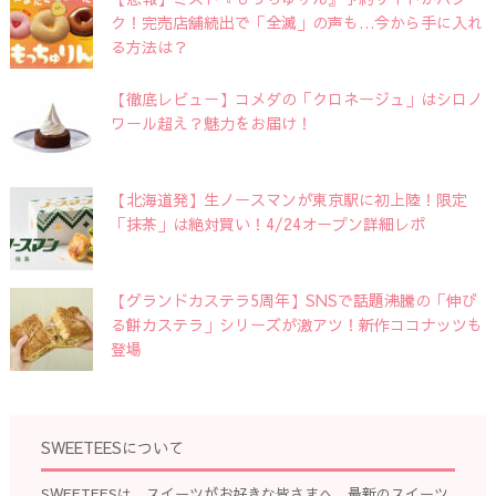
ク！完売店舗続出で「全滅」の声も…今から手に入れ
る方法は？
【徹底レビュー】コメダの「クロネージュ」はシロノ
ワール超え？魅力をお届け！
【北海道発】生ノースマンが東京駅に初上陸！限定
「抹茶」は絶対買い！4/24オープン詳細レポ
【グランドカステラ5周年】SNSで話題沸騰の「伸び
る餅カステラ」シリーズが激アツ！新作ココナッツも
登場
SWEETEESについて
SWEETEESは、スイーツがお好きな皆さまへ、最新のスイーツ