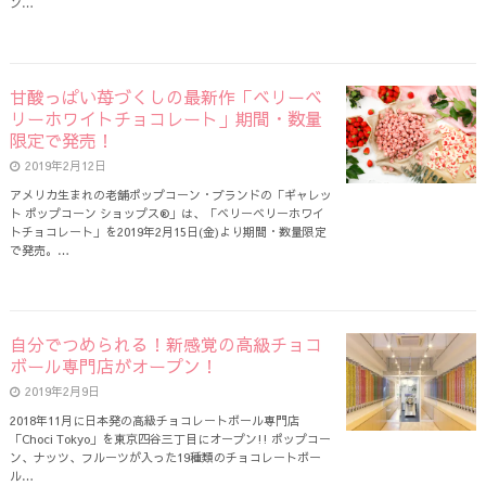
ン…
甘酸っぱい苺づくしの最新作「ベリーベ
リーホワイトチョコレート」期間・数量
限定で発売！
2019年2月12日
アメリカ生まれの老舗ポップコーン・ブランドの「ギャレッ
ト ポップコーン ショップス®」は、「ベリーベリーホワイ
トチョコレート」を2019年2月15日(金)より期間・数量限定
で発売。…
自分でつめられる！新感覚の高級チョコ
ボール専門店がオープン！
2019年2月9日
2018年11月に日本発の高級チョコレートボール専門店
「Choci Tokyo」を東京四谷三丁目にオープン!! ポップコー
ン、ナッツ、フルーツが入った19種類のチョコレートボー
ル…