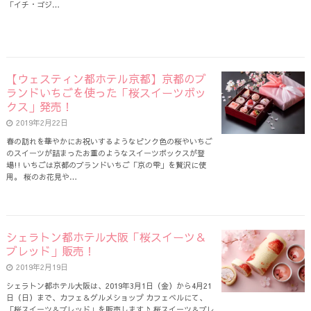
「イチ・ゴジ…
【ウェスティン都ホテル京都】京都のブ
ランドいちごを使った「桜スイーツボッ
クス」発売！
2019年2月22日
春の訪れを華やかにお祝いするようなピンク色の桜やいちご
のスイーツが詰まったお重のようなスイーツボックスが登
場!! いちごは京都のブランドいちご「京の雫」を贅沢に使
用。 桜のお花見や…
シェラトン都ホテル大阪「桜スイーツ＆
ブレッド」販売！
2019年2月19日
シェラトン都ホテル大阪は、2019年3月1日（金）から4月21
日（日）まで、カフェ＆グルメショップ カフェベルにて、
「桜スイーツ＆ブレッド」を販売します♪ 桜スイーツ＆ブレ