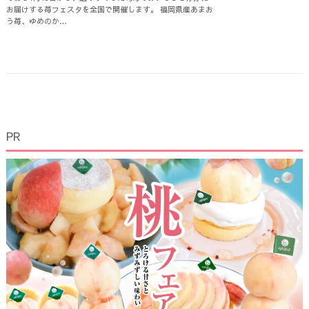
お届けする苺フェスタを全国で開催します。 福岡県産あまお
う苺、ゆめのか…
PR