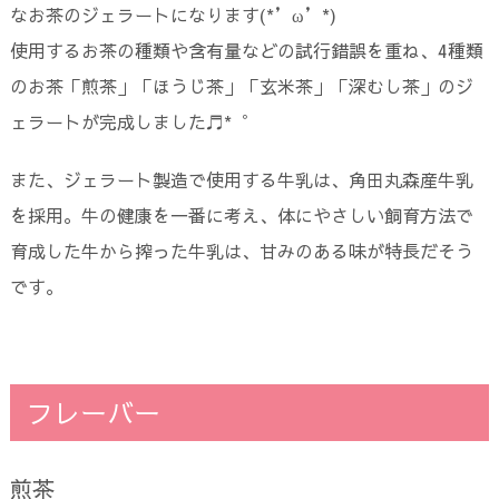
なお茶のジェラートになります(*’ω’*)
使用するお茶の種類や含有量などの試行錯誤を重ね、4種類
のお茶「煎茶」「ほうじ茶」「玄米茶」「深むし茶」のジ
ェラートが完成しました♬︎*゜
また、ジェラート製造で使用する牛乳は、角田丸森産牛乳
を採用。牛の健康を一番に考え、体にやさしい飼育方法で
育成した牛から搾った牛乳は、甘みのある味が特長だそう
です。
フレーバー
煎茶