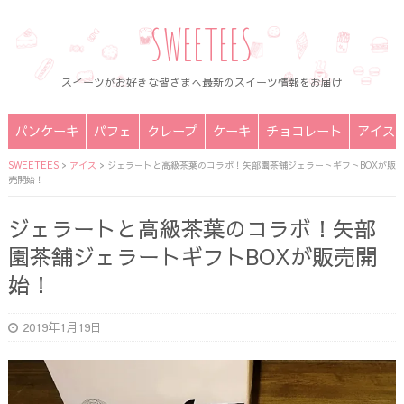
SWEETEES
スイーツがお好きな皆さまへ最新のスイーツ情報をお届け
パンケーキ
パフェ
クレープ
ケーキ
チョコレート
アイス
SWEETEES
>
アイス
>
ジェラートと高級茶葉のコラボ！矢部園茶舗ジェラートギフトBOXが販
売開始！
ジェラートと高級茶葉のコラボ！矢部
園茶舗ジェラートギフトBOXが販売開
始！
2019年1月19日