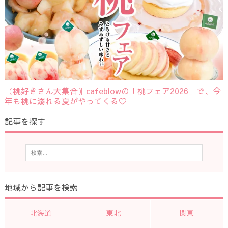
〖桃好きさん大集合〗cafeblowの「桃フェア2026」で、今
年も桃に溺れる夏がやってくる♡
記事を探す
地域から記事を検索
北海道
東北
関東