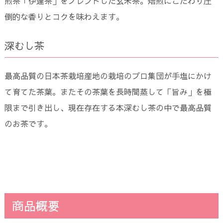
煎茶「伊達茶」をブレンドした玄米茶。焙煎にこだわり圧
倒的な香りとコクを味わえます。
深むし茶
最高品質の日本茶栽培産地の栽培のプロ集団が手塩にかけ
て育てた茶葉。またその茶葉を長時間蒸して「旨み」を極
限まで引き出し、現在存在する本深むし茶の中で最高品質
のお茶です。
商品概要