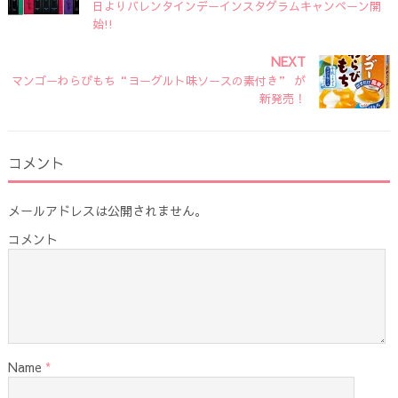
日よりバレンタインデーインスタグラムキャンペーン開
始!!
NEXT
マンゴーわらびもち“ヨーグルト味ソースの素付き” が
新発売！
コメント
メールアドレスは公開されません。
コメント
Name
*