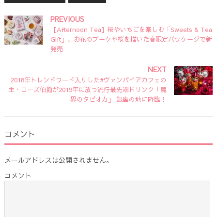
PREVIOUS
【Afternoon Tea】桜やいちごを楽しむ「Sweets & Tea
Gift」、お花のブーケや桜を描いた春限定パッケージで新
発売
NEXT
2018年トレンドワード入りした#ヴァンパイアカフェの
主・ローズ伯爵が2019年に放つ流行最先端ドリンク「魔
界のタピオカ」 銀座の地に降臨！
コメント
メールアドレスは公開されません。
コメント