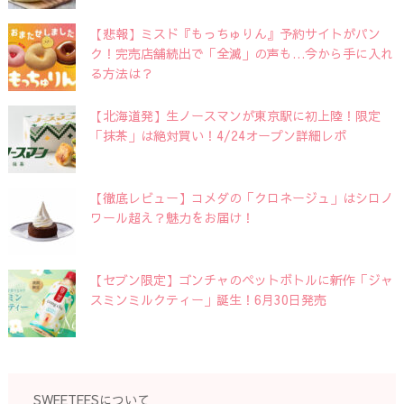
【悲報】ミスド『もっちゅりん』予約サイトがパン
ク！完売店舗続出で「全滅」の声も…今から手に入れ
る方法は？
【北海道発】生ノースマンが東京駅に初上陸！限定
「抹茶」は絶対買い！4/24オープン詳細レポ
【徹底レビュー】コメダの「クロネージュ」はシロノ
ワール超え？魅力をお届け！
【セブン限定】ゴンチャのペットボトルに新作「ジャ
スミンミルクティー」誕生！6月30日発売
SWEETEESについて