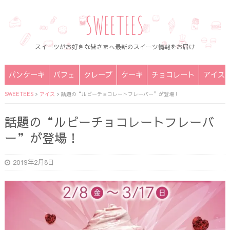
SWEETEES
スイーツがお好きな皆さまへ最新のスイーツ情報をお届け
パンケーキ
パフェ
クレープ
ケーキ
チョコレート
アイス
SWEETEES
>
アイス
>
話題の“ルビーチョコレートフレーバー”が登場！
話題の“ルビーチョコレートフレーバ
ー”が登場！
2019年2月8日