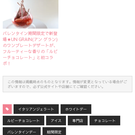
バレンタイン期間限定で新登
場★UN GRAIN(アン グラン)
のワンプレートデザートが、
フルーティーな香りの「ルビ
ーチョコレート」と初コラ
ボ！
この情報は掲載時点のものとなります。情報が変更となっている場合がご
ざいますので、必ず公式サイトや店舗にてご確認ください。
イタリアンジェラート
ホワイトデー
ルビーチョコレート
アイス
専門店
チョコレート
バレンタインデー
期間限定