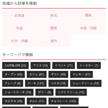
地域から記事を検索
北海道
東北
関東
中部
関西
中国・四国
九州・沖縄
海外
キーワードで検索
CAFEBLOW
(22)
アイス
(74)
イベント
(71)
イースター
(7)
オープン
(45)
カフェ
(81)
ギフト
(99)
クッキー
(47)
クレープ
(8)
ケーキ
(127)
コラボ
(18)
シュークリーム
(10)
ショートケーキ
(19)
ゼリー
(8)
ソフトクリーム
(10)
タピオカ
(29)
タルト
(11)
チョコレート
(135)