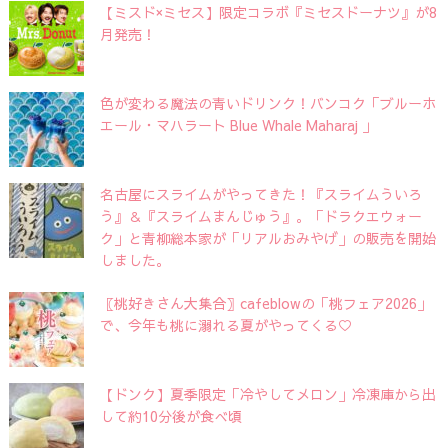
【ミスド×ミセス】限定コラボ『ミセスドーナツ』が8
月発売！
色が変わる魔法の青いドリンク！バンコク「ブルーホ
エール・マハラート Blue Whale Maharaj 」
名古屋にスライムがやってきた！『スライムういろ
う』＆『スライムまんじゅう』。「ドラクエウォー
ク」と青柳総本家が「リアルおみやげ」の販売を開始
しました。
〖桃好きさん大集合〗cafeblowの「桃フェア2026」
で、今年も桃に溺れる夏がやってくる♡
【ドンク】夏季限定「冷やしてメロン」冷凍庫から出
して約10分後が食べ頃