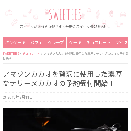
SWEETEES
スイーツがお好きな皆さまへ最新のスイーツ情報をお届け
パンケーキ
パフェ
クレープ
ケーキ
チョコレート
アイス
SWEETEES
>
チョコレート
>
アマゾンカカオを贅沢に使用した濃厚なテリーヌカカオの予約受
付開始！
アマゾンカカオを贅沢に使用した濃厚
なテリーヌカカオの予約受付開始！
2019年2月11日