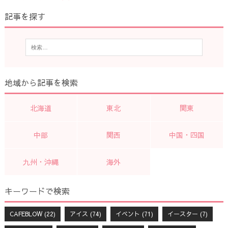
記事を探す
地域から記事を検索
北海道
東北
関東
中部
関西
中国・四国
九州・沖縄
海外
キーワードで検索
CAFEBLOW
(22)
アイス
(74)
イベント
(71)
イースター
(7)