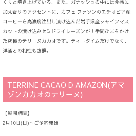
くりと焼き上げている。また、ガナッシュの中には食感に
加え香りのアクセントに、カフェ ファソンのエチオピア産
コーヒーを高濃度注出し漬け込んだ岩手県産シャインマス
カットの漬け込みセミドライレーズンが！手間ひまをかけ
た究極のテリーヌカカオです。ティータイムだけでなく、
洋酒との相性も抜群。
TERRINE CACAO D AMAZON(アマ
ゾンカカオのテリーヌ)
【展開期間】
2月10日(日)～ご予約開始