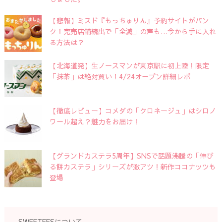
【悲報】ミスド『もっちゅりん』予約サイトがパン
ク！完売店舗続出で「全滅」の声も…今から手に入れ
る方法は？
【北海道発】生ノースマンが東京駅に初上陸！限定
「抹茶」は絶対買い！4/24オープン詳細レポ
【徹底レビュー】コメダの「クロネージュ」はシロノ
ワール超え？魅力をお届け！
【グランドカステラ5周年】SNSで話題沸騰の「伸び
る餅カステラ」シリーズが激アツ！新作ココナッツも
登場
SWEETEESについて