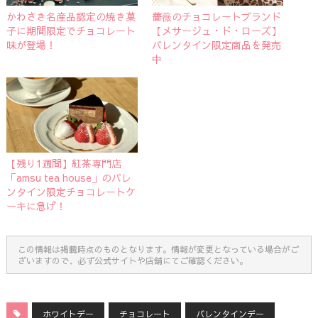
かわさき名産品認定の焼き菓
薔薇のチョコレートブランド
子に期間限定でチョコレート
【メサージュ・ド・ローズ】
味が登場！
バレンタイン限定商品を発売
中
【残り1週間】紅茶専門店
「amsu tea house」のバレ
ンタイン限定チョコレートケ
ーキに急げ！
この情報は掲載時点のものとなります。情報が変更となっている場合がご
ざいますので、必ず公式サイトや店舗にてご確認ください。
ホワイトデー
チョコレート
バレンタインデー