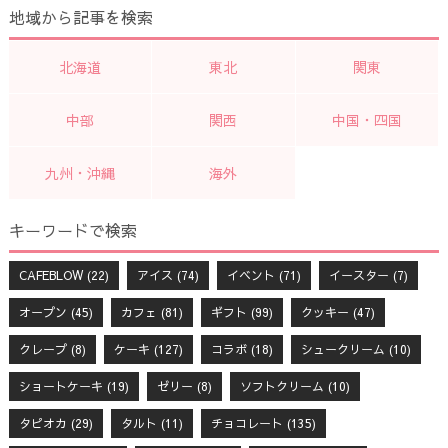
地域から記事を検索
北海道
東北
関東
中部
関西
中国・四国
九州・沖縄
海外
キーワードで検索
CAFEBLOW
(22)
アイス
(74)
イベント
(71)
イースター
(7)
オープン
(45)
カフェ
(81)
ギフト
(99)
クッキー
(47)
クレープ
(8)
ケーキ
(127)
コラボ
(18)
シュークリーム
(10)
ショートケーキ
(19)
ゼリー
(8)
ソフトクリーム
(10)
タピオカ
(29)
タルト
(11)
チョコレート
(135)