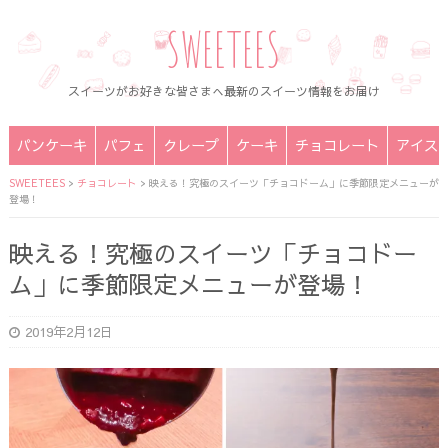
SWEETEES
スイーツがお好きな皆さまへ最新のスイーツ情報をお届け
パンケーキ
パフェ
クレープ
ケーキ
チョコレート
アイス
SWEETEES
>
チョコレート
>
映える！究極のスイーツ「チョコドーム」に季節限定メニューが
登場！
映える！究極のスイーツ「チョコドー
ム」に季節限定メニューが登場！
2019年2月12日