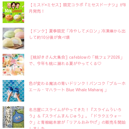
【ミスド×ミセス】限定コラボ『ミセスドーナツ』が8
月発売！
【ドンク】夏季限定「冷やしてメロン」冷凍庫から出
して約10分後が食べ頃
〖桃好きさん大集合〗cafeblowの「桃フェア2026」
で、今年も桃に溺れる夏がやってくる♡
色が変わる魔法の青いドリンク！バンコク「ブルーホ
エール・マハラート Blue Whale Maharaj 」
名古屋にスライムがやってきた！『スライムういろ
う』＆『スライムまんじゅう』。「ドラクエウォー
ク」と青柳総本家が「リアルおみやげ」の販売を開始
しました。