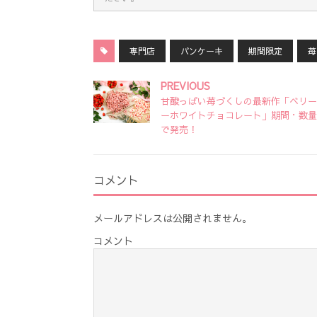
専門店
パンケーキ
期間限定
苺
PREVIOUS
甘酸っぱい苺づくしの最新作「ベリー
ーホワイトチョコレート」期間・数量
で発売！
コメント
メールアドレスは公開されません。
コメント