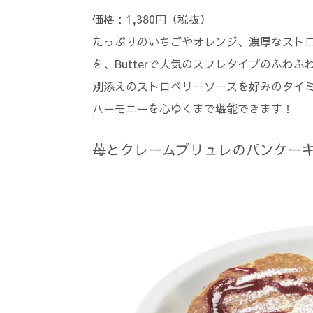
価格：1,380円（税抜）
たっぷりのいちごやオレンジ、濃厚なスト
を、Butterで人気のスフレタイプのふわ
別添えのストロベリーソースを好みのタイ
ハーモニーを心ゆくまで堪能できます！
苺とクレームブリュレのパンケー