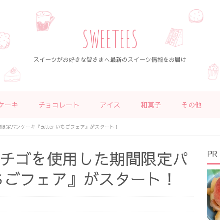
SWEETEES
スイーツがお好きな皆さまへ最新のスイーツ情報をお届け
ケーキ
チョコレート
アイス
和菓子
その他
間限定パンケーキ『Butter いちごフェア』がスタート！
のイチゴを使用した期間限定パ
PR
 いちごフェア』がスタート！