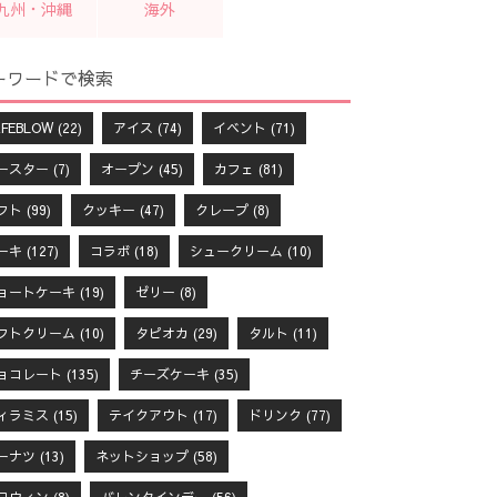
九州・沖縄
海外
ーワードで検索
FEBLOW
(22)
アイス
(74)
イベント
(71)
ースター
(7)
オープン
(45)
カフェ
(81)
フト
(99)
クッキー
(47)
クレープ
(8)
ーキ
(127)
コラボ
(18)
シュークリーム
(10)
ョートケーキ
(19)
ゼリー
(8)
フトクリーム
(10)
タピオカ
(29)
タルト
(11)
ョコレート
(135)
チーズケーキ
(35)
ィラミス
(15)
テイクアウト
(17)
ドリンク
(77)
ーナツ
(13)
ネットショップ
(58)