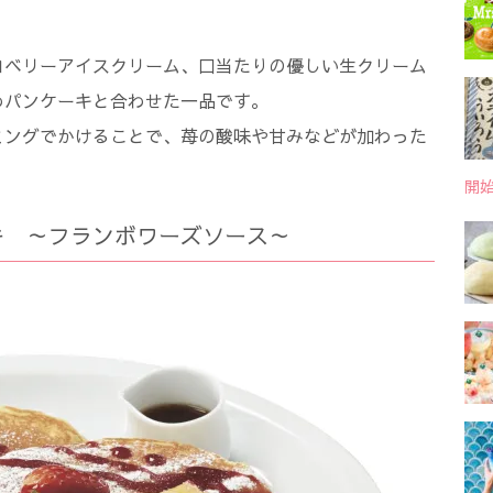
ロベリーアイスクリーム、口当たりの優しい生クリーム
ふわパンケーキと合わせた一品です。
ミングでかけることで、苺の酸味や甘みなどが加わった
開
キ ～フランボワーズソース～