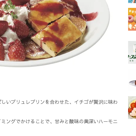
ばしいブリュレプリンを合わせた、イチゴが贅沢に味わ
イミングでかけることで、甘みと酸味の奥深いハーモニ