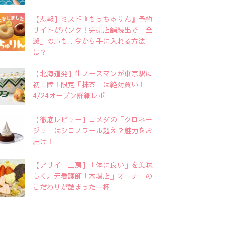
【悲報】ミスド『もっちゅりん』予約
サイトがパンク！完売店舗続出で「全
滅」の声も…今から手に入れる方法
は？
【北海道発】生ノースマンが東京駅に
初上陸！限定「抹茶」は絶対買い！
4/24オープン詳細レポ
【徹底レビュー】コメダの「クロネー
ジュ」はシロノワール超え？魅力をお
届け！
【アサイー工房】「体に良い」を美味
しく。元看護師「木場店」オーナーの
こだわりが詰まった一杯