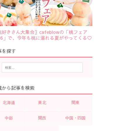
桃好きさん大集合〗cafeblowの「桃フェア
026」で、今年も桃に溺れる夏がやってくる♡
事を探す
域から記事を検索
北海道
東北
関東
中部
関西
中国・四国