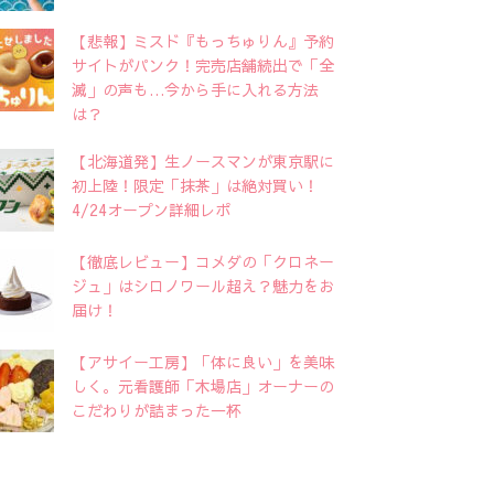
【悲報】ミスド『もっちゅりん』予約
サイトがパンク！完売店舗続出で「全
滅」の声も…今から手に入れる方法
は？
【北海道発】生ノースマンが東京駅に
初上陸！限定「抹茶」は絶対買い！
4/24オープン詳細レポ
【徹底レビュー】コメダの「クロネー
ジュ」はシロノワール超え？魅力をお
届け！
【アサイー工房】「体に良い」を美味
しく。元看護師「木場店」オーナーの
こだわりが詰まった一杯