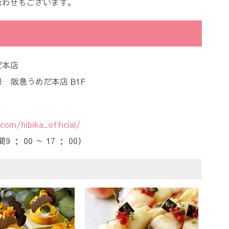
合わせもございます。
だ本店
号 阪急うめだ本店 B1F
com/hibika_official/
： 00 ～ 17 ： 00）