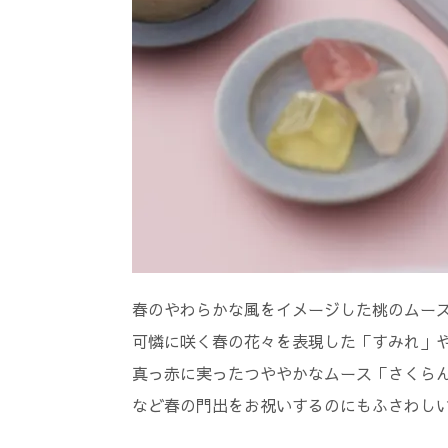
春のやわらかな風をイメージした桃のムー
可憐に咲く春の花々を表現した「すみれ」
真っ赤に実ったつややかなムース「さくら
など春の門出をお祝いするのにもふさわし