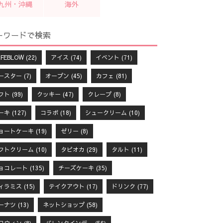
九州・沖縄
海外
ーワードで検索
FEBLOW
(22)
アイス
(74)
イベント
(71)
ースター
(7)
オープン
(45)
カフェ
(81)
フト
(99)
クッキー
(47)
クレープ
(8)
ーキ
(127)
コラボ
(18)
シュークリーム
(10)
ョートケーキ
(19)
ゼリー
(8)
フトクリーム
(10)
タピオカ
(29)
タルト
(11)
ョコレート
(135)
チーズケーキ
(35)
ィラミス
(15)
テイクアウト
(17)
ドリンク
(77)
ーナツ
(13)
ネットショップ
(58)