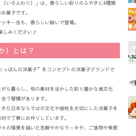
り（いろふわり）」は、春らしい彩りのふやきに4種類
のお菓子です。
クッキー缶も、春らしい装いで登場。
お楽しみください♪
びか）とは？
、“にっぽんの洋菓子”をコンセプトの洋菓子ブランドで
ながら暮らし、旬の素材を活かした彩り豊かな食文化
り合う習慣があります。
てきた日本ならではの文化や感性を大切にした洋菓子を
素材で丁寧にお作りしています。
折々の情景を描いた色鮮やかなケーキや、ご進物や季節