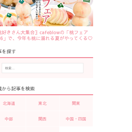
桃好きさん大集合〗cafeblowの「桃フェア
026」で、今年も桃に溺れる夏がやってくる♡
事を探す
域から記事を検索
北海道
東北
関東
中部
関西
中国・四国