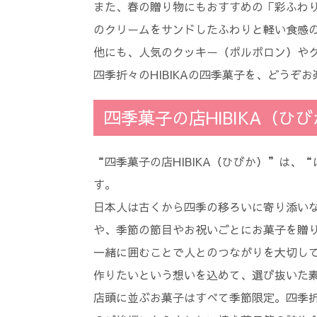
また、春の贈り物にもおすすめの「彩ふわ
のクリームをサンドしたふわりと軽い食感
他にも、人気のクッキー（ポルボロン）や
四季折々のHIBIKAの四季菓子を、どうぞ
四季菓子の店HIBIKA（ひ
“四季菓子の店HIBIKA（ひびか）”は
す。
日本人は古くから四季の移ろいに寄り添い
や、季節の節目やお祝いごとにお菓子を贈
一緒に囲むことで人とのつながりを大切し
作りたいという想いを込めて、選び抜いた
店頭に並ぶお菓子はすべて季節限定。四季