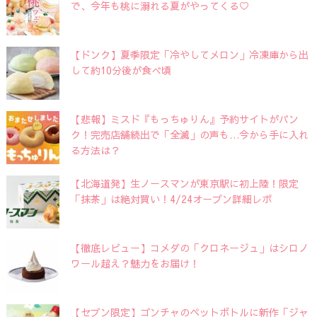
で、今年も桃に溺れる夏がやってくる♡
【ドンク】夏季限定「冷やしてメロン」冷凍庫から出
して約10分後が食べ頃
【悲報】ミスド『もっちゅりん』予約サイトがパン
ク！完売店舗続出で「全滅」の声も…今から手に入れ
る方法は？
【北海道発】生ノースマンが東京駅に初上陸！限定
「抹茶」は絶対買い！4/24オープン詳細レポ
【徹底レビュー】コメダの「クロネージュ」はシロノ
ワール超え？魅力をお届け！
【セブン限定】ゴンチャのペットボトルに新作「ジャ