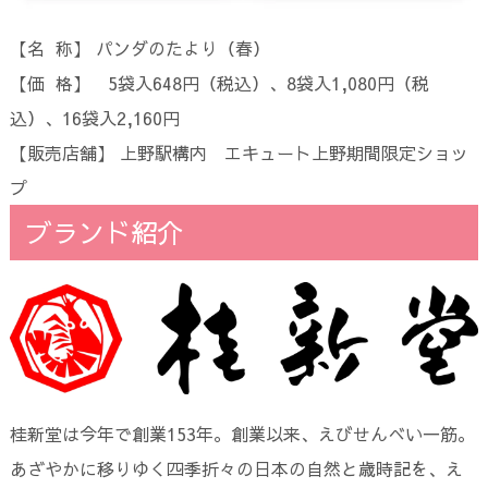
【名 称】 パンダのたより（春）
【価 格】 5袋入648円（税込）、8袋入1,080円（税
込）、16袋入2,160円
【販売店舗】 上野駅構内 エキュート上野期間限定ショッ
プ
ブランド紹介
桂新堂は今年で創業153年。創業以来、えびせんべい一筋。
あざやかに移りゆく四季折々の日本の自然と歳時記を、え