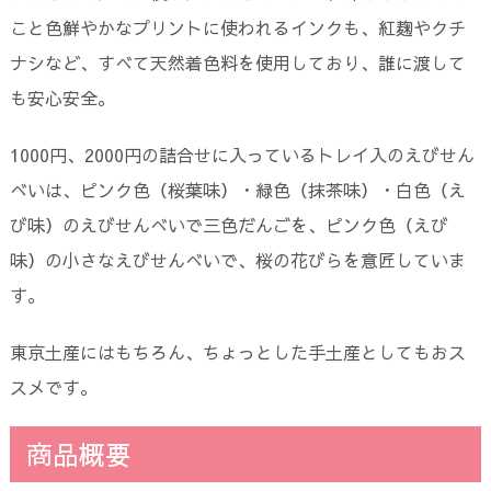
こと色鮮やかなプリントに使われるインクも、紅麹やクチ
ナシなど、すべて天然着色料を使用しており、誰に渡して
も安心安全。
1000円、2000円の詰合せに入っているトレイ入のえびせん
べいは、ピンク色（桜葉味）・緑色（抹茶味）・白色（え
び味）のえびせんべいで三色だんごを、ピンク色（えび
味）の小さなえびせんべいで、桜の花びらを意匠していま
す。
東京土産にはもちろん、ちょっとした手土産としてもおス
スメです。
商品概要