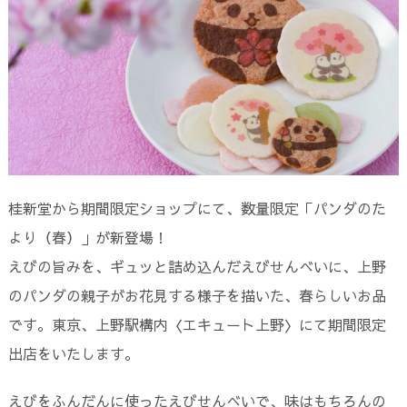
桂新堂から期間限定ショップにて、数量限定「パンダのた
より（春）」が新登場！
えびの旨みを、ギュッと詰め込んだえびせんべいに、上野
のパンダの親子がお花見する様子を描いた、春らしいお品
です。東京、上野駅構内〈エキュート上野〉にて期間限定
出店をいたします。
えびをふんだんに使ったえびせんべいで、味はもちろんの