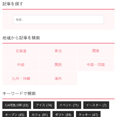
記事を探す
地域から記事を検索
北海道
東北
関東
中部
関西
中国・四国
九州・沖縄
海外
キーワードで検索
CAFEBLOW
(22)
アイス
(74)
イベント
(71)
イースター
(7)
オープン
(45)
カフェ
(81)
ギフト
(99)
クッキー
(47)