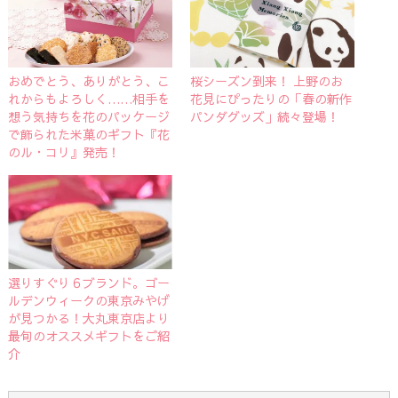
おめでとう、ありがとう、こ
桜シーズン到来！ 上野のお
れからもよろしく……相手を
花見にぴったりの「春の新作
想う気持ちを花のパッケージ
パンダグッズ」続々登場！
で飾られた米菓のギフト『花
のル・コリ』発売！
選りすぐり６ブランド。ゴー
ルデンウィークの東京みやげ
が見つかる！大丸東京店より
最旬のオススメギフトをご紹
介