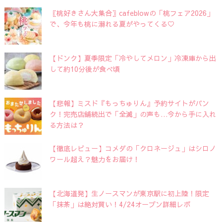
〖桃好きさん大集合〗cafeblowの「桃フェア2026」
で、今年も桃に溺れる夏がやってくる♡
【ドンク】夏季限定「冷やしてメロン」冷凍庫から出
して約10分後が食べ頃
【悲報】ミスド『もっちゅりん』予約サイトがパン
ク！完売店舗続出で「全滅」の声も…今から手に入れ
る方法は？
【徹底レビュー】コメダの「クロネージュ」はシロノ
ワール超え？魅力をお届け！
【北海道発】生ノースマンが東京駅に初上陸！限定
「抹茶」は絶対買い！4/24オープン詳細レポ