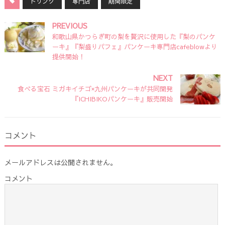
ドリンク
専門店
期間限定
PREVIOUS
和歌山県かつらぎ町の梨を贅沢に使用した『梨のパンケ
ーキ』『梨盛りパフェ』パンケーキ専門店cafeblowより
提供開始！
NEXT
食べる宝石 ミガキイチゴ×九州パンケーキが共同開発
『ICHIBIKOパンケーキ』販売開始
コメント
メールアドレスは公開されません。
コメント