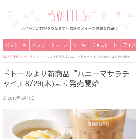
SWEETEES
スイーツがお好きな皆さまへ最新のスイーツ情報をお届け
パンケーキ
パフェ
クレープ
ケーキ
チョコレート
アイス
SWEETEES
>
ケーキ
>
ドトールより新商品『ハニーマサラチャイ』8/29(木)より発売開始
ドトールより新商品『ハニーマサラチ
ャイ』8/29(木)より発売開始
2019年8月16日