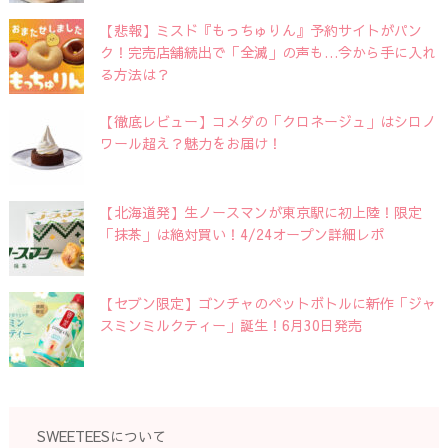
【悲報】ミスド『もっちゅりん』予約サイトがパン
ク！完売店舗続出で「全滅」の声も…今から手に入れ
る方法は？
【徹底レビュー】コメダの「クロネージュ」はシロノ
ワール超え？魅力をお届け！
【北海道発】生ノースマンが東京駅に初上陸！限定
「抹茶」は絶対買い！4/24オープン詳細レポ
【セブン限定】ゴンチャのペットボトルに新作「ジャ
スミンミルクティー」誕生！6月30日発売
SWEETEESについて