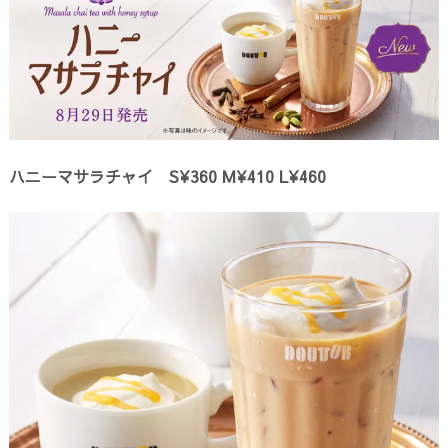
ハニーマサラチャイ S¥360 M¥410 L¥460