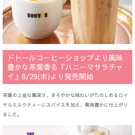
ドトールコーヒーショップより風味
豊かな茶葉香る『ハニーマサラチャ
イ』8/29(木)より発売開始
茶葉の上品な奥深さ、まろやかな味わいがたのしめるロイ
ヤルミルクティーにスパイスを加え、風味豊かに仕上がり
ました。