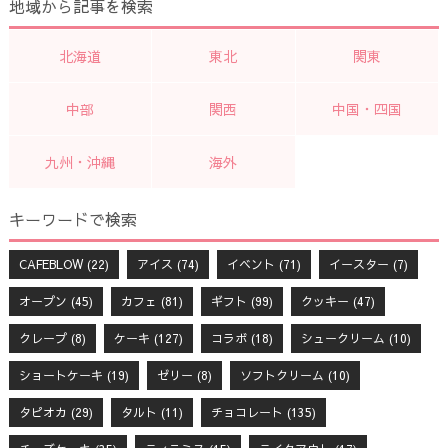
地域から記事を検索
北海道
東北
関東
中部
関西
中国・四国
九州・沖縄
海外
キーワードで検索
CAFEBLOW
(22)
アイス
(74)
イベント
(71)
イースター
(7)
オープン
(45)
カフェ
(81)
ギフト
(99)
クッキー
(47)
クレープ
(8)
ケーキ
(127)
コラボ
(18)
シュークリーム
(10)
ショートケーキ
(19)
ゼリー
(8)
ソフトクリーム
(10)
タピオカ
(29)
タルト
(11)
チョコレート
(135)