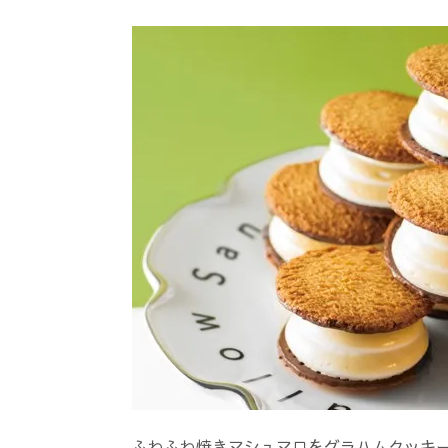
ふわふわ焼きマシュマロをグラハムクッキ