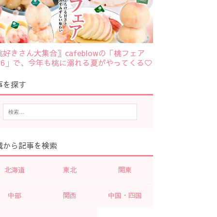
桃好きさん大集合〗cafeblowの「桃フェア
026」で、今年も桃に溺れる夏がやってくる♡
事を探す
域から記事を検索
北海道
東北
関東
中部
関西
中国・四国