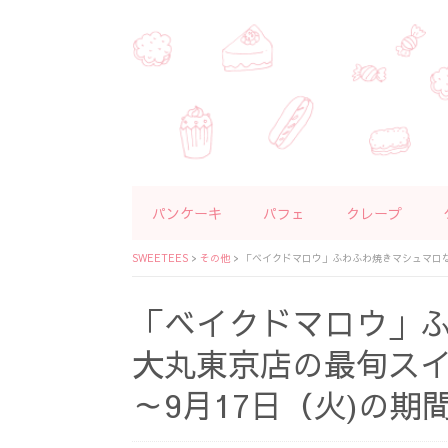
パンケーキ
パフェ
クレープ
SWEETEES
>
その他
>
「ベイクドマロウ」ふわふわ焼きマシュマロなど
「ベイクドマロウ」
大丸東京店の最旬スイー
～9月17日（火)の期