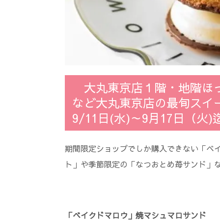
大丸東京店１階・地階ほっ
など大丸東京店の最旬スイ
9/11日(水)～9月17日（火)
期間限定ショップでしか購入できない「ベ
ト」や季節限定の「なつおとめ苺サンド」
「ベイクドマロウ」焼マシュマロサンド