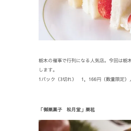
栃木の催事で行列になる人気店。今回は栃
します。
1パック（3切れ） 1，166円（数量限定）／
「御栗菓子 松月堂」栗苞