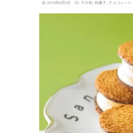
2019年9月3日
その他
,
和菓子
,
チョコレート