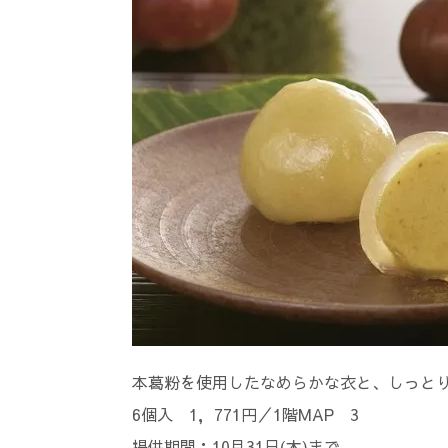
本葛粉を使用したなめらかな衣と、しっと
6個入 1，771円／1階MAP 3
提供期間：10月31日(木)まで