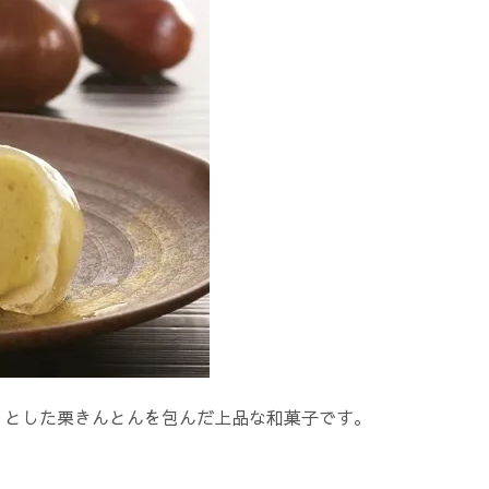
りとした栗きんとんを包んだ上品な和菓子です。