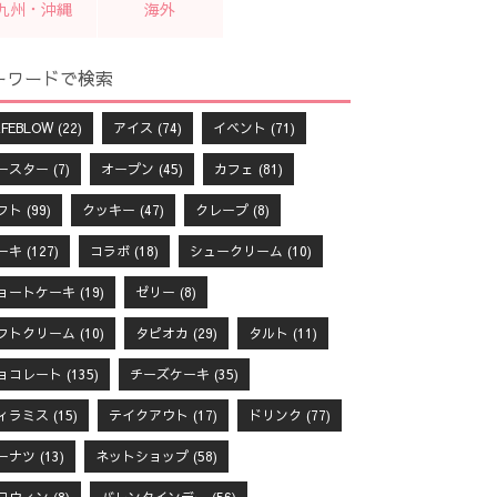
九州・沖縄
海外
ーワードで検索
FEBLOW
(22)
アイス
(74)
イベント
(71)
ースター
(7)
オープン
(45)
カフェ
(81)
フト
(99)
クッキー
(47)
クレープ
(8)
ーキ
(127)
コラボ
(18)
シュークリーム
(10)
ョートケーキ
(19)
ゼリー
(8)
フトクリーム
(10)
タピオカ
(29)
タルト
(11)
ョコレート
(135)
チーズケーキ
(35)
ィラミス
(15)
テイクアウト
(17)
ドリンク
(77)
ーナツ
(13)
ネットショップ
(58)