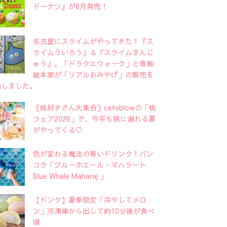
ドーナツ』が8月発売！
名古屋にスライムがやってきた！『ス
ライムういろう』＆『スライムまんじ
ゅう』。「ドラクエウォーク」と青柳
総本家が「リアルおみやげ」の販売を
始しました。
〖桃好きさん大集合〗cafeblowの「桃
フェア2026」で、今年も桃に溺れる夏
がやってくる♡
色が変わる魔法の青いドリンク！バン
コク「ブルーホエール・マハラート
Blue Whale Maharaj 」
【ドンク】夏季限定「冷やしてメロ
ン」冷凍庫から出して約10分後が食べ
頃