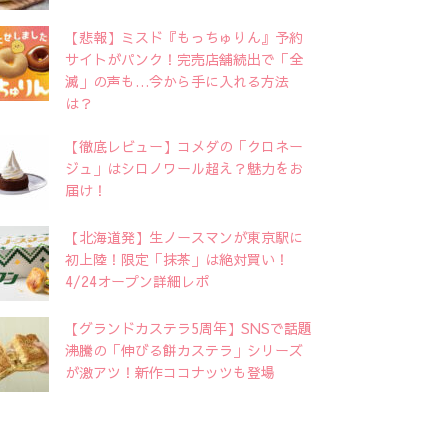
【悲報】ミスド『もっちゅりん』予約
サイトがパンク！完売店舗続出で「全
滅」の声も…今から手に入れる方法
は？
【徹底レビュー】コメダの「クロネー
ジュ」はシロノワール超え？魅力をお
届け！
【北海道発】生ノースマンが東京駅に
初上陸！限定「抹茶」は絶対買い！
4/24オープン詳細レポ
【グランドカステラ5周年】SNSで話題
沸騰の「伸びる餅カステラ」シリーズ
が激アツ！新作ココナッツも登場