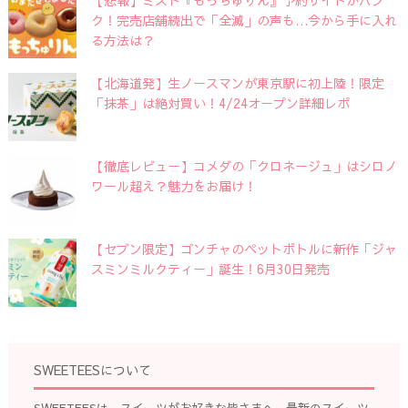
ク！完売店舗続出で「全滅」の声も…今から手に入れ
る方法は？
【北海道発】生ノースマンが東京駅に初上陸！限定
「抹茶」は絶対買い！4/24オープン詳細レポ
【徹底レビュー】コメダの「クロネージュ」はシロノ
ワール超え？魅力をお届け！
【セブン限定】ゴンチャのペットボトルに新作「ジャ
スミンミルクティー」誕生！6月30日発売
SWEETEESについて
SWEETEESは、スイーツがお好きな皆さまへ、最新のスイーツ