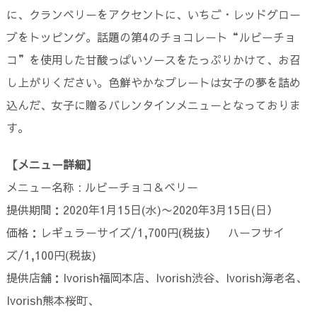
に、クランベリーをアクセントに、いちご・レッドグロー
ブをトッピング。話題の第4のチョコレート“ルビーチョ
コ”を使用した甘酸っぱいソースをたっぷりかけて、お召
し上がりください。色鮮やかなプレートは女子の夢を詰め
込んだ、女子に贈るバレンタインメニューとなっておりま
す。
【メニュー詳細】
メニュー名称 : ルビーチョコ＆ベリー
提供期間：2020年1月15日(水)〜2020年3月15日(日）
価格：レギュラーサイズ/1,700円(税抜） ハーフサイ
ズ/1,100円(税抜)
提供店舗：Ivorish福岡本店、Ivorish渋谷、Ivorish海老名、
Ivorish熊本桜町、