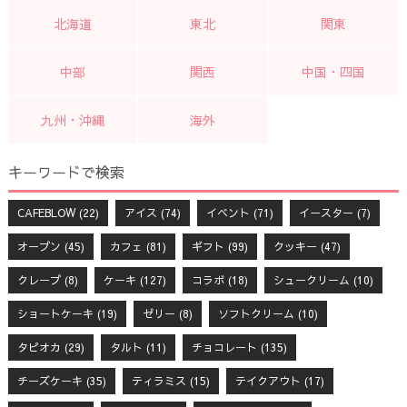
北海道
東北
関東
中部
関西
中国・四国
九州・沖縄
海外
キーワードで検索
CAFEBLOW
(22)
アイス
(74)
イベント
(71)
イースター
(7)
オープン
(45)
カフェ
(81)
ギフト
(99)
クッキー
(47)
クレープ
(8)
ケーキ
(127)
コラボ
(18)
シュークリーム
(10)
ショートケーキ
(19)
ゼリー
(8)
ソフトクリーム
(10)
タピオカ
(29)
タルト
(11)
チョコレート
(135)
チーズケーキ
(35)
ティラミス
(15)
テイクアウト
(17)