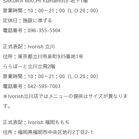
SAKURA MACHI Kumamoto 地下1階
営業時間：10：00～21：00（L.O.20：00）
定休日：施設に準ずる
電話番号：096-355-5504
正式表記：Ivorish 立川
住所：東京都立川市泉町935番地1号
ららぽーと立川立飛2階
営業時間：10：00～21：00（L.O.20：00）
電話番号：042-595-7003
※Ivorish立川店ではメニューの提供はサイズが異なりま
す。
正式表記：Ivorish 福岡ももち
住所：福岡県福岡市中央区地行2丁目2-1