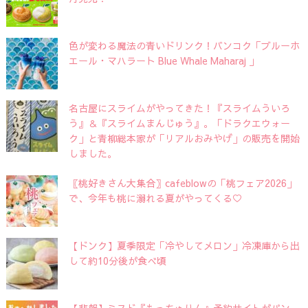
色が変わる魔法の青いドリンク！バンコク「ブルーホ
エール・マハラート Blue Whale Maharaj 」
名古屋にスライムがやってきた！『スライムういろ
う』＆『スライムまんじゅう』。「ドラクエウォー
ク」と青柳総本家が「リアルおみやげ」の販売を開始
しました。
〖桃好きさん大集合〗cafeblowの「桃フェア2026」
で、今年も桃に溺れる夏がやってくる♡
【ドンク】夏季限定「冷やしてメロン」冷凍庫から出
して約10分後が食べ頃
【悲報】ミスド『もっちゅりん』予約サイトがパン