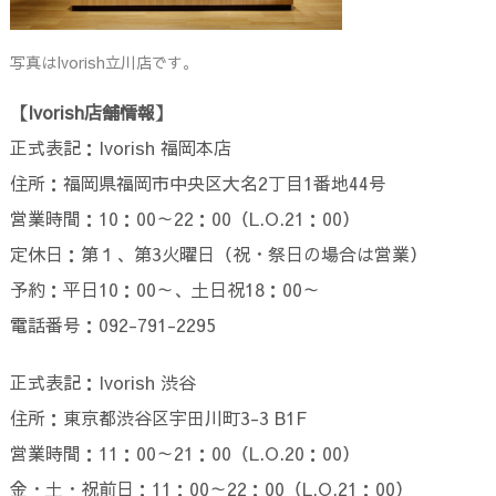
写真はIvorish立川店です。
【Ivorish店舗情報】
正式表記：Ivorish 福岡本店
住所：福岡県福岡市中央区大名2丁目1番地44号
営業時間：10：00～22：00（L.O.21：00）
定休日：第１、第3火曜日（祝・祭日の場合は営業）
予約：平日10：00～、土日祝18：00～
電話番号：092-791-2295
正式表記：Ivorish 渋谷
住所：東京都渋谷区宇田川町3-3 B1F
営業時間：11：00～21：00（L.O.20：00）
金・土・祝前日：11：00～22：00（L.O.21：00）