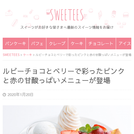
SWEETEES
スイーツがお好きな皆さまへ最新のスイーツ情報をお届け
パンケーキ
パフェ
クレープ
ケーキ
チョコレート
アイス
SWEETEES
>
ケーキ
>
ルビーチョコとベリーで彩ったピンクと赤の甘酸っぱいメニューが登場
ルビーチョコとベリーで彩ったピンク
と赤の甘酸っぱいメニューが登場
2020年1月20日