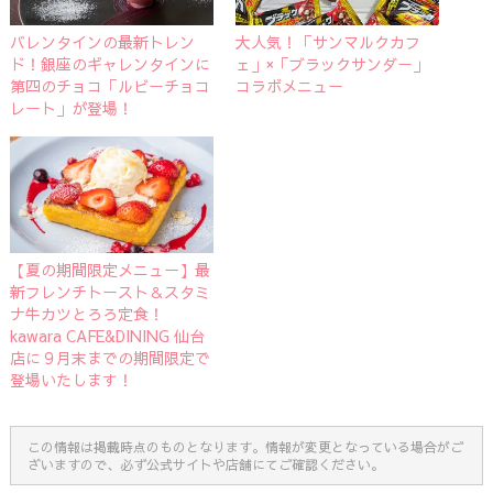
バレンタインの最新トレン
大人気！「サンマルクカフ
ド！銀座のギャレンタインに
ェ」×「ブラックサンダー」
第四のチョコ「ルビーチョコ
コラボメニュー
レート」が登場！
【夏の期間限定メニュー】最
新フレンチトースト＆スタミ
ナ牛カツとろろ定食！
kawara CAFE&DINING 仙台
店に９月末までの期間限定で
登場いたします！
この情報は掲載時点のものとなります。情報が変更となっている場合がご
ざいますので、必ず公式サイトや店舗にてご確認ください。