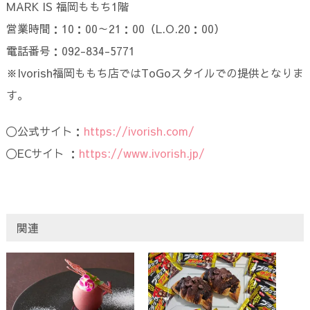
MARK IS 福岡ももち1階
営業時間：10：00～21：00（L.O.20：00）
電話番号：092-834-5771
※Ivorish福岡ももち店ではToGoスタイルでの提供となりま
す。
〇公式サイト：
https://ivorish.com/
〇ECサイト ：
https://www.ivorish.jp/
関連