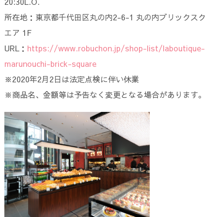
20:30L.O.
所在地：東京都千代田区丸の内2-6-1 丸の内ブリックスク
エア 1F
URL：
https://www.robuchon.jp/shop-list/laboutique-
marunouchi-brick-square
※2020年2月2日は法定点検に伴い休業
※商品名、金額等は予告なく変更となる場合があります。