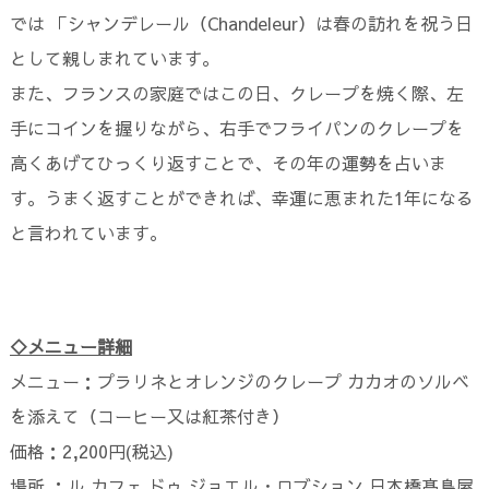
では 「シャンデレール（Chandeleur）は春の訪れを祝う日
として親しまれています。
また、フランスの家庭ではこの日、クレープを焼く際、左
手にコインを握りながら、右手でフライパンのクレープを
高くあげてひっくり返すことで、その年の運勢を占いま
す。うまく返すことができれば、幸運に恵まれた1年になる
と言われています。
◇メニュー詳細
メニュー：プラリネとオレンジのクレープ カカオのソルベ
を添えて（コーヒー又は紅茶付き）
価格：2,200円(税込)
場所 ：ル カフェ ドゥ ジョエル・ロブション 日本橋髙島屋