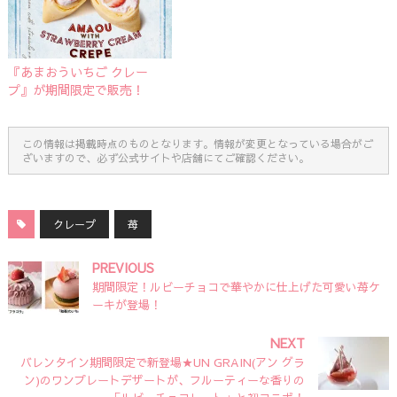
『あまおういちご クレー
プ』が期間限定で販売！
この情報は掲載時点のものとなります。情報が変更となっている場合がご
ざいますので、必ず公式サイトや店舗にてご確認ください。
クレープ
苺
PREVIOUS
期間限定！ルビーチョコで華やかに仕上げた可愛い苺ケ
ーキが登場！
NEXT
バレンタイン期間限定で新登場★UN GRAIN(アン グラ
ン)のワンプレートデザートが、フルーティーな香りの