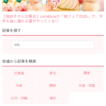
〖桃好きさん大集合〗cafeblowの「桃フェア2026」で、今
年も桃に溺れる夏がやってくる♡
記事を探す
地域から記事を検索
北海道
東北
関東
中部
関西
中国・四国
九州・沖縄
海外