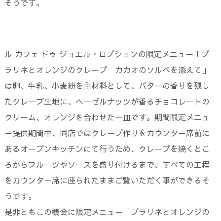
そうです。
ル カフェ ドゥ ジョエル・ロブションの限定メニュー「プ
ラリネとオレンジのクレープ カカオのソルベを添えて」
は卵、牛乳、小麦粉を主材料として、バターの香りを残し
たクレープ生地に、ヘーゼルナッツが香るチョコレートの
クリーム、オレンジを合わせた一皿です。期間限定メニュ
ー提供期間中、同店ではクレープ作りをカウンター席前に
あるオープンキッチンにて行うため、クレープを焼くとこ
ろからフルーツやソースを盛り付けるまで、すべての工程
をカウンター席に座られたままご覧いただく事ができるそ
うです。
是非ともこの機会に限定メニュー「プラリネとオレンジの