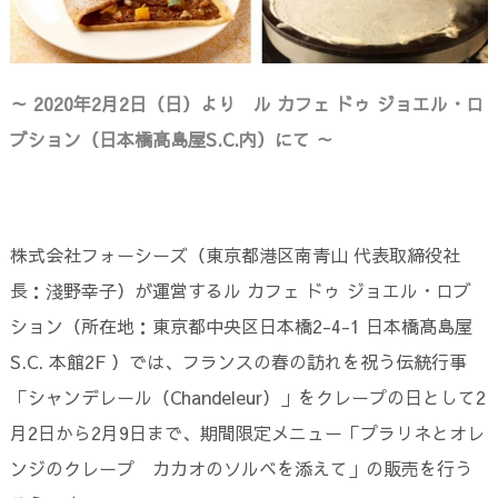
～ 2020年2月2日（日）より ル カフェ ドゥ ジョエル・ロ
ブション（日本橋髙島屋S.C.内）にて ～
株式会社フォーシーズ（東京都港区南青山 代表取締役社
長：淺野幸子）が運営するル カフェ ドゥ ジョエル・ロブ
ション（所在地：東京都中央区日本橋2-4-1 日本橋髙島屋
S.C. 本館2F ）では、フランスの春の訪れを祝う伝統行事
「シャンデレール（Chandeleur）」をクレープの日として2
月2日から2月9日まで、期間限定メニュー「プラリネとオレ
ンジのクレープ カカオのソルベを添えて」の販売を行う