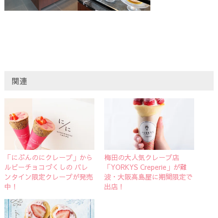
関連
「にぶんのにクレープ」から
梅田の大人気クレープ店
ルビーチョコづくしの バレ
「YORKYS Creperie」が難
ンタイン限定クレープが発売
波・大阪高島屋に期間限定で
中！
出店！