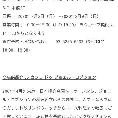
S.C. 本館2F
日程 ： 2020年2月2日（日）～2020年2月9日（日）
営業時間： 10:30～19:30（L.O.19:00） ※クレープ提供は
11：00からとなります
※ご予約・お問い合わせ ： 03-5255-6933（受付時間
10:30～19:30）
◇店舗紹介 ル カフェ ドゥ ジョエル・ロブション
2004年4月に東京・日本橋髙島屋内にオープンし、ジョエ
ル・ロブションの料理哲学はそのままに、カフェならでは
のガレットやサンドウィッチからコース料理まで幅広くご
用意しています。赤と黒を基調としたシックなデザインの