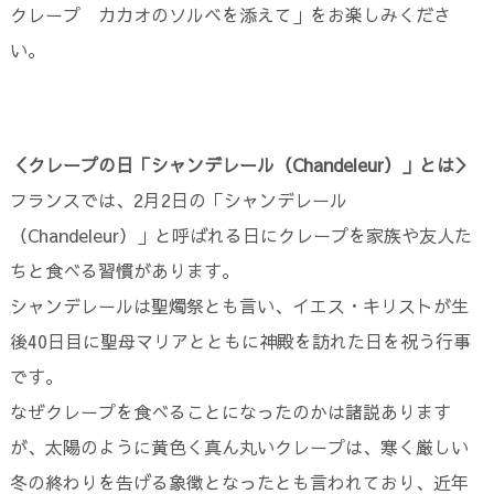
クレープ カカオのソルベを添えて」をお楽しみくださ
い。
＜クレープの日「シャンデレール（Chandeleur）」とは＞
フランスでは、2月2日の「シャンデレール
（Chandeleur）」と呼ばれる日にクレープを家族や友人た
ちと食べる習慣があります。
シャンデレールは聖燭祭とも言い、イエス・キリストが生
後40日目に聖母マリアとともに神殿を訪れた日を祝う行事
です。
なぜクレープを食べることになったのかは諸説あります
が、太陽のように黄色く真ん丸いクレープは、寒く厳しい
冬の終わりを告げる象徴となったとも言われており、近年