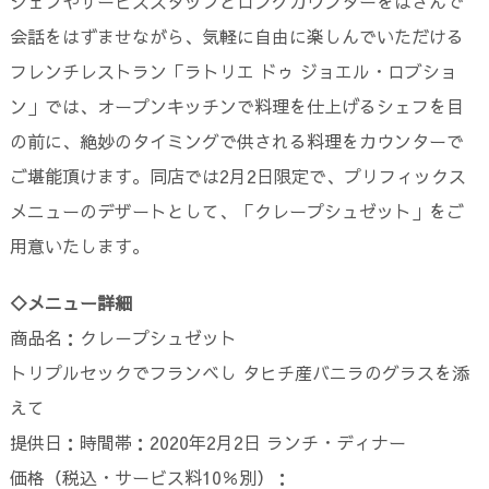
シェフやサービススタッフとロングカウンターをはさんで
会話をはずませながら、気軽に自由に楽しんでいただける
フレンチレストラン「ラトリエ ドゥ ジョエル・ロブショ
ン」では、オープンキッチンで料理を仕上げるシェフを目
の前に、絶妙のタイミングで供される料理をカウンターで
ご堪能頂けます。同店では2月2日限定で、プリフィックス
メニューのデザートとして、「クレープシュゼット」をご
用意いたします。
◇メニュー詳細
商品名：クレ－プシュゼット
トリプルセックでフランベし タヒチ産バニラのグラスを添
えて
提供日：時間帯：2020年2月2日 ランチ・ディナー
価格（税込・サービス料10％別）：