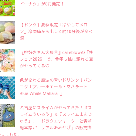
ドーナツ』が8月発売！
【ドンク】夏季限定「冷やしてメロ
ン」冷凍庫から出して約10分後が食べ
頃
〖桃好きさん大集合〗cafeblowの「桃
フェア2026」で、今年も桃に溺れる夏
がやってくる♡
色が変わる魔法の青いドリンク！バン
コク「ブルーホエール・マハラート
Blue Whale Maharaj 」
名古屋にスライムがやってきた！『ス
ライムういろう』＆『スライムまんじ
ゅう』。「ドラクエウォーク」と青柳
総本家が「リアルおみやげ」の販売を
始しました。