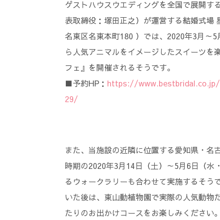
ゲストハウスウエディングを全国で展開す
表取締役：塚田正之）が運営する結婚式場 
名東区名東本町180 ）では、2020年3
ら人気アニマルをイメージしたスイーツを楽しめ
フェ』を開催されるそうです。
■予約HP：
https://www.bestbridal.co.j
29/
また、当施設の近隣に位置する愛知県・名古
時期の2020年3月14日（土）～5月6日
るウォークラリーも合わせて実施するそう
いた後は、東山動植物園で実際の人気動物
たりのお出かけコースをお楽しみください