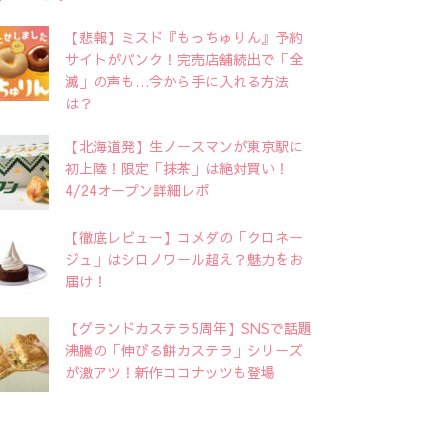
【悲報】ミスド『もっちゅりん』予約
サイトがパンク！完売店舗続出で「全
滅」の声も…今から手に入れる方法
は？
【北海道発】生ノースマンが東京駅に
初上陸！限定「抹茶」は絶対買い！
4/24オープン詳細レポ
【徹底レビュー】コメダの「クロネー
ジュ」はシロノワール超え？魅力をお
届け！
【グランドカステラ5周年】SNSで話題
沸騰の「伸びる餅カステラ」シリーズ
が激アツ！新作ココナッツも登場