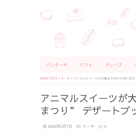
パンケーキ
パフェ
クレープ
SWEETEES
>
ケーキ
>
アニマルスイーツが大集合 FUN! FUN! Z
アニマルスイーツが大集合
まつり” デザートブ
2020年2月7日
ケーキ
0