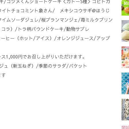
キ/コツメくんショートケーキ＜ガトー5種＞コビトカ
ワイトチョコミント象さん/ メキシコウサギ@ほうじ
タイムソーダジュレ/桜ブランマンジェ/苺ミルクプリン
コラ）/トラ柄パウンドケーキ/動物サブレ
ス）/コーヒー（ホット/アイス）/オレンジジュース/アップ
ス1,000円でお召し上がりいただけます。
ジュ（新玉ねぎ）/季節のサラダ/バケット
ます
開