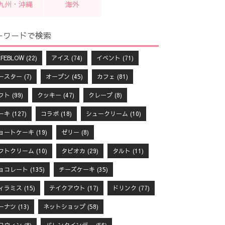
九州・沖縄
海外
ーワードで検索
FEBLOW
(22)
アイス
(74)
イベント
(71)
ースター
(7)
オープン
(45)
カフェ
(81)
フト
(99)
クッキー
(47)
クレープ
(8)
ーキ
(127)
コラボ
(18)
シュークリーム
(10)
ョートケーキ
(19)
ゼリー
(8)
フトクリーム
(10)
タピオカ
(29)
タルト
(11)
ョコレート
(135)
チーズケーキ
(35)
ィラミス
(15)
テイクアウト
(17)
ドリンク
(77)
ーナツ
(13)
ネットショップ
(58)