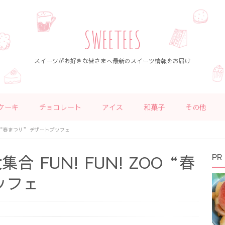
SWEETEES
スイーツがお好きな皆さまへ最新のスイーツ情報をお届け
ケーキ
チョコレート
アイス
和菓子
その他
OO“春まつり” デザートブッフェ
 FUN! FUN! ZOO“春
PR
ッフェ