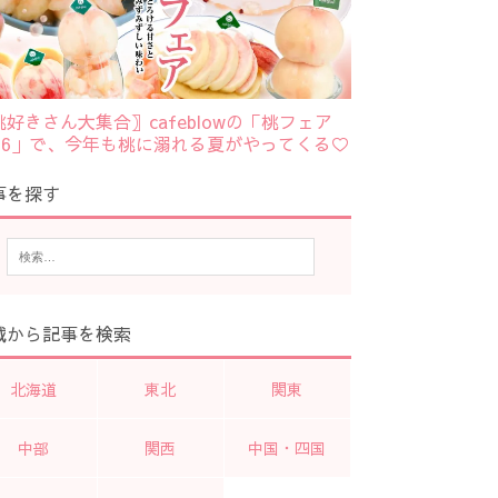
桃好きさん大集合〗cafeblowの「桃フェア
026」で、今年も桃に溺れる夏がやってくる♡
事を探す
域から記事を検索
北海道
東北
関東
中部
関西
中国・四国