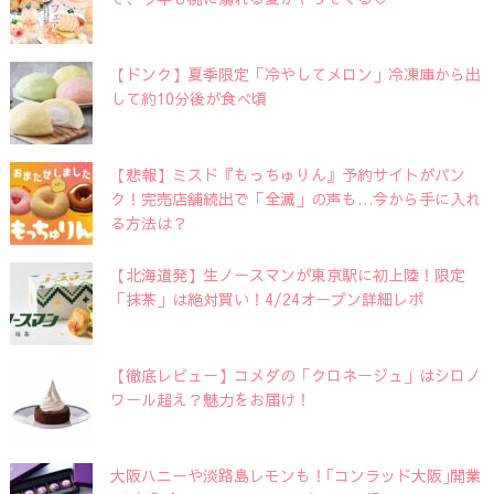
【ドンク】夏季限定「冷やしてメロン」冷凍庫から出
して約10分後が食べ頃
【悲報】ミスド『もっちゅりん』予約サイトがパン
ク！完売店舗続出で「全滅」の声も…今から手に入れ
る方法は？
【北海道発】生ノースマンが東京駅に初上陸！限定
「抹茶」は絶対買い！4/24オープン詳細レポ
【徹底レビュー】コメダの「クロネージュ」はシロノ
ワール超え？魅力をお届け！
大阪ハニーや淡路島レモンも！｢コンラッド大阪｣開業