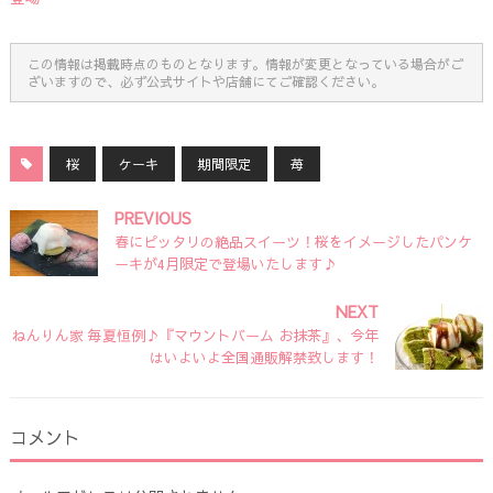
この情報は掲載時点のものとなります。情報が変更となっている場合がご
ざいますので、必ず公式サイトや店舗にてご確認ください。
桜
ケーキ
期間限定
苺
PREVIOUS
春にピッタリの絶品スイーツ！桜をイメージしたパンケ
ーキが4月限定で登場いたします♪
NEXT
ねんりん家 毎夏恒例♪『マウントバーム お抹茶』、今年
はいよいよ全国通販解禁致します！
コメント