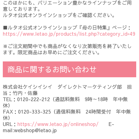
このほかにも、バリエーション豊かなラインナップをご用
意しております。
ルタオ公式オンラインショップをご確認ください。
■ルタオ公式オンラインショップ『母の日特集』ページ：
https://www.letao.jp/products/list.php?category_id=49
※ご注文期間中でも商品がなくなり次第販売を終了いたし
ます。限定商品はお早めにご注文ください。
商品に関するお問い合わせ
株式会社ケイシイシイ ダイレクトマーケティング部 担
当：竹内・佐藤
TEL：0120-222-212（通話料無料 9時～18時 年中無
休）
FAX：0120-333-325（通信料無料 24時間受付 年中無
休）
URL：
https://www.letao.jp/onlineshop/
E-
mail:webshop@letao.jp