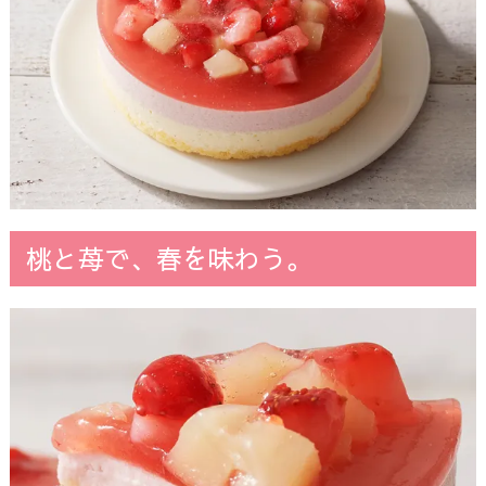
桃と苺で、春を味わう。