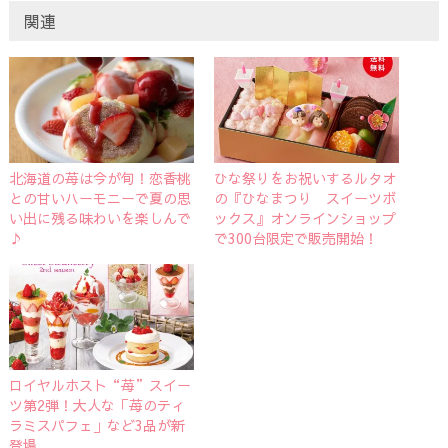
関連
北海道の苺は今が旬！恋香桃
ひな祭りをお祝いするルタオ
との甘いハーモニーで夏の思
の『ひなまつり スイーツボ
い出に残る味わいを楽しんで
ックス』オンラインショップ
♪
で300台限定で販売開始！
ロイヤルホスト“苺”スイー
ツ第2弾！大人な「苺のティ
ラミスパフェ」など3品が新
登場