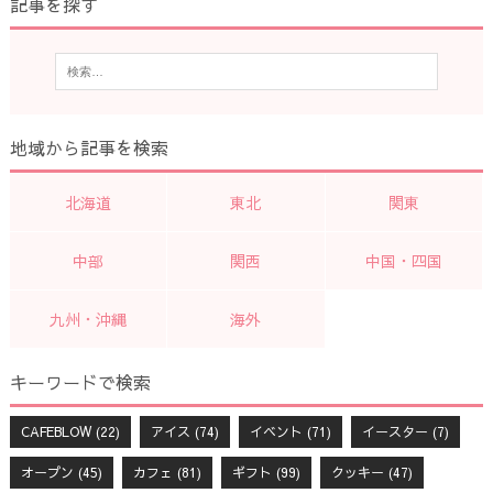
記事を探す
地域から記事を検索
北海道
東北
関東
中部
関西
中国・四国
九州・沖縄
海外
キーワードで検索
CAFEBLOW
(22)
アイス
(74)
イベント
(71)
イースター
(7)
オープン
(45)
カフェ
(81)
ギフト
(99)
クッキー
(47)