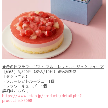
◆母の日フラワーギフト フルーレットルージュとキューブ
【価格】5,500円（税込/10％）※送料無料
【セット内容】
・フルーレットルージュ 1個
・フラワーキューブ 1個
詳細はこちら↓
https://www.letao.jp/products/detail.php?
product_id=2098