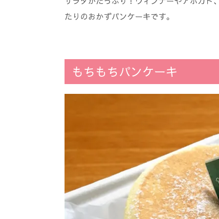
サラダがたっぷり！ウィンナーやアボガド
たりのおかずパンケーキです。
もちもちパンケーキ