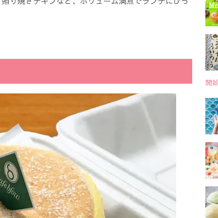
、照り焼きチキンなど、ボリューム満点でランチにぴっ
開