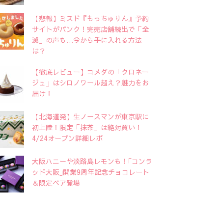
【悲報】ミスド『もっちゅりん』予約
サイトがパンク！完売店舗続出で「全
滅」の声も…今から手に入れる方法
は？
【徹底レビュー】コメダの「クロネー
ジュ」はシロノワール超え？魅力をお
届け！
【北海道発】生ノースマンが東京駅に
初上陸！限定「抹茶」は絶対買い！
4/24オープン詳細レポ
大阪ハニーや淡路島レモンも！｢コンラ
ッド大阪｣開業9周年記念チョコレート
＆限定ベア登場