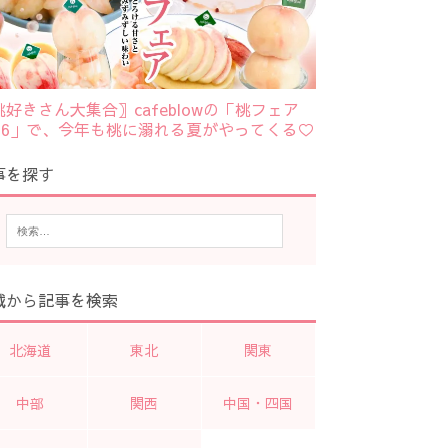
桃好きさん大集合〗cafeblowの「桃フェア
026」で、今年も桃に溺れる夏がやってくる♡
事を探す
域から記事を検索
北海道
東北
関東
中部
関西
中国・四国