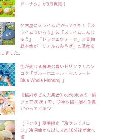
ドーナツ』が8月発売！
名古屋にスライムがやってきた！『ス
ライムういろう』＆『スライムまんじ
ゅう』。「ドラクエウォーク」と青柳
総本家が「リアルおみやげ」の販売を
始しました。
色が変わる魔法の青いドリンク！バン
コク「ブルーホエール・マハラート
Blue Whale Maharaj 」
〖桃好きさん大集合〗cafeblowの「桃
フェア2026」で、今年も桃に溺れる夏
がやってくる♡
【ドンク】夏季限定「冷やしてメロ
ン」冷凍庫から出して約10分後が食べ
頃