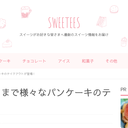
SWEETEES
スイーツがお好きな皆さまへ最新のスイーツ情報をお届け
ケーキ
チョコレート
アイス
和菓子
その他
ーキのテイクアウトが登場！
ツまで様々なパンケーキのテ
PR