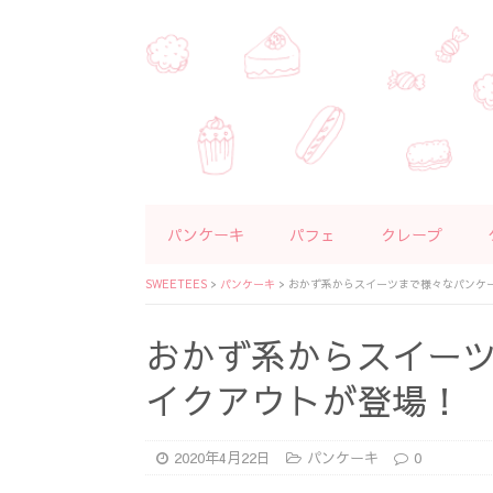
パンケーキ
パフェ
クレープ
SWEETEES
>
パンケーキ
>
おかず系からスイーツまで様々なパンケ
おかず系からスイー
イクアウトが登場！
2020年4月22日
パンケーキ
0