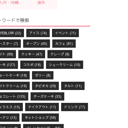
九州・沖縄
海外
ーワードで検索
FEBLOW
(22)
アイス
(74)
イベント
(71)
ースター
(7)
オープン
(45)
カフェ
(81)
フト
(99)
クッキー
(47)
クレープ
(8)
ーキ
(127)
コラボ
(18)
シュークリーム
(10)
ョートケーキ
(19)
ゼリー
(8)
フトクリーム
(10)
タピオカ
(29)
タルト
(11)
ョコレート
(135)
チーズケーキ
(35)
ィラミス
(15)
テイクアウト
(17)
ドリンク
(77)
ーナツ
(13)
ネットショップ
(58)