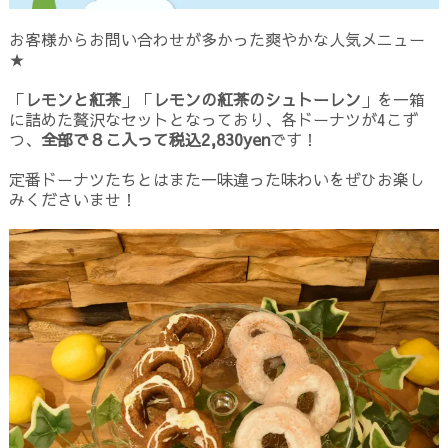
お客様からお問い合わせが多かった爽やかな人気メニュー
★
「
レモンと紅茶
」「
レモンの紅茶のシュトーレン
」を一箱
に詰めた贅沢なセットとなっており、各ドーナツが4こず
つ、
全部で８こ入って税込2,830yen
です！
定番ドーナツたちとはまた一味違った味わいをぜひお楽し
みくださいませ！