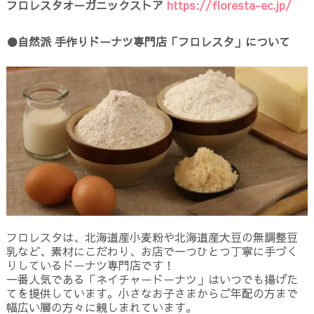
フロレスタオーガニックストア
https://floresta-ec.jp/
●自然派 手作りドーナツ専門店「フロレスタ」について
フロレスタは、北海道産小麦粉や北海道産大豆の無調整豆
乳など、素材にこだわり、お店で一つひとつ丁寧に手づく
りしているドーナツ専門店です！
一番人気である「ネイチャードーナツ」はいつでも揚げた
てを提供しています。小さなお子さまからご年配の方まで
幅広い層の方々に親しまれています。