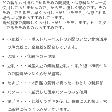
どの製品も日持ちさせるための防腐剤・保存料などは一切
使用しておりませんので、からだに優しく安心です。その
ため、できるだけ早くお召し上がりいただき、保存される
場合は冷凍をおすすめしています。
自然解凍で美味しくお召し上がりいただけます。トースタ
ーであたためるのもおすすめです。
小麦粉・・・ポストハーベストの心配の少ない北海道産
の薄力粉に、全粒粉を配合しています。
砂糖・・・無着色の三温糖
豆乳・・・国産大豆の無調整豆乳。牛乳と違い植物性な
ので脂質が少なく鉄分が豊富。
たまご・・・木酢酸の飼料で育ったにわとりの新鮮卵
バター・・・厳選した国産バターのみを使用
揚げ油・・・菜種サラダ油を使用。頻繁に入れ替え、常
に新鮮に保つよう心がけています。