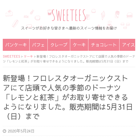
SWEETEES
スイーツがお好きな皆さまへ最新のスイーツ情報をお届け
パンケーキ
パフェ
クレープ
ケーキ
チョコレート
アイス
SWEETEES
>
ケーキ
>
新登場！フロレスタオーガニックストアにて店頭で人気の季節のドーナ
ツ「レモンと紅茶」がお取り寄せできるようになりました。販売期間は5月31日（日）まで
新登場！フロレスタオーガニックスト
アにて店頭で人気の季節のドーナツ
「レモンと紅茶」がお取り寄せできる
ようになりました。販売期間は5月31日
（日）まで
2020年5月24日