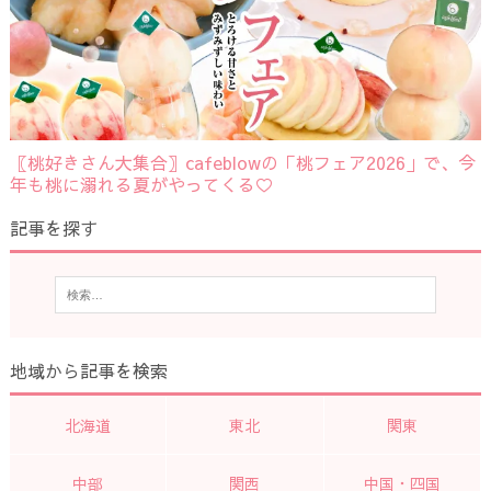
〖桃好きさん大集合〗cafeblowの「桃フェア2026」で、今
年も桃に溺れる夏がやってくる♡
記事を探す
地域から記事を検索
北海道
東北
関東
中部
関西
中国・四国