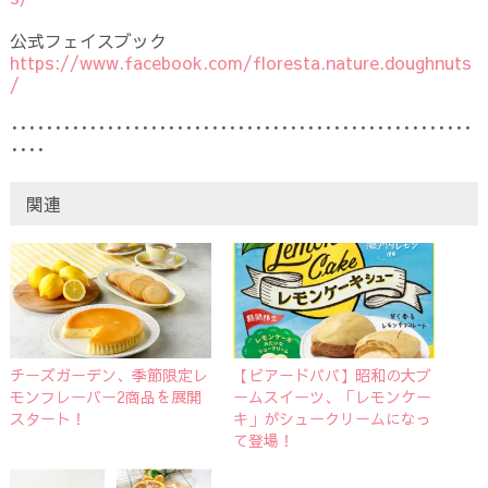
公式フェイスブック
https://www.facebook.com/floresta.nature.doughnuts
/
･････････････････････････････････････････････････････
････
関連
チーズガーデン、季節限定レ
【ビアードパパ】昭和の大ブ
モンフレーバー2商品を展開
ームスイーツ、「レモンケー
スタート！
キ」がシュークリームになっ
て登場！