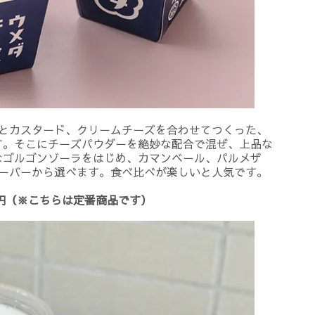
ゲとカスタード、クリームチーズを合わせてつくった、
す。そこにチーズパウダーを絶妙な配合で混ぜ、上品な
なゴルゴンゾーラをはじめ、カマンベール、パルメザ
レーバーから選べます。食べ比べが楽しいと人気です。
0円（※こちらは定番商品です）