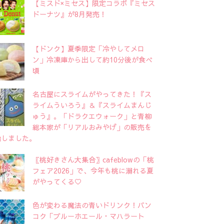
【ミスド×ミセス】限定コラボ『ミセス
ドーナツ』が8月発売！
【ドンク】夏季限定「冷やしてメロ
ン」冷凍庫から出して約10分後が食べ
頃
名古屋にスライムがやってきた！『ス
ライムういろう』＆『スライムまんじ
ゅう』。「ドラクエウォーク」と青柳
総本家が「リアルおみやげ」の販売を
始しました。
〖桃好きさん大集合〗cafeblowの「桃
フェア2026」で、今年も桃に溺れる夏
がやってくる♡
色が変わる魔法の青いドリンク！バン
コク「ブルーホエール・マハラート