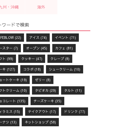
九州・沖縄
海外
ーワードで検索
FEBLOW
(22)
アイス
(74)
イベント
(71)
ースター
(7)
オープン
(45)
カフェ
(81)
フト
(99)
クッキー
(47)
クレープ
(8)
ーキ
(127)
コラボ
(18)
シュークリーム
(10)
ョートケーキ
(19)
ゼリー
(8)
フトクリーム
(10)
タピオカ
(29)
タルト
(11)
ョコレート
(135)
チーズケーキ
(35)
ィラミス
(15)
テイクアウト
(17)
ドリンク
(77)
ーナツ
(13)
ネットショップ
(58)