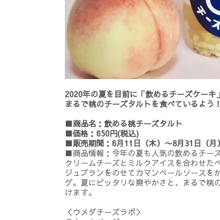
2020年の夏を目前に「飲めるチーズケー
まるで桃のチーズタルトを食べているよう
■商品名：飲める桃チーズタルト
■価格：650円(税込)
■販売期間：6月11日（木）〜8月31日（月
■商品情報：今年の夏も人気の飲めるチー
クリームチーズとミルクアイスを合わせた
ジュブランをのせてカマンベールソースを
グ。夏にピッタリな爽やかさと、まるで桃
けます。
＜ウメダチーズラボ＞