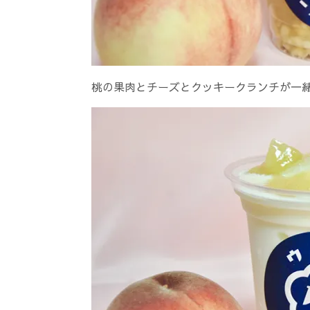
桃の果肉とチーズとクッキークランチが一