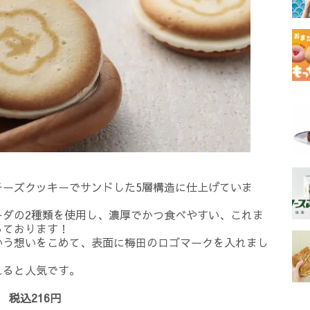
チーズクッキーでサンドした5層構造に仕上げていま
ーダの2種類を使用し、濃厚でかつ食べやすい、これま
っております！
いう想いをこめて、表面に梅田のロゴマークを入れまし
れると人気です。
税込216円