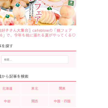
桃好きさん大集合〗cafeblowの「桃フェア
026」で、今年も桃に溺れる夏がやってくる♡
事を探す
域から記事を検索
北海道
東北
関東
中部
関西
中国・四国