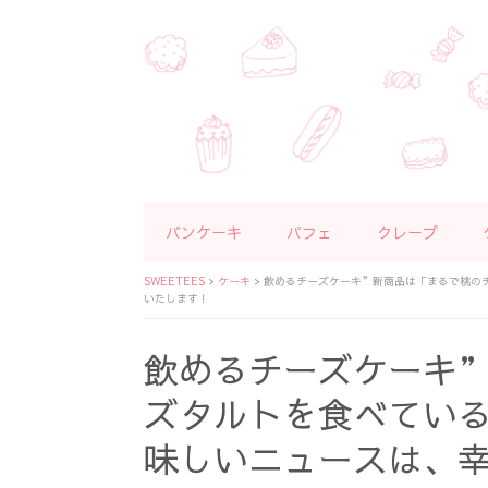
パンケーキ
パフェ
クレープ
SWEETEES
>
ケーキ
>
飲めるチーズケーキ”新商品は「まるで桃の
いたします！
飲めるチーズケーキ
ズタルトを食べてい
味しいニュースは、