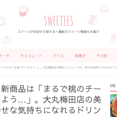
SWEETEES
スイーツがお好きな皆さまへ最新のスイーツ情報をお届け
ケーキ
チョコレート
アイス
和菓子
その他
チーズタルトを食べているよう…」。大丸梅田店の美味しいニュースは、幸せな気持ちになれるドリ
”新商品は「まるで桃のチー
PR
るよう…」。大丸梅田店の美
幸せな気持ちになれるドリン