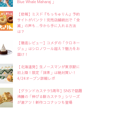
Blue Whale Maharaj 」
【悲報】ミスド『もっちゅりん』予約
サイトがパンク！完売店舗続出で「全
滅」の声も…今から手に入れる方法
は？
【徹底レビュー】コメダの「クロネー
ジュ」はシロノワール超え？魅力をお
届け！
【北海道発】生ノースマンが東京駅に
初上陸！限定「抹茶」は絶対買い！
4/24オープン詳細レポ
【グランドカステラ5周年】SNSで話題
沸騰の「伸びる餅カステラ」シリーズ
が激アツ！新作ココナッツも登場