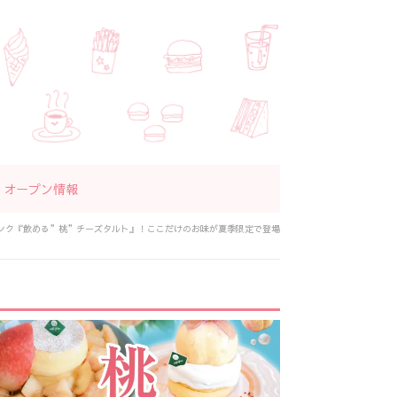
オープン情報
ンク『飲める”桃”チーズタルト』！ここだけのお味が夏季限定で登場