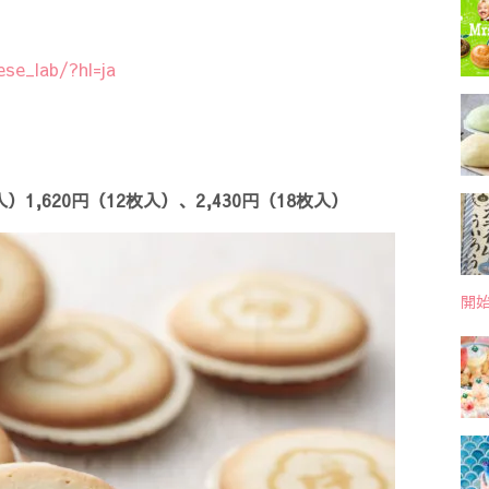
se_lab/?hl=ja
】
1,620円（12枚入）、2,430円（18枚入）
開