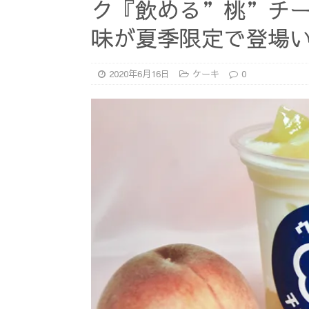
ク『飲める”桃”チ
味が夏季限定で登場
2020年6月16日
ケーキ
0