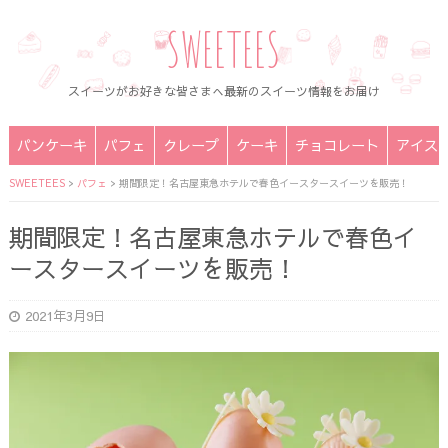
SWEETEES
スイーツがお好きな皆さまへ最新のスイーツ情報をお届け
パンケーキ
パフェ
クレープ
ケーキ
チョコレート
アイス
SWEETEES
>
パフェ
>
期間限定！名古屋東急ホテルで春色イースタースイーツを販売！
期間限定！名古屋東急ホテルで春色イ
ースタースイーツを販売！
2021年3月9日