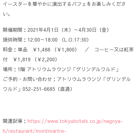
イースターを華やかに演出するパフェをお楽しみくださ
い。
開催期間：2021年4月1日（木）～4月30日（金）
提供時間：12:00～18:00 （L.O.17:30）
料金：単品 ￥1,488 （￥1,800） ／ コーヒー又は紅茶
付 ￥1,819 （￥2,200）
場所：1階 アトリウムラウンジ「グリンデルワルド」
ご予約・お問い合わせ：アトリウムラウンジ「グリンデル
ワルド」052-251-6685（直通）
関連記事：
https://www.tokyuhotels.co.jp/nagoya-
h/restaurant/montmartre-