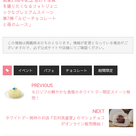
を撮りたくなるフォトジェニ
ックなプレミアムスイーツ
第7弾「ルビーチョコレート
と苺のムース」
この情報は掲載時点のものとなります。情報が変更となっている場合がご
ざいますので、必ず公式サイトや店舗にてご確認ください。
イベント
パフェ
チョコレート
期間限定
PREVIOUS
モロゾフの軽やかな食感のホワイトデー限定スイーツ発
売！
NEXT
ホワイトデー発祥のお店『石村萬盛堂』のマシュチョコ
がオンライン販売開始！