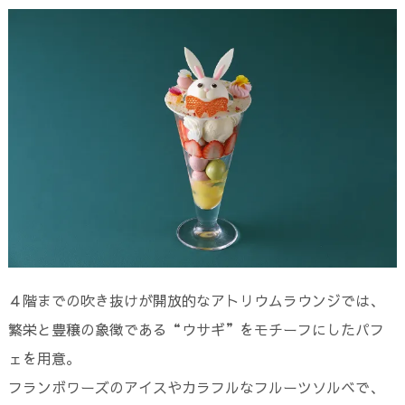
４階までの吹き抜けが開放的なアトリウムラウンジでは、
繁栄と豊穣の象徴である“ウサギ”をモチーフにしたパフ
ェを用意。
フランボワーズのアイスやカラフルなフルーツソルベで、