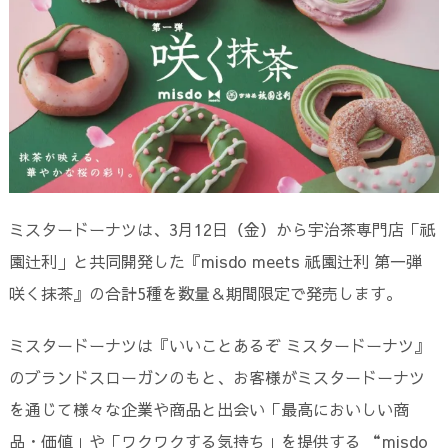
ミスタードーナツは、3月12日（金）から宇治茶専門店「祇
園辻利」と共同開発した『misdo meets 祇園辻利 第一弾
咲く抹茶』の合計5種を数量＆期間限定で発売します。
ミスタードーナツは『いいことあるぞ ミスタードーナツ』
のブランドスローガンのもと、お客様がミスタードーナツ
を通じて様々な企業や商品と出会い「最高においしい商
品・価値」や「ワクワクする気持ち」を提供する “misdo