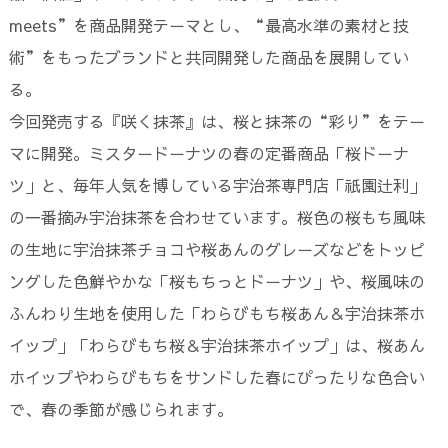
meets”を商品開発テーマとし、“最高水準の素材と技
術”をもったブランドと共同開発した商品を展開してい
る。
今回発売する『咲く抹茶』は、桜と抹茶の“彩り”をテー
マに開発。ミスタードーナツの春の定番商品「桜ドーナ
ツ」と、毎年人気を博している宇治茶専門店「祇園辻利」
の一番摘み宇治抹茶を合わせています。桜色の桜もち風味
の生地に宇治抹茶チョコや桜あんのグレーズなどをトッピ
ングした色鮮やかな「桜もちっとドーナツ」や、桜風味の
ふんわり生地を使用した「わらびもち桜あん＆宇治抹茶ホ
イップ」「わらびもち桜＆宇治抹茶ホイップ」は、桜あん
ホイップやわらびもちをサンドした春にぴったりな色合い
で、春の季節が感じられます。