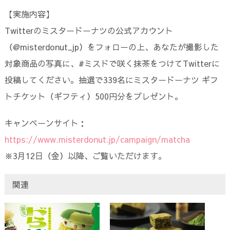
【実施内容】
Twitterのミスタードーナツの公式アカウント
（@misterdonut_jp）をフォローの上、あなたが撮影した
対象商品の写真に、#ミスドで咲く抹茶をつけてTwitterに
投稿してください。抽選で339名にミスタードーナツ ギフ
トチケット（ギフティ）500円分をプレゼント。
キャンペーンサイト：
https://www.misterdonut.jp/campaign/matcha
※3月12日（金）以降、ご覧いただけます。
関連