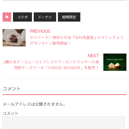
コラボ
ドーナツ
期間限定
PREVIOUS
ホワイトデー発祥のお店『石村萬盛堂』のマシュチョコ
がオンライン販売開始！
NEXT
2層の生チーズムースとプレスドアーモンドクッキーの発
明的チーズケーキ「CHEESE WONDER」を販売！
コメント
メールアドレスは公開されません。
コメント