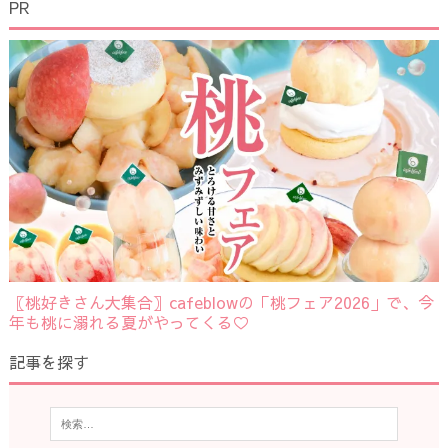
PR
〖桃好きさん大集合〗cafeblowの「桃フェア2026」で、今
年も桃に溺れる夏がやってくる♡
記事を探す