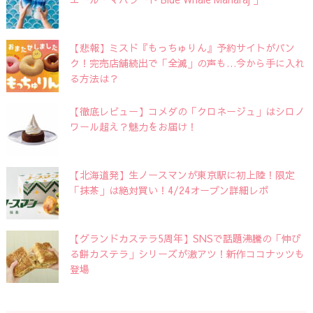
【悲報】ミスド『もっちゅりん』予約サイトがパン
ク！完売店舗続出で「全滅」の声も…今から手に入れ
る方法は？
【徹底レビュー】コメダの「クロネージュ」はシロノ
ワール超え？魅力をお届け！
【北海道発】生ノースマンが東京駅に初上陸！限定
「抹茶」は絶対買い！4/24オープン詳細レポ
【グランドカステラ5周年】SNSで話題沸騰の「伸び
る餅カステラ」シリーズが激アツ！新作ココナッツも
登場