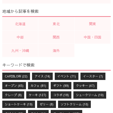
地域から記事を検索
北海道
東北
関東
中部
関西
中国・四国
九州・沖縄
海外
キーワードで検索
CAFEBLOW
(22)
アイス
(74)
イベント
(71)
イースター
(7)
オープン
(45)
カフェ
(81)
ギフト
(99)
クッキー
(47)
クレープ
(8)
ケーキ
(127)
コラボ
(18)
シュークリーム
(10)
ショートケーキ
(19)
ゼリー
(8)
ソフトクリーム
(10)