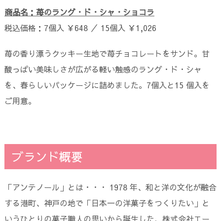
商品名：苺のラング・ド・シャ・ショコラ
税込価格：7個入 ￥648 ／ 15個入 ￥1,026
苺の香り漂うクッキー生地で苺チョコレートをサンド。甘
酸っぱい美味しさが広がる軽い触感のラング・ド・シャ
を、春らしいパッケージに詰めました。7個入と15 個入を
ご用意。
ブランド概要
「アンテノール」とは・・・ 1978 年、和と洋の文化が融合
する港町、神戸の地で「日本一の洋菓子をつくりたい」と
いうひとりの菓子職人の思いから誕生した、株式会社エー