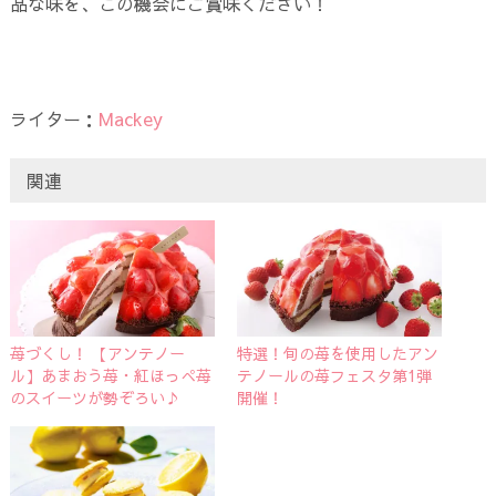
品な味を、この機会にご賞味ください！
ライター：
Mackey
関連
苺づくし！ 【アンテノー
特選！旬の苺を使用したアン
ル】あまおう苺・紅ほっぺ苺
テノールの苺フェスタ第1弾
のスイーツが勢ぞろい♪
開催！