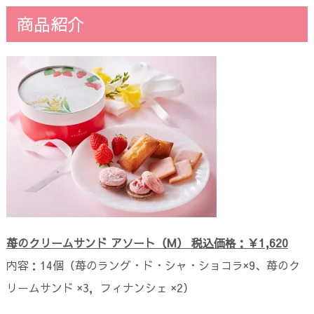
商品紹介
苺のクリームサンド アソート（M） 税込価格：￥1,620
内容：14個（苺のラング・ド・シャ・ショコラ×9、苺のク
リームサンド ×3，フィナンシェ ×2）