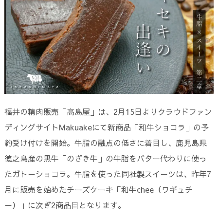
福井の精肉販売「高島屋」は、2月15日よりクラウドファン
ディングサイトMakuakeにて新商品「和牛ショコラ」の予
約受け付けを開始。牛脂の融点の低さに着目し、鹿児島県
徳之島産の黒牛「のざき牛」の牛脂をバター代わりに使っ
たガトーショコラ。牛脂を使った同社製スイーツは、昨年7
月に販売を始めたチーズケーキ「和牛chee（ワギュチ
ー）」に次ぎ2商品目となります。