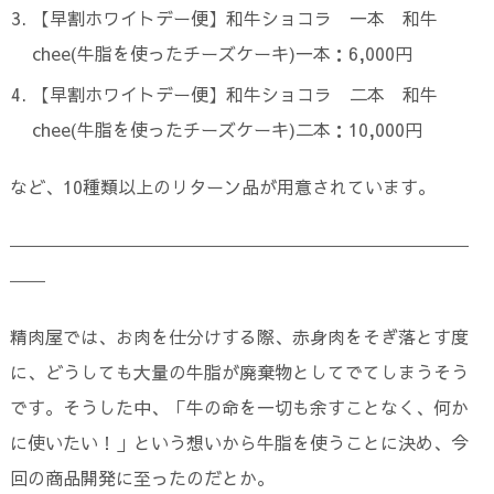
【早割ホワイトデー便】和牛ショコラ 一本 和牛
chee(牛脂を使ったチーズケーキ)一本：6,000円
【早割ホワイトデー便】和牛ショコラ 二本 和牛
chee(牛脂を使ったチーズケーキ)二本：10,000円
など、10種類以上のリターン品が用意されています。
――――――――――――――――――――――――――
――
精肉屋では、お肉を仕分けする際、赤身肉をそぎ落とす度
に、どうしても大量の牛脂が廃棄物としてでてしまうそう
です。そうした中、「牛の命を一切も余すことなく、何か
に使いたい！」という想いから牛脂を使うことに決め、今
回の商品開発に至ったのだとか。