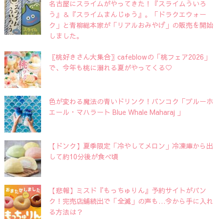
名古屋にスライムがやってきた！『スライムういろ
う』＆『スライムまんじゅう』。「ドラクエウォー
ク」と青柳総本家が「リアルおみやげ」の販売を開始
しました。
〖桃好きさん大集合〗cafeblowの「桃フェア2026」
で、今年も桃に溺れる夏がやってくる♡
色が変わる魔法の青いドリンク！バンコク「ブルーホ
エール・マハラート Blue Whale Maharaj 」
【ドンク】夏季限定「冷やしてメロン」冷凍庫から出
して約10分後が食べ頃
【悲報】ミスド『もっちゅりん』予約サイトがパン
ク！完売店舗続出で「全滅」の声も…今から手に入れ
る方法は？