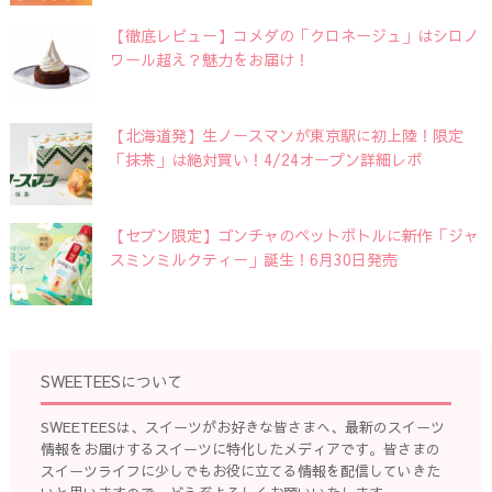
【徹底レビュー】コメダの「クロネージュ」はシロノ
ワール超え？魅力をお届け！
【北海道発】生ノースマンが東京駅に初上陸！限定
「抹茶」は絶対買い！4/24オープン詳細レポ
【セブン限定】ゴンチャのペットボトルに新作「ジャ
スミンミルクティー」誕生！6月30日発売
SWEETEESについて
SWEETEESは、スイーツがお好きな皆さまへ、最新のスイーツ
情報をお届けするスイーツに特化したメディアです。皆さまの
スイーツライフに少しでもお役に立てる情報を配信していきた