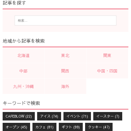
記事を探す
地域から記事を検索
北海道
東北
関東
中部
関西
中国・四国
九州・沖縄
海外
キーワードで検索
CAFEBLOW
(22)
アイス
(74)
イベント
(71)
イースター
(7)
オープン
(45)
カフェ
(81)
ギフト
(99)
クッキー
(47)