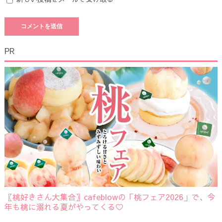
PR
〖桃好きさん大集合〗cafeblowの「桃フェア2026」で、今
年も桃に溺れる夏がやってくる♡