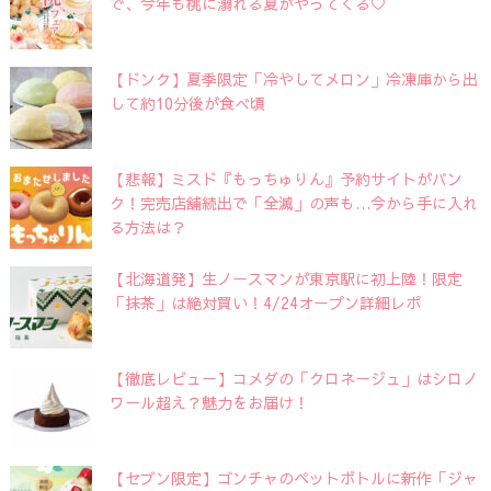
で、今年も桃に溺れる夏がやってくる♡
【ドンク】夏季限定「冷やしてメロン」冷凍庫から出
して約10分後が食べ頃
【悲報】ミスド『もっちゅりん』予約サイトがパン
ク！完売店舗続出で「全滅」の声も…今から手に入れ
る方法は？
【北海道発】生ノースマンが東京駅に初上陸！限定
「抹茶」は絶対買い！4/24オープン詳細レポ
【徹底レビュー】コメダの「クロネージュ」はシロノ
ワール超え？魅力をお届け！
【セブン限定】ゴンチャのペットボトルに新作「ジャ