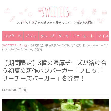
SWEETEES
スイーツがお好きな皆さまへ最新のスイーツ情報をお届け
パンケーキ
パフェ
クレープ
ケーキ
チョコレート
アイス
SWEETEES
>
その他
>
【期間限定】3種の濃厚チーズが溶け合う初夏の新作ハンバーガー「ブ
ロッコリーチーズバーガー」を発売！
【期間限定】3種の濃厚チーズが溶け合
う初夏の新作ハンバーガー「ブロッコ
リーチーズバーガー」を発売！
2022年5月23日