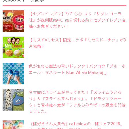
【セブンイレブン】7/7（火）より『サクレ コーラ
味』が復刻販売中。売り切れる前にセブンイレブン店
舗へお急ぎください！
【ミスド×ミセス】限定コラボ『ミセスドーナツ』が8
月発売！
色が変わる魔法の青いドリンク！バンコク「ブルーホ
エール・マハラート Blue Whale Maharaj 」
名古屋にスライムがやってきた！『スライムういろ
う』＆『スライムまんじゅう』。「ドラクエウォー
ク」と青柳総本家が「リアルおみやげ」の販売を開始
しました。
〖桃好きさん大集合〗cafeblowの「桃フェア2026」