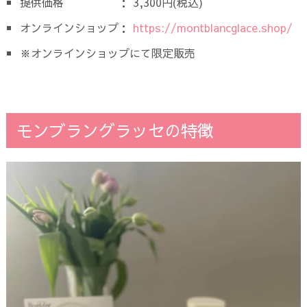
提供価格 ： 3,300円(税込)
オンラインショップ：
https://montblancglace.shop/
※オンラインショップにて限定販売
モンブラングラッセの特徴