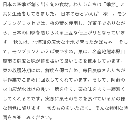
日本の四季が創り出す旬の食材。わたしたちは「季節」と
共に生活をしてきました。 日本の春といえば「桜」。モン
ブラングラッセでは、桜の葉を使用し、洋菓子でありなが
ら、日本の四季を感じられる上品な仕上がりとなっていま
す。 秋には、北海道の広大な土地で育ったかぼちゃ。 そし
て、モンブランといえば栗ですね。栗は、名産地熊本県山
鹿市の鮮度と味が群を抜いて良いものを使用しています。
栗の収穫時期には、鮮度を保つため、毎日農家さんたちが
手作業でこまめに回収してくれています。そして、阿蘇の
火山灰が水はけの良い土壌を作り、栗の味をより一層濃く
してくれるのです。実際に栗そのものを食べているかの様
な錯覚に陥ります。 旬のものをいただく。 そんな特別な時
間をお楽しみください。