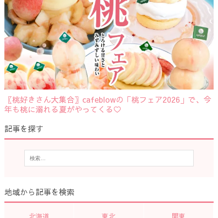
〖桃好きさん大集合〗cafeblowの「桃フェア2026」で、今
年も桃に溺れる夏がやってくる♡
記事を探す
地域から記事を検索
北海道
東北
関東