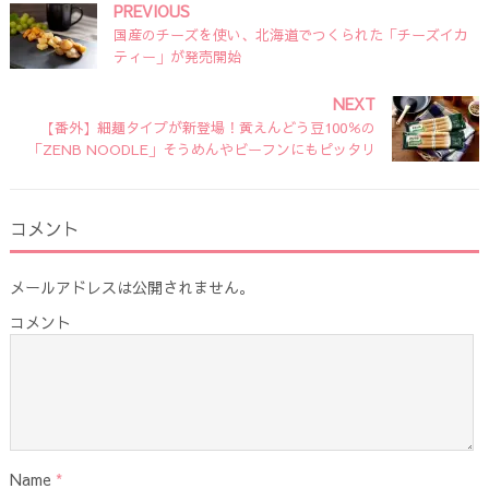
PREVIOUS
国産のチーズを使い、北海道でつくられた「チーズイカ
ティー」が発売開始
NEXT
【番外】細麺タイプが新登場！黄えんどう豆100％の
「ZENB NOODLE」そうめんやビーフンにもピッタリ
コメント
メールアドレスは公開されません。
コメント
Name
*