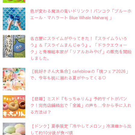
色が変わる魔法の青いドリンク！バンコク「ブルーホ
エール・マハラート Blue Whale Maharaj 」
名古屋にスライムがやってきた！『スライムういろ
う』＆『スライムまんじゅう』。「ドラクエウォー
ク」と青柳総本家が「リアルおみやげ」の販売を開始
しました。
〖桃好きさん大集合〗cafeblowの「桃フェア2026」
で、今年も桃に溺れる夏がやってくる♡
【悲報】ミスド『もっちゅりん』予約サイトがパン
ク！完売店舗続出で「全滅」の声も…今から手に入れ
る方法は？
【ドンク】夏季限定「冷やしてメロン」冷凍庫から出
して約10分後が食べ頃