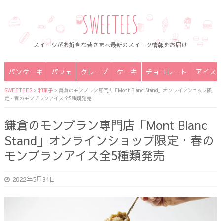
SWEETEES
スイーツがお好きな皆さまへ最新のスイーツ情報をお届け
パンケーキ
パフェ
クレープ
ケーキ
チョコレート
アイス
SWEETEES
>
和菓子
>
鎌倉のモンブラン専門店「Mont Blanc Stand」オンラインショップ限
定・春のモンブランアイス全5種類発売
鎌倉のモンブラン専門店「Mont Blanc
Stand」オンラインショップ限定・春の
モンブランアイス全5種類発売
2022年5月31日