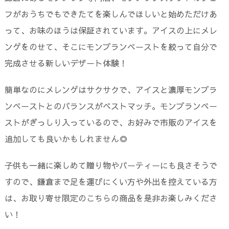
フがおうちでもできたてを楽しんでほしいと始めただけあ
って、お味のほうは保証されています。アイスの上にメレ
ンゲをのせて、そこにモンブランペーストを絞って自分で
完成させる新しいデザート体験！
簡単なのにメレンゲはサクサクで、アイスと濃厚モンブラ
ンペーストとのバランスがベストマッチ。モンブランペー
ストがぎっしり入っているので、お好みで市販のアイスを
追加しても良いかもしれません◎
子供も一緒に楽しめて贈り物やパーティーにも良さそうで
すので、鎌倉まで足を運びにくい方や外出を控えている方
は、お取り寄せ限定のこちらの商品を是非お楽しみくださ
い！