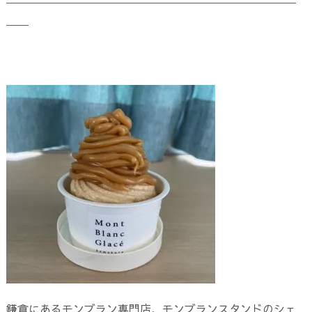
――――――――――――――――――――――――――
――
鎌倉にあるモンブラン専門店、モンブランスタンドのシェ