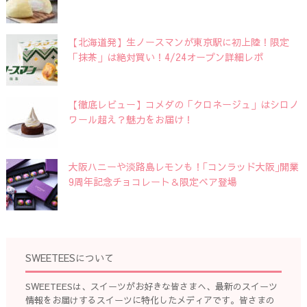
【北海道発】生ノースマンが東京駅に初上陸！限定
「抹茶」は絶対買い！4/24オープン詳細レポ
【徹底レビュー】コメダの「クロネージュ」はシロノ
ワール超え？魅力をお届け！
大阪ハニーや淡路島レモンも！｢コンラッド大阪｣開業
9周年記念チョコレート＆限定ベア登場
SWEETEESについて
SWEETEESは、スイーツがお好きな皆さまへ、最新のスイーツ
情報をお届けするスイーツに特化したメディアです。皆さまの