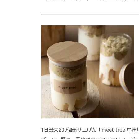
―――――――――――――――――――
1日最大200個売り上げた「meet tre