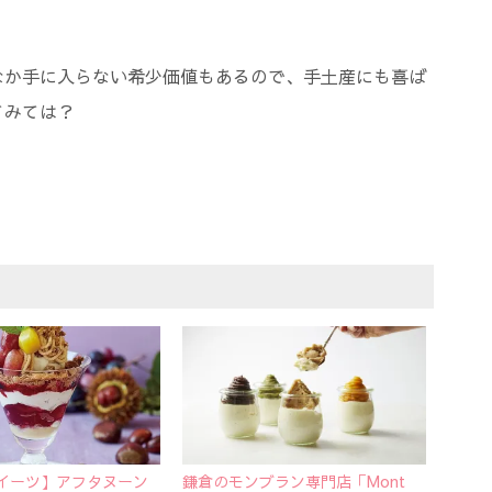
なか手に入らない希少価値もあるので、手土産にも喜ば
てみては？
イーツ】アフタヌーン
鎌倉のモンブラン専門店「Mont