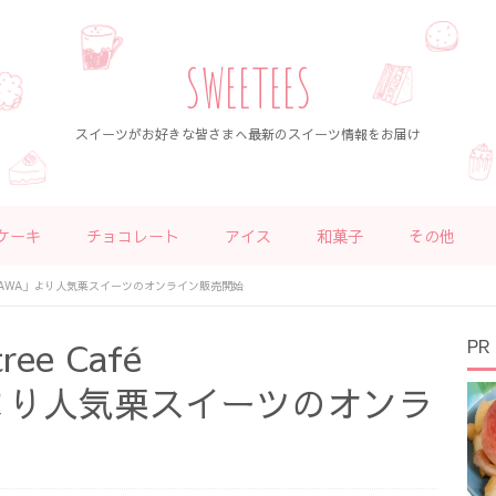
SWEETEES
スイーツがお好きな皆さまへ最新のスイーツ情報をお届け
ケーキ
チョコレート
アイス
和菓子
その他
ATSUGAWA」より人気栗スイーツのオンライン販売開始
ee Café
PR
」より人気栗スイーツのオンラ