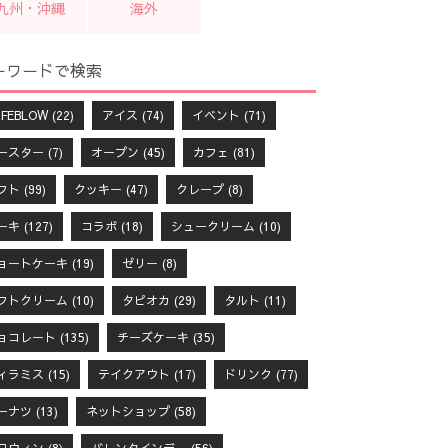
九州・沖縄
海外
ーワードで検索
FEBLOW
(22)
アイス
(74)
イベント
(71)
ースター
(7)
オープン
(45)
カフェ
(81)
フト
(99)
クッキー
(47)
クレープ
(8)
ーキ
(127)
コラボ
(18)
シュークリーム
(10)
ョートケーキ
(19)
ゼリー
(8)
フトクリーム
(10)
タピオカ
(29)
タルト
(11)
ョコレート
(135)
チーズケーキ
(35)
ィラミス
(15)
テイクアウト
(17)
ドリンク
(77)
ーナツ
(13)
ネットショップ
(58)