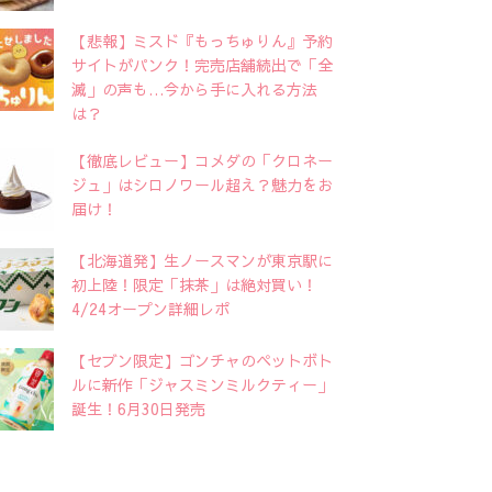
【悲報】ミスド『もっちゅりん』予約
サイトがパンク！完売店舗続出で「全
滅」の声も…今から手に入れる方法
は？
【徹底レビュー】コメダの「クロネー
ジュ」はシロノワール超え？魅力をお
届け！
【北海道発】生ノースマンが東京駅に
初上陸！限定「抹茶」は絶対買い！
4/24オープン詳細レポ
【セブン限定】ゴンチャのペットボト
ルに新作「ジャスミンミルクティー」
誕生！6月30日発売