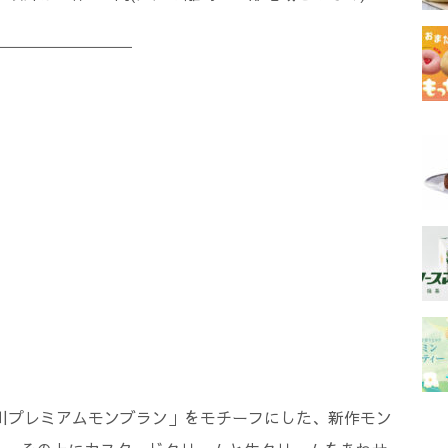
―――――――――
e 中津川プレミアムモンブラン」をモチーフにした、新作モン