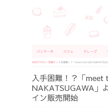
パンケーキ
パフェ
クレープ
SWEETEES
>
和菓子
>
入手困難！？「meet tree Café NAK
入手困難！？「meet tr
NAKATSUGAWA
イン販売開始