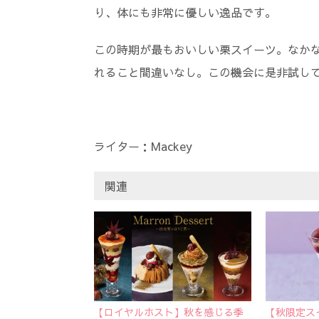
り、体にも非常に優しい逸品です。
この時期が最もおいしい栗スイーツ。なか
れること間違いなし。この機会に是非試し
ライター：Mackey
関連
【ロイヤルホスト】秋を感じる季
【秋限定ス