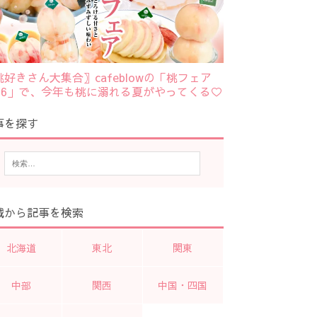
桃好きさん大集合〗cafeblowの「桃フェア
026」で、今年も桃に溺れる夏がやってくる♡
事を探す
域から記事を検索
北海道
東北
関東
中部
関西
中国・四国