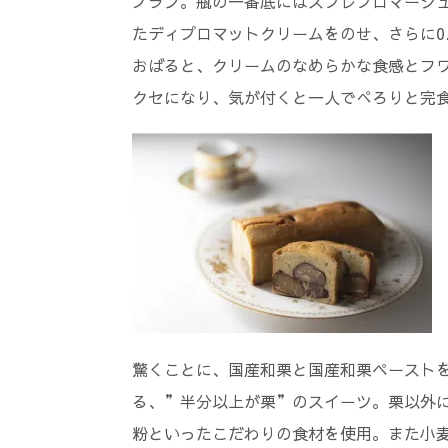
ブラン。瓶の一番底にはスフレフロマージ
たディプロマットクリームをのせ、さらに0
おばると、クリームのなめらかな食感とフ
クセになり、気が付くと一人でぺろりと完
驚くことに、国産和栗と国産和栗ペーストを1
る、”半分以上が栗”のスイーツ。栗以外
粉といったこだわりの食材を使用。また小