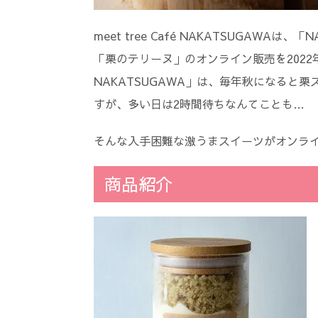
meet tree Café NAKATSUGAWA
「栗のテリーヌ」のオンライン販売を2022年9月
NAKATSUGAWA」は、毎年秋になると
すが、多い日は2時間待ちなんてことも…
そんな入手困難な激うまスイーツがオンラ
商品紹介