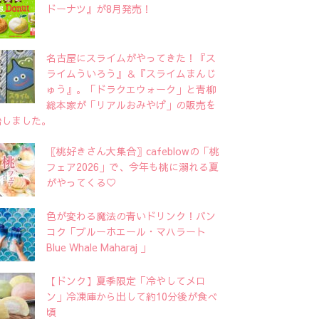
ドーナツ』が8月発売！
名古屋にスライムがやってきた！『ス
ライムういろう』＆『スライムまんじ
ゅう』。「ドラクエウォーク」と青柳
総本家が「リアルおみやげ」の販売を
始しました。
〖桃好きさん大集合〗cafeblowの「桃
フェア2026」で、今年も桃に溺れる夏
がやってくる♡
色が変わる魔法の青いドリンク！バン
コク「ブルーホエール・マハラート
Blue Whale Maharaj 」
【ドンク】夏季限定「冷やしてメロ
ン」冷凍庫から出して約10分後が食べ
頃