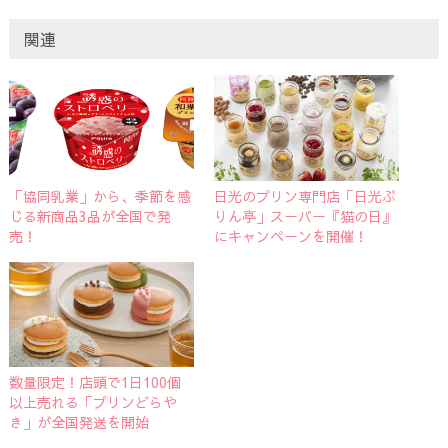
関連
「協同乳業」から、季節を感
日光のプリン専門店「日光ぷ
じる新商品3品が全国で発
りん亭」スーパー『猫の日』
売！
にキャンペーンを開催！
数量限定！店頭で1日100個
以上売れる「プリンどらや
き」が全国発送を開始