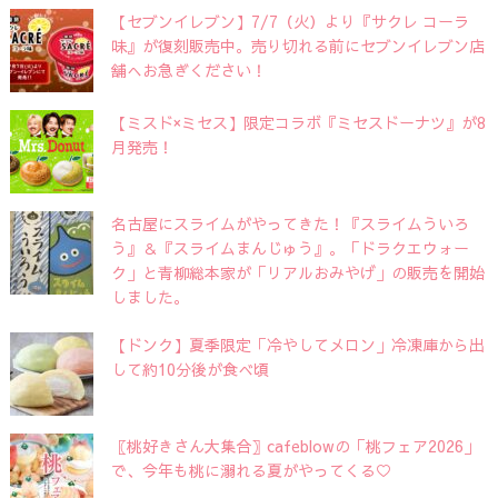
【セブンイレブン】7/7（火）より『サクレ コーラ
味』が復刻販売中。売り切れる前にセブンイレブン店
舗へお急ぎください！
【ミスド×ミセス】限定コラボ『ミセスドーナツ』が8
月発売！
名古屋にスライムがやってきた！『スライムういろ
う』＆『スライムまんじゅう』。「ドラクエウォー
ク」と青柳総本家が「リアルおみやげ」の販売を開始
しました。
【ドンク】夏季限定「冷やしてメロン」冷凍庫から出
して約10分後が食べ頃
〖桃好きさん大集合〗cafeblowの「桃フェア2026」
で、今年も桃に溺れる夏がやってくる♡