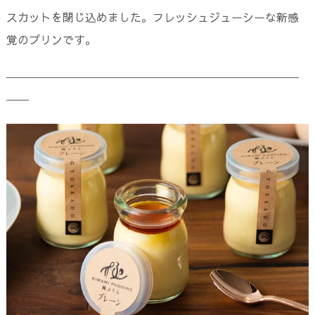
スカットを閉じ込めました。フレッシュジューシーな新感
覚のプリンです。
――――――――――――――――――――――――――
――