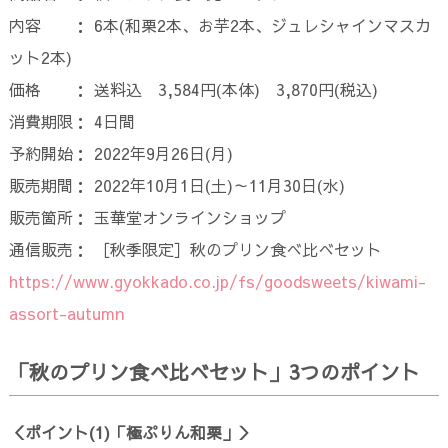
内容 ： 6本(和栗2本、お芋2本、ジュレシャインマスカ
ット2本)
価格 ： 送料込 3,584円(本体) 3,870円(税込)
消費期限： 4日間
予約開始： 2022年9月26日(月)
販売期間： 2022年10月1日(土)～11月30日(水)
販売箇所： 玉華堂オンラインショップ
通信販売： ［秋季限定］秋のプリン食べ比べセット
https://www.gyokkado.co.jp/fs/goodsweets/kiwami-
assort-autumn
「秋のプリン食べ比べセット」3つのポイント
＜ポイント(1)「極ぷりん和栗」＞