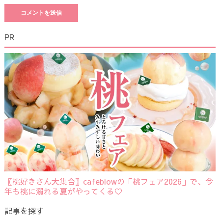
PR
〖桃好きさん大集合〗cafeblowの「桃フェア2026」で、今
年も桃に溺れる夏がやってくる♡
記事を探す