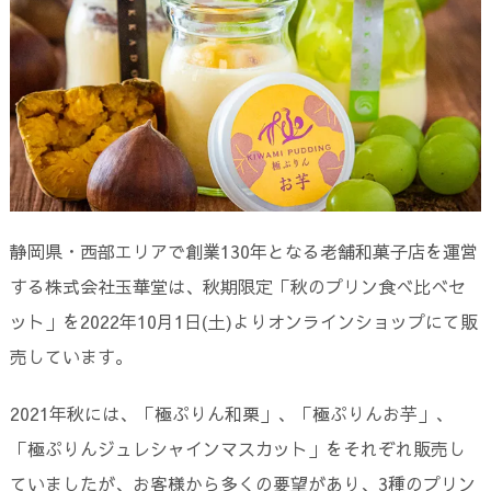
静岡県・西部エリアで創業130年となる老舗和菓子店を運営
する株式会社玉華堂は、秋期限定「秋のプリン食べ比べセ
ット」を2022年10月1日(土)よりオンラインショップにて販
売しています。
2021年秋には、「極ぷりん和栗」、「極ぷりんお芋」、
「極ぷりんジュレシャインマスカット」をそれぞれ販売し
ていましたが、お客様から多くの要望があり、3種のプリン