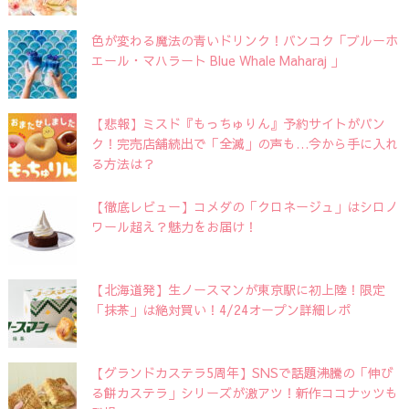
色が変わる魔法の青いドリンク！バンコク「ブルーホ
エール・マハラート Blue Whale Maharaj 」
【悲報】ミスド『もっちゅりん』予約サイトがパン
ク！完売店舗続出で「全滅」の声も…今から手に入れ
る方法は？
【徹底レビュー】コメダの「クロネージュ」はシロノ
ワール超え？魅力をお届け！
【北海道発】生ノースマンが東京駅に初上陸！限定
「抹茶」は絶対買い！4/24オープン詳細レポ
【グランドカステラ5周年】SNSで話題沸騰の「伸び
る餅カステラ」シリーズが激アツ！新作ココナッツも