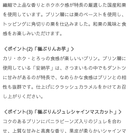
繊細で上品な香りとホクホク感が特長の厳選した国産和栗
を使用しています。プリン層には栗のペーストを使用し、
トッピングに角切りの栗を仕込みました。和栗の風味と食
感をお楽しみいただけます。
＜ポイント(2)「極ぷりんお芋」＞
カリ・ホク・とろっの食感が楽しいいプリン。プリン層に
使用している「安納芋」は、さつまいもの中でもダントツ
に甘みがあるのが特長で、なめらかな食感はプリンとの相
性も抜群です。仕上げにクラッシュカラメルをかけてお召
し上がりください。
＜ポイント(3)「極ぷりんジュレシャインマスカット」＞
コクのあるプリンにバニラビーンズ入りのジュレを合わ
せ、上質な甘みと高貴な香り、果皮が柔らかいシャインマ