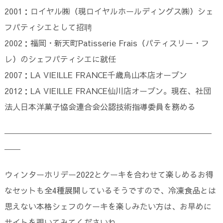
2001：ロイヤル㈱（現ロイヤルホールディングス㈱）シェ
フパティシエとして招聘
2002：福岡・新天町Patisserie Frais（パティスリー・フ
レ）のシェフパティシエに就任
2007：LA VIEILLE FRANCE千歳烏山本店オープン
2012：LA VIEILLE FRANCE仙川店オープン。現在、社団
法人日本洋菓子協会連合会公認技術指導委員を務める
――――――――――――――――――――――――――
――
ウィンターホリデー2022とケーキを合わせて楽しめるお得
なセットも全4種展開しているそうですので、冷凍食品とは
思えない本格シェフのケーキを楽しみたい方は、お早めに
サイトを覗いてみてくださいね。