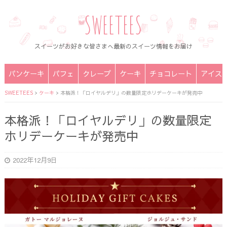
SWEETEES
スイーツがお好きな皆さまへ最新のスイーツ情報をお届け
パンケーキ
パフェ
クレープ
ケーキ
チョコレート
アイス
SWEETEES
>
ケーキ
>
本格派！「ロイヤルデリ」の数量限定ホリデーケーキが発売中
本格派！「ロイヤルデリ」の数量限定
ホリデーケーキが発売中
2022年12月9日