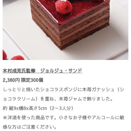
木村成克氏監修 ジョルジュ・サンド
2,380円 限定300個
しっとりと焼いたショコラスポンジに木苺ガナッシュ（シ
ョコラクリーム）を重ね、木苺ジャムで飾りました。
約 縦9x横8x高さ5cm（2～3人分）
※洋酒を使った商品です。小さなお子様やアルコールに敏
感な方はご注意ください。