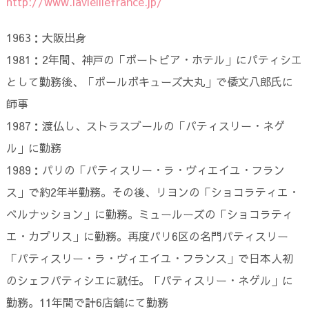
http://www.lavieillefrance.jp/
1963：大阪出身
1981：2年間、神戸の「ポートピア・ホテル」にパティシエ
として勤務後、「ポールボキューズ大丸」で倭文八郎氏に
師事
1987：渡仏し、ストラスブールの「パティスリー・ネゲ
ル」に勤務
1989：パリの「パティスリー・ラ・ヴィエイユ・フラン
ス」で約2年半勤務。その後、リヨンの「ショコラティエ・
ベルナッション」に勤務。ミュールーズの「ショコラティ
エ・カプリス」に勤務。再度パリ6区の名門パティスリー
「パティスリー・ラ・ヴィエイユ・フランス」で日本人初
のシェフパティシエに就任。「パティスリー・ネゲル」に
勤務。11年間で計6店舗にて勤務