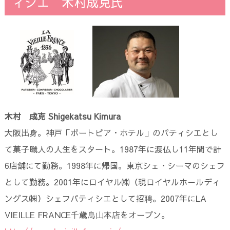
ィシエ 木村成克氏
木村 成克 Shigekatsu Kimura
大阪出身。神戸「ポートピア・ホテル」のパティシエとし
て菓子職人の人生をスタート。1987年に渡仏し11年間で計
6店舗にて勤務。1998年に帰国。東京シェ・シーマのシェフ
として勤務。2001年にロイヤル㈱（現ロイヤルホールディ
ングス㈱）シェフパティシエとして招聘。2007年にLA
VIEILLE FRANCE千歳烏山本店をオープン。