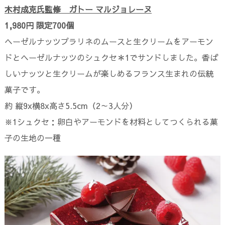
木村成克氏監修 ガトー マルジョレーヌ
1,980円 限定700個
ヘーゼルナッツプラリネのムースと生クリームをアーモン
ドとヘーゼルナッツのシュクセ＊1でサンドしました。香ば
しいナッツと生クリームが楽しめるフランス生まれの伝統
菓子です。
約 縦9x横8x高さ5.5cm（2～3人分）
※1シュクセ：卵白やアーモンドを材料としてつくられる菓
子の生地の一種