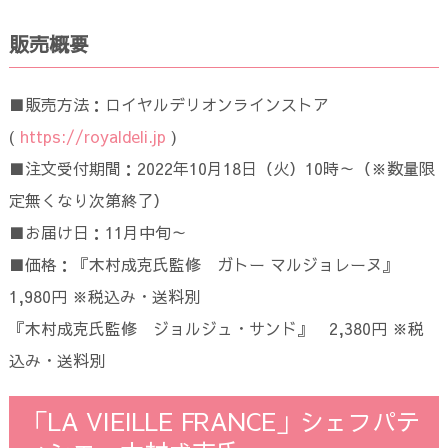
販売概要
■販売方法：ロイヤルデリオンラインストア
(
https://royaldeli.jp
)
■注文受付期間：2022年10月18日（火）10時～（※数量限
定無くなり次第終了）
■お届け日：11月中旬～
■価格：『木村成克氏監修 ガトー マルジョレーヌ』
1,980円 ※税込み・送料別
『木村成克氏監修 ジョルジュ・サンド』 2,380円 ※税
込み・送料別
「LA VIEILLE FRANCE」シェフパテ