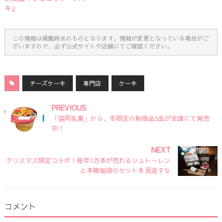
キ』
この情報は掲載時点のものとなります。情報が変更となっている場合がご
ざいますので、必ず公式サイトや店舗にてご確認ください。
チーズケーキ
専門店
ケーキ
PREVIOUS
「協同乳業」から、冬限定の新商品3品が全国にて発売
中！
NEXT
クリスマス限定コラボ！毎年1万本が売れるシュトーレン
と本格珈琲のセットを見逃すな
コメント