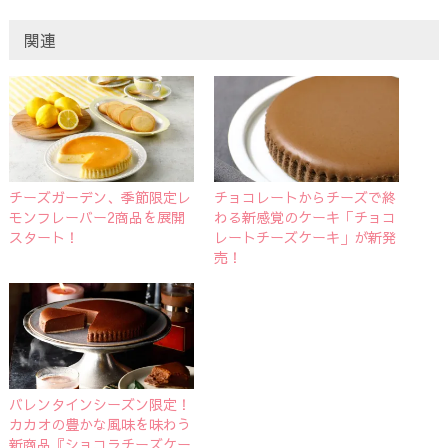
関連
チーズガーデン、季節限定レ
チョコレートからチーズで終
モンフレーバー2商品を展開
わる新感覚のケーキ「チョコ
スタート！
レートチーズケーキ」が新発
売！
バレンタインシーズン限定！
カカオの豊かな風味を味わう
新商品『ショコラチーズケー