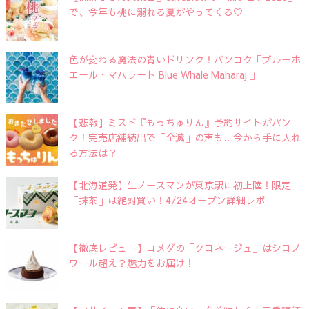
で、今年も桃に溺れる夏がやってくる♡
色が変わる魔法の青いドリンク！バンコク「ブルーホ
エール・マハラート Blue Whale Maharaj 」
【悲報】ミスド『もっちゅりん』予約サイトがパン
ク！完売店舗続出で「全滅」の声も…今から手に入れ
る方法は？
【北海道発】生ノースマンが東京駅に初上陸！限定
「抹茶」は絶対買い！4/24オープン詳細レポ
【徹底レビュー】コメダの「クロネージュ」はシロノ
ワール超え？魅力をお届け！