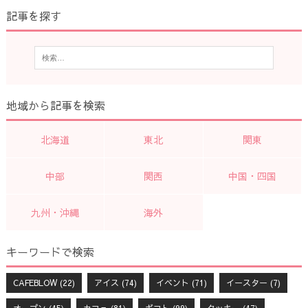
記事を探す
地域から記事を検索
北海道
東北
関東
中部
関西
中国・四国
九州・沖縄
海外
キーワードで検索
CAFEBLOW
(22)
アイス
(74)
イベント
(71)
イースター
(7)
オープン
(45)
カフェ
(81)
ギフト
(99)
クッキー
(47)