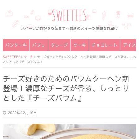
SWEETEES
スイーツがお好きな皆さまへ最新のスイーツ情報をお届け
パンケーキ
パフェ
クレープ
ケーキ
チョコレート
アイス
SWEETEES
>
ケーキ
>
チーズ好きのためのバウムクーヘン新登場！濃厚なチーズが香る、しっ
とりとした『チーズバウム』
チーズ好きのためのバウムクーヘン新
登場！濃厚なチーズが香る、しっとり
とした『チーズバウム』
2022年12月19日