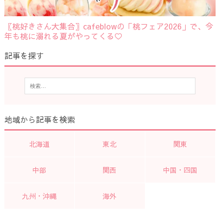
〖桃好きさん大集合〗cafeblowの「桃フェア2026」で、今
年も桃に溺れる夏がやってくる♡
記事を探す
地域から記事を検索
北海道
東北
関東
中部
関西
中国・四国
九州・沖縄
海外