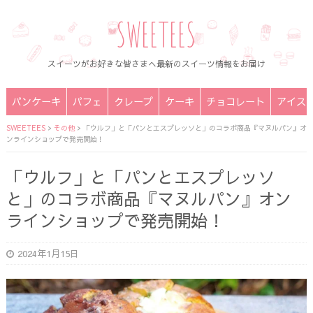
SWEETEES
スイーツがお好きな皆さまへ最新のスイーツ情報をお届け
パンケーキ
パフェ
クレープ
ケーキ
チョコレート
アイス
SWEETEES
>
その他
>
「ウルフ」と「パンとエスプレッソと」のコラボ商品『マヌルパン』オ
ンラインショップで発売開始！
「ウルフ」と「パンとエスプレッソ
と」のコラボ商品『マヌルパン』オン
ラインショップで発売開始！
2024年1月15日