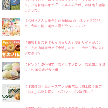
ク」と青柳総本家が「リアルおみやげ」の販売を開始
しました。
〖桃好きさん大集合〗cafeblowの「桃フェア2026」
で、今年も桃に溺れる夏がやってくる♡
【悲報】ミスド『もっちゅりん』予約サイトがパン
ク！完売店舗続出で「全滅」の声も…今から手に入れ
る方法は？
【ドンク】夏季限定「冷やしてメロン」冷凍庫から出
して約10分後が食べ頃
【北海道発】生ノースマンが東京駅に初上陸！限定
「抹茶」は絶対買い！4/24オープン詳細レポ