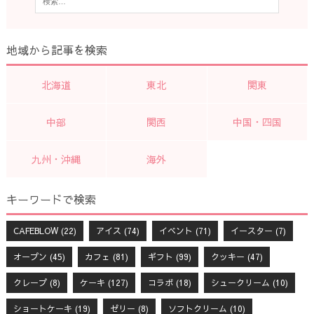
地域から記事を検索
北海道
東北
関東
中部
関西
中国・四国
九州・沖縄
海外
キーワードで検索
CAFEBLOW
(22)
アイス
(74)
イベント
(71)
イースター
(7)
オープン
(45)
カフェ
(81)
ギフト
(99)
クッキー
(47)
クレープ
(8)
ケーキ
(127)
コラボ
(18)
シュークリーム
(10)
ショートケーキ
(19)
ゼリー
(8)
ソフトクリーム
(10)