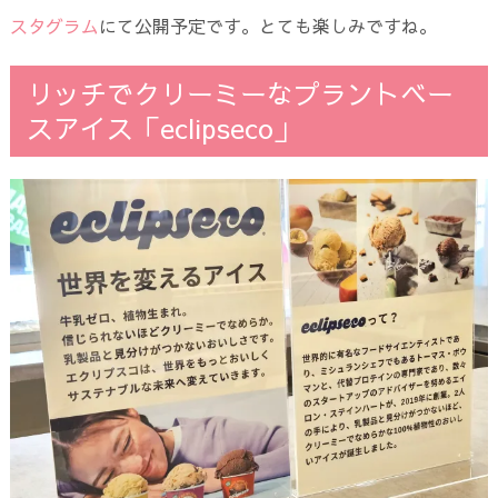
スタグラム
にて公開予定です。とても楽しみですね。
リッチでクリーミーなプラントベー
スアイス「eclipseco」