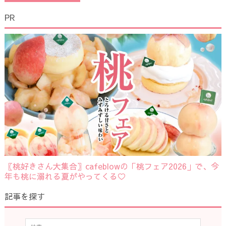
PR
〖桃好きさん大集合〗cafeblowの「桃フェア2026」で、今
年も桃に溺れる夏がやってくる♡
記事を探す