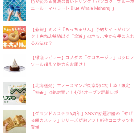
色が変わる魔法の青いドリンク！バンコク「ブルーホ
エール・マハラート Blue Whale Maharaj 」
【悲報】ミスド『もっちゅりん』予約サイトがパン
ク！完売店舗続出で「全滅」の声も…今から手に入れ
る方法は？
【徹底レビュー】コメダの「クロネージュ」はシロノ
ワール超え？魅力をお届け！
【北海道発】生ノースマンが東京駅に初上陸！限定
「抹茶」は絶対買い！4/24オープン詳細レポ
【グランドカステラ5周年】SNSで話題沸騰の「伸び
る餅カステラ」シリーズが激アツ！新作ココナッツも
登場