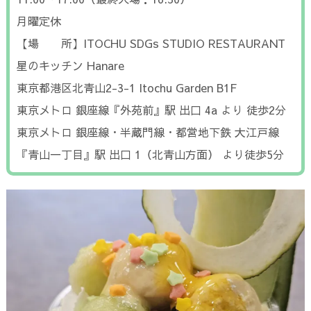
月曜定休
【場 所】ITOCHU SDGs STUDIO RESTAURANT
星のキッチン Hanare
東京都港区北青山2-3-1 Itochu Garden B1F
東京メトロ 銀座線『外苑前』駅 出口 4a より 徒歩2分
東京メトロ 銀座線・半蔵門線・都営地下鉄 大江戸線
『青山一丁目』駅 出口 1（北青山方面） より徒歩5分