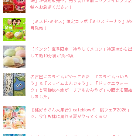
味』が復刻販売中。売り切れる前にセブンイレブン店
舗へお急ぎください！
【ミスド×ミセス】限定コラボ『ミセスドーナツ』が8
月発売！
【ドンク】夏季限定「冷やしてメロン」冷凍庫から出
して約10分後が食べ頃
名古屋にスライムがやってきた！『スライムういろ
う』＆『スライムまんじゅう』。「ドラクエウォー
ク」と青柳総本家が「リアルおみやげ」の販売を開始
しました。
〖桃好きさん大集合〗cafeblowの「桃フェア2026」
で、今年も桃に溺れる夏がやってくる♡