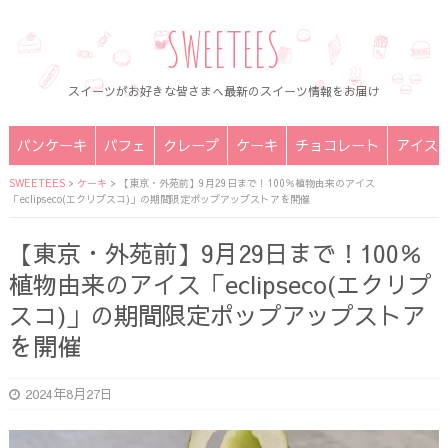
SWEETEES
スイーツがお好きな皆さまへ最新のスイーツ情報をお届け
パンケーキ
パフェ
クレープ
ケーキ
チョコレート
アイス
SWEETEES
>
ケーキ
>
【東京・外苑前】9月29日まで！100％植物由来のアイス
「eclipseco(エクリプスコ)」の期間限定ポップアップストアを開催
【東京・外苑前】9月29日まで！100％
植物由来のアイス「eclipseco(エクリプ
スコ)」の期間限定ポップアップストア
を開催
2024年8月27日