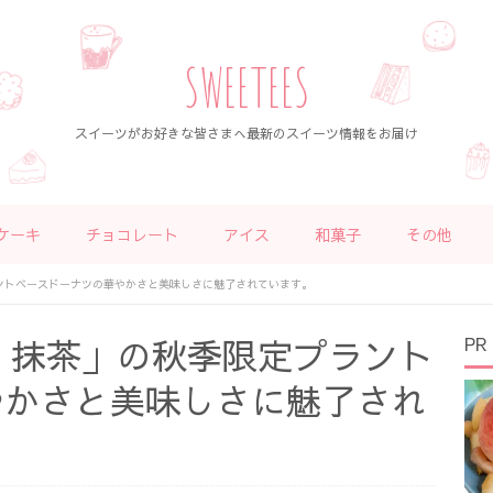
SWEETEES
スイーツがお好きな皆さまへ最新のスイーツ情報をお届け
ケーキ
チョコレート
アイス
和菓子
その他
プラントベースドーナツの華やかさと美味しさに魅了されています。
栗・抹茶」の秋季限定プラント
PR
やかさと美味しさに魅了され