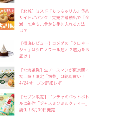
【悲報】ミスド『もっちゅりん』予約
サイトがパンク！完売店舗続出で「全
滅」の声も…今から手に入れる方法
は？
【徹底レビュー】コメダの「クロネー
ジュ」はシロノワール超え？魅力をお
届け！
【北海道発】生ノースマンが東京駅に
初上陸！限定「抹茶」は絶対買い！
4/24オープン詳細レポ
【セブン限定】ゴンチャのペットボト
ルに新作「ジャスミンミルクティー」
誕生！6月30日発売