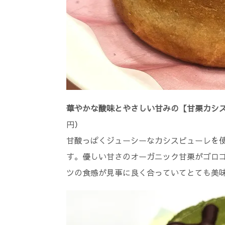
華やかな酸味とやさしい甘みの【甘栗カシ
円）
甘酸っぱくジューシーなカシスピューレを
す。優しい甘さのオーガニック甘栗がゴロ
ツの食感が見事に良く合っていてとても美