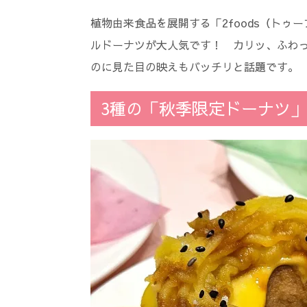
植物由来食品を展開する「2foods（ト
ルドーナツが大人気です！ カリッ、ふわ
のに見た目の映えもバッチリと話題です。
3種の「秋季限定ドーナツ」