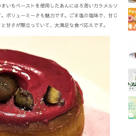
つまいもペーストを使用したあんにほろ苦いカラメルソ
す。ボリューミーさも魅力です。ごま塩の塩味で、甘じ
さと甘さが際立っていて、大満足な食べ応えです。