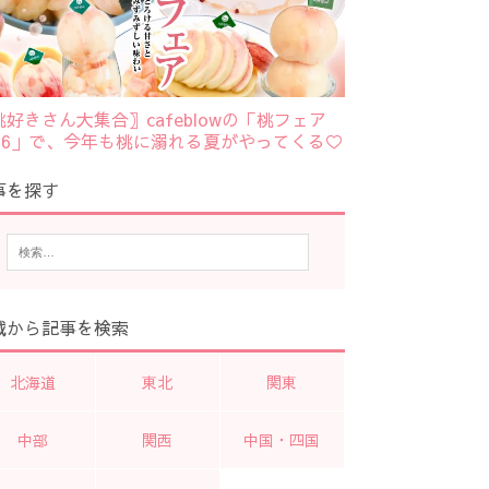
桃好きさん大集合〗cafeblowの「桃フェア
026」で、今年も桃に溺れる夏がやってくる♡
事を探す
域から記事を検索
北海道
東北
関東
中部
関西
中国・四国