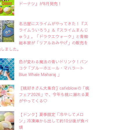
ドーナツ』が8月発売！
名古屋にスライムがやってきた！『ス
ライムういろう』＆『スライムまんじ
ゅう』。「ドラクエウォーク」と青柳
総本家が「リアルおみやげ」の販売を
始しました。
色が変わる魔法の青いドリンク！バン
コク「ブルーホエール・マハラート
Blue Whale Maharaj 」
〖桃好きさん大集合〗cafeblowの「桃
フェア2026」で、今年も桃に溺れる夏
がやってくる♡
【ドンク】夏季限定「冷やしてメロ
ン」冷凍庫から出して約10分後が食べ
頃