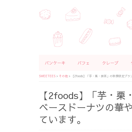
パンケーキ
パフェ
クレープ
SWEETEES
>
その他
>
【2foods】「芋・栗・抹茶」の秋季限定
【2foods】「芋・
ベースドーナツの華
ています。