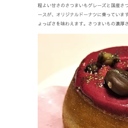
程よい甘さのさつまいもグレーズと国産さ
ースが、オリジナルドーナツに乗っていま
ょっぱさを味わえます。さつまいもの濃厚