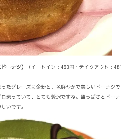
スドーナツ】
（イートイン：490円・テイクアウト：481
使ったグレーズに金粉と、色鮮やかで美しいドーナツで
ゴロ乗っていて、とても贅沢ですね。酸っぱさとドーナ
味しいです。