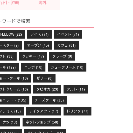
九州・沖縄
海外
ーワードで検索
FEBLOW
(22)
アイス
(74)
イベント
(71)
ースター
(7)
オープン
(45)
カフェ
(81)
フト
(99)
クッキー
(47)
クレープ
(8)
ーキ
(127)
コラボ
(18)
シュークリーム
(10)
ョートケーキ
(19)
ゼリー
(8)
フトクリーム
(10)
タピオカ
(29)
タルト
(11)
ョコレート
(135)
チーズケーキ
(35)
ィラミス
(15)
テイクアウト
(17)
ドリンク
(77)
ーナツ
(13)
ネットショップ
(58)