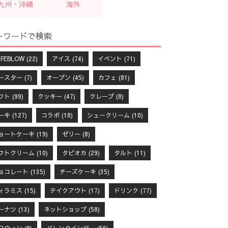
九州・沖縄
海外
ーワードで検索
FEBLOW
(22)
アイス
(74)
イベント
(71)
ースター
(7)
オープン
(45)
カフェ
(81)
フト
(99)
クッキー
(47)
クレープ
(8)
ーキ
(127)
コラボ
(18)
シュークリーム
(10)
ョートケーキ
(19)
ゼリー
(8)
フトクリーム
(10)
タピオカ
(29)
タルト
(11)
ョコレート
(135)
チーズケーキ
(35)
ィラミス
(15)
テイクアウト
(17)
ドリンク
(77)
ーナツ
(13)
ネットショップ
(58)