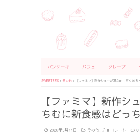
パンケーキ
パフェ
クレープ
SWEETEES
>
その他
>
【ファミマ】新作シューが革命的！ザクほろ・
【ファミマ】新作シ
ちむに新食感はどっち
2026年5月11日
その他
,
チョコレート
0