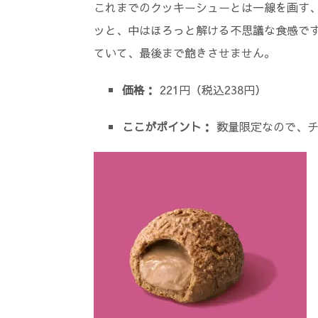
これまでのクッキーシューとは一線を画す、
ッと、中はほろっと解ける不思議な食感で
ていて、最後まで飽きさせません。
価格：
221円（税込238円）
ここがポイント：
数量限定なので、チ