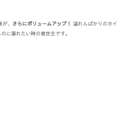
者が、
さらにボリュームアップ！
溢れんばかりのホイ
ものに溺れたい時の救世主です。