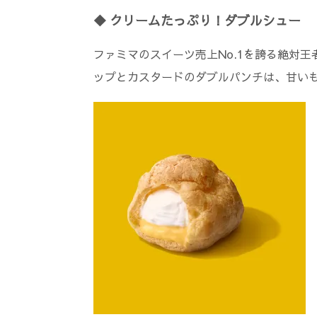
◆ クリームたっぷり！ダブルシュー
ファミマのスイーツ売上No.1を誇る絶対王
ップとカスタードのダブルパンチは、甘い