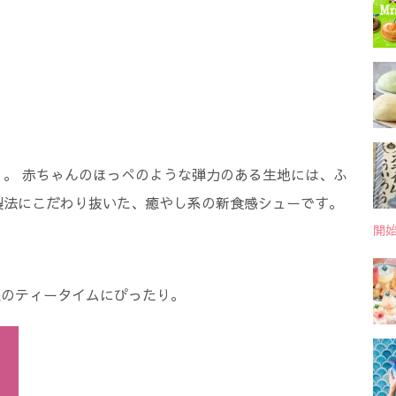
。 赤ちゃんのほっぺのような弾力のある生地には、ふ
製法にこだわり抜いた、癒やし系の新食感シューです。
開
後のティータイムにぴったり。