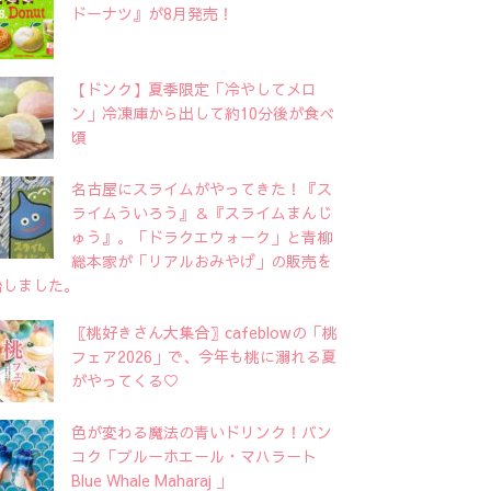
ドーナツ』が8月発売！
【ドンク】夏季限定「冷やしてメロ
ン」冷凍庫から出して約10分後が食べ
頃
名古屋にスライムがやってきた！『ス
ライムういろう』＆『スライムまんじ
ゅう』。「ドラクエウォーク」と青柳
総本家が「リアルおみやげ」の販売を
始しました。
〖桃好きさん大集合〗cafeblowの「桃
フェア2026」で、今年も桃に溺れる夏
がやってくる♡
色が変わる魔法の青いドリンク！バン
コク「ブルーホエール・マハラート
Blue Whale Maharaj 」