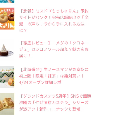
【悲報】ミスド『もっちゅりん』予約
サイトがパンク！完売店舗続出で「全
滅」の声も…今から手に入れる方法
は？
【徹底レビュー】コメダの「クロネー
ジュ」はシロノワール超え？魅力をお
届け！
【北海道発】生ノースマンが東京駅に
初上陸！限定「抹茶」は絶対買い！
4/24オープン詳細レポ
【グランドカステラ5周年】SNSで話題
沸騰の「伸びる餅カステラ」シリーズ
が激アツ！新作ココナッツも登場