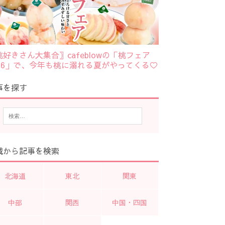
桃好きさん大集合〗cafeblowの「桃フェア
026」で、今年も桃に溺れる夏がやってくる♡
事を探す
域から記事を検索
北海道
東北
関東
中部
関西
中国・四国