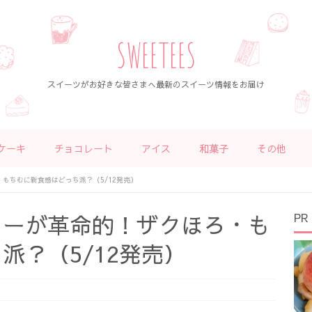
SWEETEES
スイーツがお好きな皆さまへ最新のスイーツ情報をお届け
ケーキ
チョコレート
アイス
和菓子
その他
もちむに新食感はどっち派？（5/12発売）
ューが革命的！ザクほろ・も
PR
派？（5/12発売）