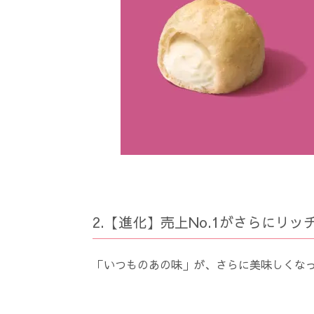
2.【進化】売上No.1がさらにリ
「いつものあの味」が、さらに美味しくな