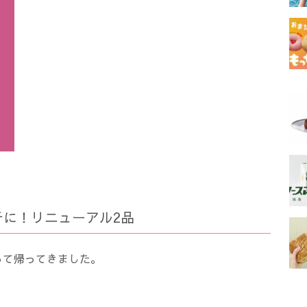
ッチに！リニューアル2品
って帰ってきました。