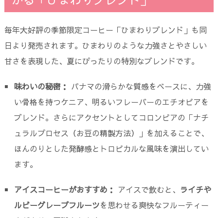
毎年大好評の季節限定コーヒー「ひまわりブレンド」も同
日より発売されます。ひまわりのような力強さとやさしい
甘さを表現した、夏にぴったりの特別なブレンドです。
味わいの秘密：
パナマの滑らかな質感をベースに、力強
い骨格を持つケニア、明るいフレーバーのエチオピアを
ブレンド。さらにアクセントとしてコロンビアの「ナチ
ュラルプロセス（お豆の精製方法）」を加えることで、
ほんのりとした発酵感とトロピカルな風味を演出してい
ます。
アイスコーヒーがおすすめ：
アイスで飲むと、
ライチや
ルビーグレープフルーツ
を思わせる爽快なフルーティー