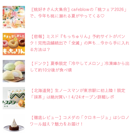
〖桃好きさん大集合〗cafeblowの「桃フェア2026」
で、今年も桃に溺れる夏がやってくる♡
【悲報】ミスド『もっちゅりん』予約サイトがパン
ク！完売店舗続出で「全滅」の声も…今から手に入れ
る方法は？
【ドンク】夏季限定「冷やしてメロン」冷凍庫から出
して約10分後が食べ頃
【北海道発】生ノースマンが東京駅に初上陸！限定
「抹茶」は絶対買い！4/24オープン詳細レポ
【徹底レビュー】コメダの「クロネージュ」はシロノ
ワール超え？魅力をお届け！