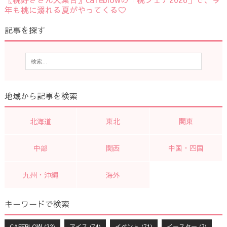
年も桃に溺れる夏がやってくる♡
記事を探す
地域から記事を検索
北海道
東北
関東
中部
関西
中国・四国
九州・沖縄
海外
キーワードで検索
CAFEBLOW
(22)
アイス
(74)
イベント
(71)
イースター
(7)