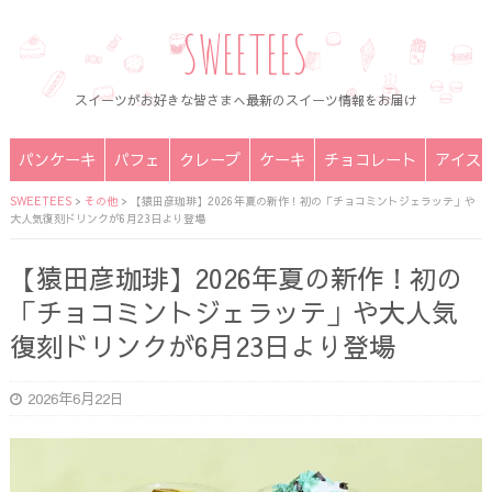
SWEETEES
スイーツがお好きな皆さまへ最新のスイーツ情報をお届け
パンケーキ
パフェ
クレープ
ケーキ
チョコレート
アイス
SWEETEES
>
その他
>
【猿田彦珈琲】2026年夏の新作！初の「チョコミントジェラッテ」や
大人気復刻ドリンクが6月23日より登場
【猿田彦珈琲】2026年夏の新作！初の
「チョコミントジェラッテ」や大人気
復刻ドリンクが6月23日より登場
2026年6月22日