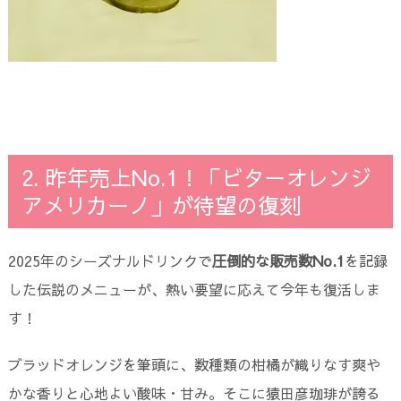
2. 昨年売上No.1！「ビターオレンジ
アメリカーノ」が待望の復刻
2025年のシーズナルドリンクで
圧倒的な販売数No.1
を記録
した伝説のメニューが、熱い要望に応えて今年も復活しま
す！
ブラッドオレンジを筆頭に、数種類の柑橘が織りなす爽や
かな香りと心地よい酸味・甘み。そこに猿田彦珈琲が誇る