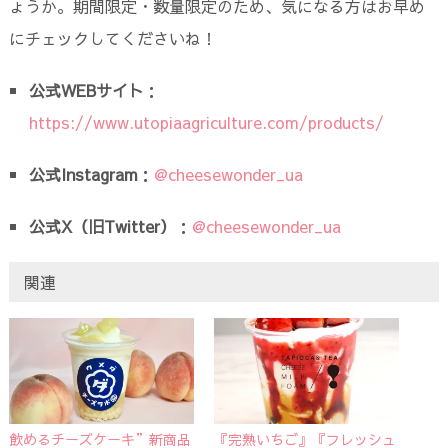
ょうか。期間限定・数量限定のため、気になる方はお早め
にチェックしてくださいね！
公式WEBサイト
：
https://www.utopiaagriculture.com/products/
公式Instagram
：
@cheesewonder_ua
公式X（旧Twitter）
：
@cheesewonder_ua
関連
飲めるチーズケーキ”新商品
『完熟いちご』『フレッシュ