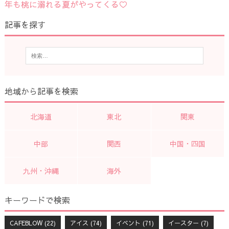
年も桃に溺れる夏がやってくる♡
記事を探す
地域から記事を検索
北海道
東北
関東
中部
関西
中国・四国
九州・沖縄
海外
キーワードで検索
CAFEBLOW
(22)
アイス
(74)
イベント
(71)
イースター
(7)