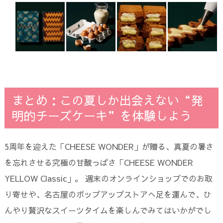
まとめ：この夏しか出会えない“発
明的チーズケーキ”を体験しよう
5周年を迎えた「CHEESE WONDER」が贈る、真夏の暑さ
を忘れさせる究極の甘酸っぱさ「CHEESE WONDER
YELLOW Classic」。 週末のオンラインショップでのお取
り寄せや、名古屋のポップアップストアへ足を運んで、ひ
んやり贅沢なスイーツタイムを楽しんでみてはいかがでし