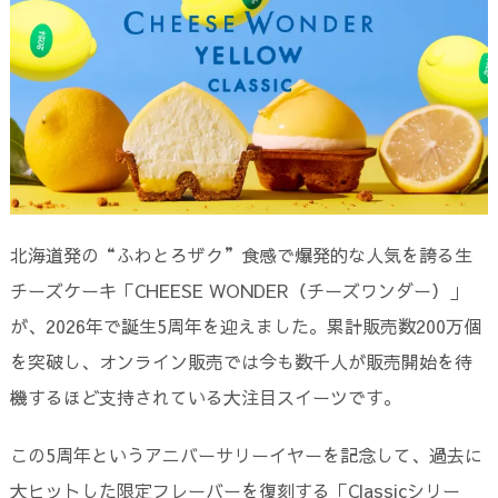
北海道発の“ふわとろザク”食感で爆発的な人気を誇る生
チーズケーキ「CHEESE WONDER（チーズワンダー）」
が、2026年で誕生5周年を迎えました。累計販売数200万個
を突破し、オンライン販売では今も数千人が販売開始を待
機するほど支持されている大注目スイーツです。
この5周年というアニバーサリーイヤーを記念して、過去に
大ヒットした限定フレーバーを復刻する「Classicシリー