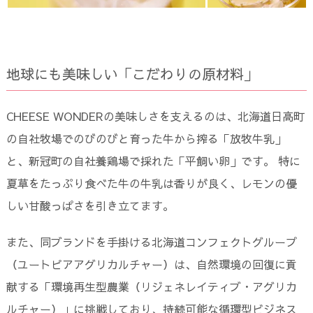
地球にも美味しい「こだわりの原材料」
CHEESE WONDERの美味しさを支えるのは、北海道日高町
の自社牧場でのびのびと育った牛から搾る「放牧牛乳」
と、新冠町の自社養鶏場で採れた「平飼い卵」です。 特に
夏草をたっぷり食べた牛の牛乳は香りが良く、レモンの優
しい甘酸っぱさを引き立てます。
また、同ブランドを手掛ける北海道コンフェクトグループ
（ユートピアアグリカルチャー）は、自然環境の回復に貢
献する「環境再生型農業（リジェネレイティブ・アグリカ
ルチャー）」に挑戦しており、持続可能な循環型ビジネス