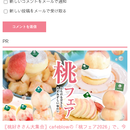
新しいコメントをメールで通知
新しい投稿をメールで受け取る
PR
〖桃好きさん大集合〗cafeblowの「桃フェア2026」で、今