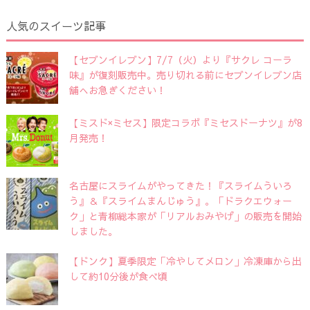
人気のスイーツ記事
【セブンイレブン】7/7（火）より『サクレ コーラ
味』が復刻販売中。売り切れる前にセブンイレブン店
舗へお急ぎください！
【ミスド×ミセス】限定コラボ『ミセスドーナツ』が8
月発売！
名古屋にスライムがやってきた！『スライムういろ
う』＆『スライムまんじゅう』。「ドラクエウォー
ク」と青柳総本家が「リアルおみやげ」の販売を開始
しました。
【ドンク】夏季限定「冷やしてメロン」冷凍庫から出
して約10分後が食べ頃