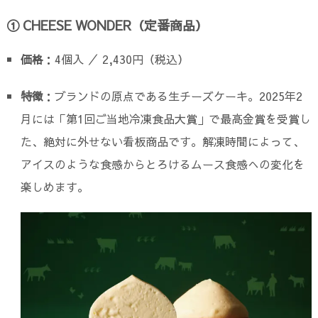
① CHEESE WONDER（定番商品）
価格
：4個入 ／ 2,430円（税込）
特徴
：ブランドの原点である生チーズケーキ。2025年2
月には「第1回ご当地冷凍食品大賞」で最高金賞を受賞し
た、絶対に外せない看板商品です。解凍時間によって、
アイスのような食感からとろけるムース食感への変化を
楽しめます。