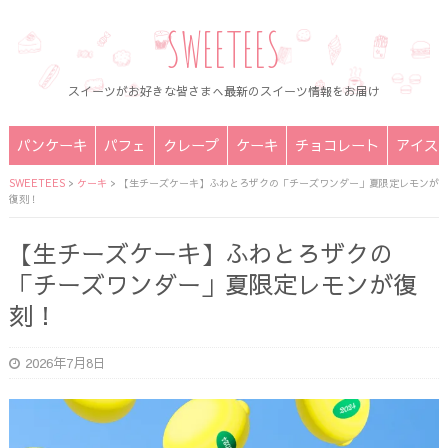
SWEETEES
スイーツがお好きな皆さまへ最新のスイーツ情報をお届け
パンケーキ
パフェ
クレープ
ケーキ
チョコレート
アイス
SWEETEES
>
ケーキ
>
【生チーズケーキ】ふわとろザクの「チーズワンダー」夏限定レモンが
復刻！
【生チーズケーキ】ふわとろザクの
「チーズワンダー」夏限定レモンが復
刻！
2026年7月8日