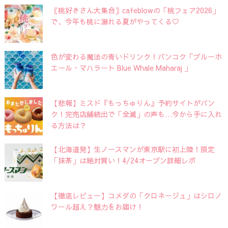
〖桃好きさん大集合〗cafeblowの「桃フェア2026」
で、今年も桃に溺れる夏がやってくる♡
色が変わる魔法の青いドリンク！バンコク「ブルーホ
エール・マハラート Blue Whale Maharaj 」
【悲報】ミスド『もっちゅりん』予約サイトがパン
ク！完売店舗続出で「全滅」の声も…今から手に入れ
る方法は？
【北海道発】生ノースマンが東京駅に初上陸！限定
「抹茶」は絶対買い！4/24オープン詳細レポ
【徹底レビュー】コメダの「クロネージュ」はシロノ
ワール超え？魅力をお届け！