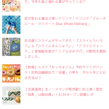
で、今年も桃に溺れる夏がやってくる♡
色が変わる魔法の青いドリンク！バンコク「ブルーホ
エール・マハラート Blue Whale Maharaj 」
名古屋にスライムがやってきた！『スライムういろ
う』＆『スライムまんじゅう』。「ドラクエウォー
ク」と青柳総本家が「リアルおみやげ」の販売を開始
しました。
【悲報】ミスド『もっちゅりん』予約サイトがパン
ク！完売店舗続出で「全滅」の声も…今から手に入れ
る方法は？
【北海道発】生ノースマンが東京駅に初上陸！限定
「抹茶」は絶対買い！4/24オープン詳細レポ