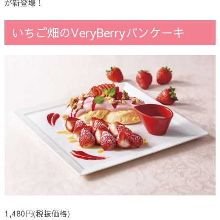
が新登場！
いちご畑のVeryBerryパンケーキ
1,480円(税抜価格)