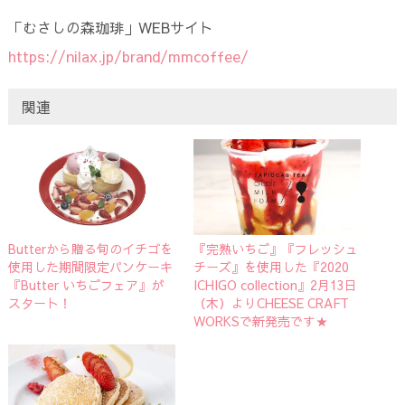
「むさしの森珈琲」WEBサイト
https://nilax.jp/brand/mmcoffee/
関連
Butterから贈る旬のイチゴを
『完熟いちご』『フレッシュ
使用した期間限定パンケーキ
チーズ』を使用した『2020
『Butter いちごフェア』が
ICHIGO collection』2月13日
スタート！
（木）よりCHEESE CRAFT
WORKSで新発売です★