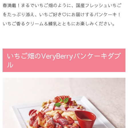
春満載！まるでいちご畑のように、国産フレッシュいちご
をたっぷり添え、いちご好き♡にお届けするパンケーキ！
いちご香るクリーム＆練乳とともにお楽しみください。
いちご畑のVeryBerryパンケーキダブ
ル