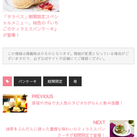
「サラベス」期間限定スペシ
ャルメニュー。桜色の『いち
ごのティラミスパンケーキ』
が登場！
この情報は掲載時点のものとなります。情報が変更となっている場合がご
ざいますので、必ず公式サイトや店舗にてご確認ください。
パンケーキ
期間限定
苺
PREVIOUS
原宿や渋谷で大人気のタピオカがなんと飲み放題！
NEXT
抹茶をふんだんに使った濃厚な味わいのティラミスパン
ケーキが期間限定で登場！