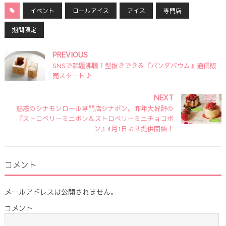
イベント
ロールアイス
アイス
専門店
期間限定
PREVIOUS
SNSで話題沸騰！型抜きできる『パンダバウム』通信販
売スタート♪
NEXT
魅惑のシナモンロール専門店シナボン。昨年大好評の
『ストロベリーミニボン＆ストロベリーミニチョコボ
ン』4月1日より提供開始！
コメント
メールアドレスは公開されません。
コメント