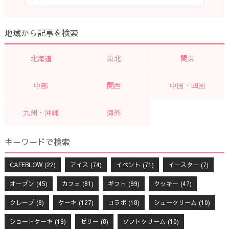
地域から記事を検索
北海道
東北
関東
中部
関西
中国・四国
九州・沖縄
海外
キーワードで検索
CAFEBLOW
(22)
アイス
(74)
イベント
(71)
イースター
(7)
オープン
(45)
カフェ
(81)
ギフト
(99)
クッキー
(47)
クレープ
(8)
ケーキ
(127)
コラボ
(18)
シュークリーム
(10)
ショートケーキ
(19)
ゼリー
(8)
ソフトクリーム
(10)