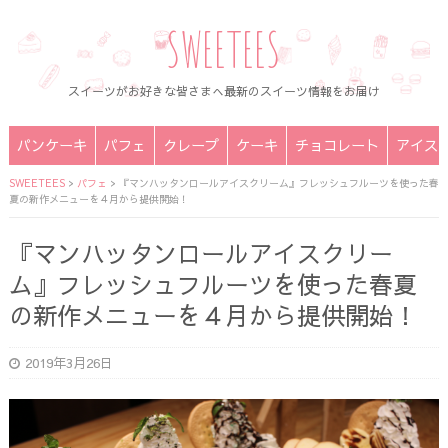
SWEETEES
スイーツがお好きな皆さまへ最新のスイーツ情報をお届け
パンケーキ
パフェ
クレープ
ケーキ
チョコレート
アイス
SWEETEES
>
パフェ
>
『マンハッタンロールアイスクリーム』フレッシュフルーツを使った春
夏の新作メニューを４月から提供開始！
『マンハッタンロールアイスクリー
ム』フレッシュフルーツを使った春夏
の新作メニューを４月から提供開始！
2019年3月26日