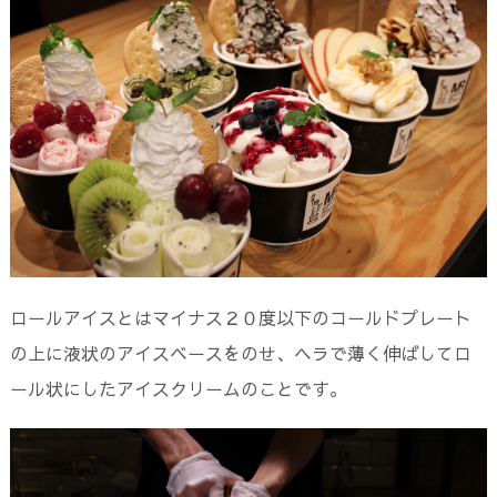
ロールアイスとはマイナス２０度以下のコールドプレート
の上に液状のアイスベースをのせ、ヘラで薄く伸ばしてロ
ール状にしたアイスクリームのことです。