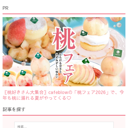
PR
〖桃好きさん大集合〗cafeblowの「桃フェア2026」で、今
年も桃に溺れる夏がやってくる♡
記事を探す