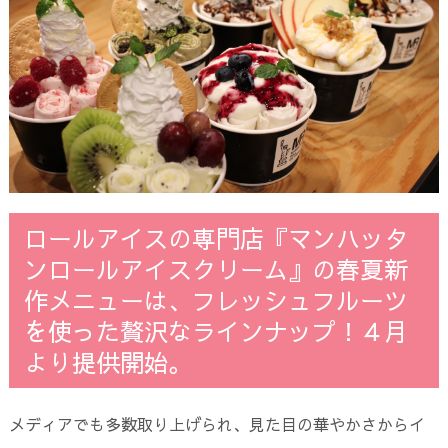
ロールアイスの専門店『マンハッタ
ンロールアイスクリーム』の春夏新
作メニューは、フレッシュフルーツ
を使った贅沢なラインナップ！４月
より提供開始。
メディアでも多数取り上げられ、見た目の華やかさからイ