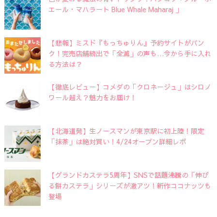
エール・マハラート Blue Whale Maharaj 」
【悲報】ミスド『もっちゅりん』予約サイトがパン
ク！完売店舗続出で「全滅」の声も…今から手に入れ
る方法は？
【徹底レビュー】コメダの「クロネージュ」はシロノ
ワール超え？魅力をお届け！
【北海道発】生ノースマンが東京駅に初上陸！限定
「抹茶」は絶対買い！4/24オープン詳細レポ
【グランドカステラ5周年】SNSで話題沸騰の「伸び
る餅カステラ」シリーズが激アツ！新作ココナッツも
登場