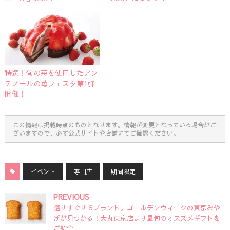
特選！旬の苺を使用したアン
テノールの苺フェスタ第1弾
開催！
この情報は掲載時点のものとなります。情報が変更となっている場合がご
ざいますので、必ず公式サイトや店舗にてご確認ください。
イベント
専門店
期間限定
PREVIOUS
選りすぐり６ブランド。ゴールデンウィークの東京みや
げが見つかる！大丸東京店より最旬のオススメギフトを
ご紹介