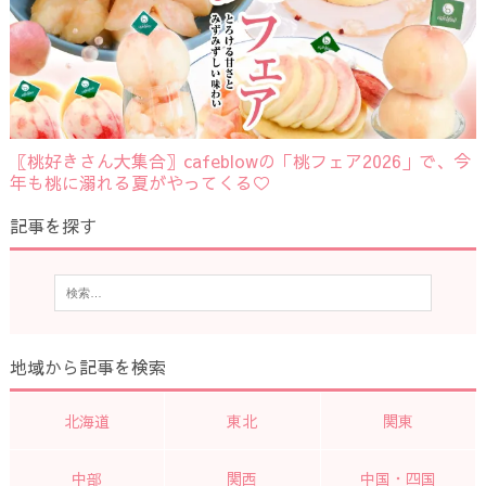
〖桃好きさん大集合〗cafeblowの「桃フェア2026」で、今
年も桃に溺れる夏がやってくる♡
記事を探す
地域から記事を検索
北海道
東北
関東
中部
関西
中国・四国