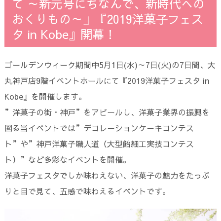
て ～新元号にちなんで、新時代への
おくりもの～」『2019洋菓子フェス
タ in Kobe』開幕！
ゴールデンウィーク期間中5月1日(水)～7日(火)の7日間、大
丸神戸店9階イベントホールにて『2019洋菓子フェスタ in
Kobe』を開催します。
”洋菓子の街・神戸”をアピールし、洋菓子業界の振興を
図る当イベントでは”デコレーションケーキコンテス
ト”や”神戸洋菓子職人道（大型飴細工実技コンテス
ト）”など多彩なイベントを開催。
洋菓子フェスタでしか味わえない、洋菓子の魅力をたっぷ
りと目で見て、五感で味わえるイベントです。