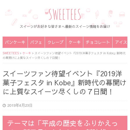
SWEETEES
スイーツがお好きな皆さまへ最新のスイーツ情報をお届け
パンケーキ
パフェ
クレープ
ケーキ
チョコレート
アイス
SWEETEES
>
ケーキ
>
スイーツファン待望イベント『2019洋菓子フェスタ in Kobe』新時代
の幕開けに上質なスイーツ尽くしの７日間！
スイーツファン待望イベント『2019洋
菓子フェスタ in Kobe』新時代の幕開け
に上質なスイーツ尽くしの７日間！
2019年4月23日
テーマは「平成の歴史をふりかえっ