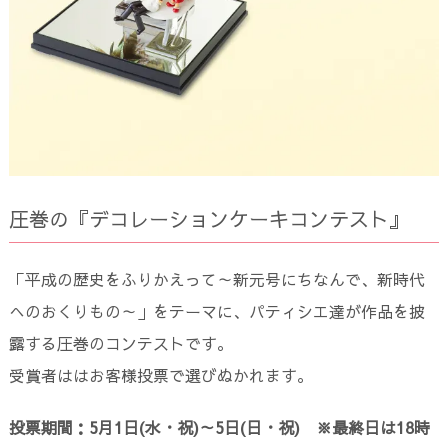
圧巻の『デコレーションケーキコンテスト』
「平成の歴史をふりかえって～新元号にちなんで、新時代
へのおくりもの～」をテーマに、パティシエ達が作品を披
露する圧巻のコンテストです。
受賞者ははお客様投票で選びぬかれます。
投票期間：5月1日(水・祝)～5日(日・祝) ※最終日は18時