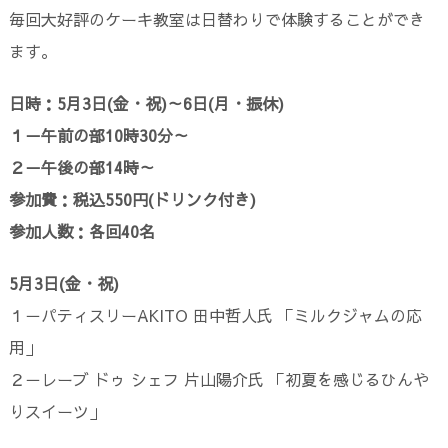
毎回大好評のケーキ教室は日替わりで体験することができ
ます。
日時：5月3日(金・祝)～6日(月・振休)
１－午前の部10時30分～
２－午後の部14時～
参加費：税込550円(ドリンク付き)
参加人数：各回40名
5月3日(金・祝)
１－パティスリーAKITO 田中哲人氏 「ミルクジャムの応
用」
２－レーブ ドゥ シェフ 片山陽介氏 「初夏を感じるひんや
りスイーツ」