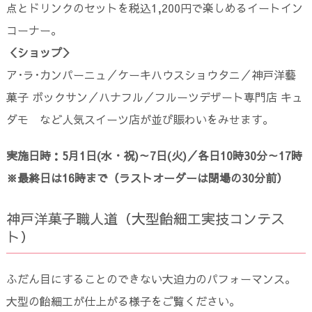
点とドリンクのセットを税込1,200円で楽しめるイートイン
コーナー。
＜ショップ＞
ア･ラ･カンパーニュ／ケーキハウスショウタニ／神戸洋藝
菓子 ボックサン／ハナフル／フルーツデザート専門店 キュ
ダモ など人気スイーツ店が並び賑わいをみせます。
実施日時：5月1日(水・祝)～7日(火)／各日10時30分～17時
※最終日は16時まで（ラストオーダーは閉場の30分前）
神戸洋菓子職人道（大型飴細工実技コンテス
ト）
ふだん目にすることのできない大迫力のパフォーマンス。
大型の飴細工が仕上がる様子をご覧ください。