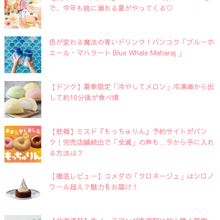
で、今年も桃に溺れる夏がやってくる♡
色が変わる魔法の青いドリンク！バンコク「ブルーホ
エール・マハラート Blue Whale Maharaj 」
【ドンク】夏季限定「冷やしてメロン」冷凍庫から出
して約10分後が食べ頃
【悲報】ミスド『もっちゅりん』予約サイトがパン
ク！完売店舗続出で「全滅」の声も…今から手に入れ
る方法は？
【徹底レビュー】コメダの「クロネージュ」はシロノ
ワール超え？魅力をお届け！