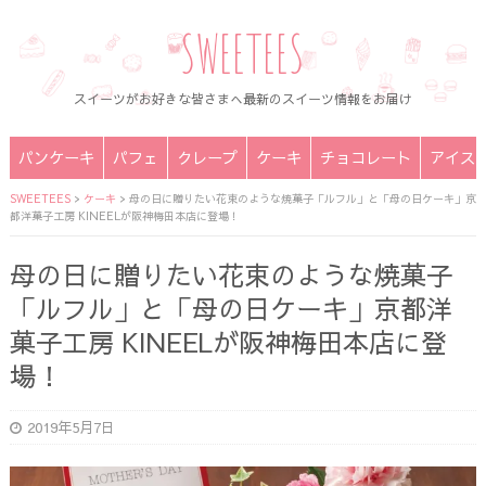
SWEETEES
スイーツがお好きな皆さまへ最新のスイーツ情報をお届け
パンケーキ
パフェ
クレープ
ケーキ
チョコレート
アイス
SWEETEES
>
ケーキ
>
母の日に贈りたい花束のような焼菓子「ルフル」と「母の日ケーキ」京
都洋菓子工房 KINEELが阪神梅田本店に登場！
母の日に贈りたい花束のような焼菓子
「ルフル」と「母の日ケーキ」京都洋
菓子工房 KINEELが阪神梅田本店に登
場！
2019年5月7日