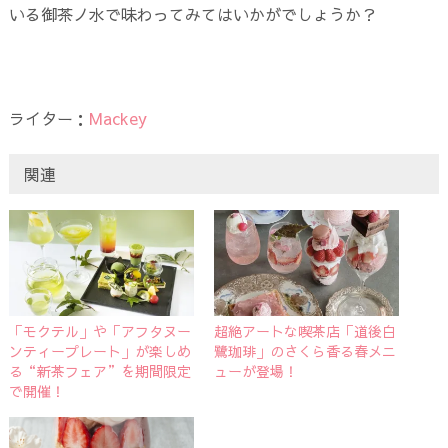
いる御茶ノ水で味わってみてはいかがでしょうか？
ライター：
Mackey
関連
「モクテル」や「アフタヌー
超絶アートな喫茶店「道後白
ンティープレート」が楽しめ
鷺珈琲」のさくら香る春メニ
る“新茶フェア”を期間限定
ュー​が登場！
で開催！