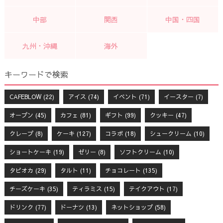
中部
関西
中国・四国
九州・沖縄
海外
キーワードで検索
CAFEBLOW
(22)
アイス
(74)
イベント
(71)
イースター
(7)
オープン
(45)
カフェ
(81)
ギフト
(99)
クッキー
(47)
クレープ
(8)
ケーキ
(127)
コラボ
(18)
シュークリーム
(10)
ショートケーキ
(19)
ゼリー
(8)
ソフトクリーム
(10)
タピオカ
(29)
タルト
(11)
チョコレート
(135)
チーズケーキ
(35)
ティラミス
(15)
テイクアウト
(17)
ドリンク
(77)
ドーナツ
(13)
ネットショップ
(58)