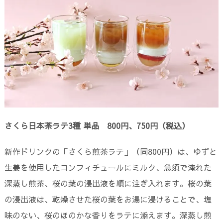
さくら日本茶ラテ3種 単品 800円、750円（税込）
新作ドリンクの「さくら煎茶ラテ」（同800円）は、ゆずと
生姜を使用したコンフィチュールにミルク、急須で淹れた
深蒸し煎茶、桜の葉の浸出液を順に注ぎ入れます。桜の葉
の浸出液は、乾燥させた桜の葉をお湯に浸けることで、塩
味のない、桜のほのかな香りをラテに添えます。深蒸し煎