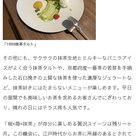
「1899抹茶タルト」
その他にも、サクサクの抹茶生地とミルキーなバニラアイ
スがよく合う抹茶タルトや、京都府産一番茶の若芽を手摘
みした石臼挽きの上質な抹茶を使った濃厚なジェラートな
ど、抹茶好きにはたまらないメニューが楽しめます。平日
の昼間でも美味しいお茶を求めるお客さんでにぎわってお
り、晴れの日にはテラス席も人気です。
「桜×苺×抹茶」が存分に楽しめる贅沢スイーツは残り一ヶ
月。この機会に、江戸時代からお茶に所縁のあるとされて