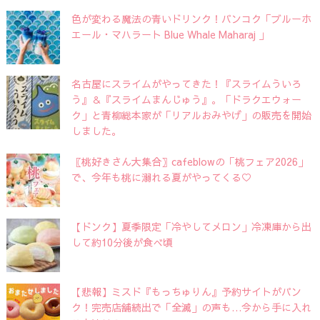
色が変わる魔法の青いドリンク！バンコク「ブルーホ
エール・マハラート Blue Whale Maharaj 」
名古屋にスライムがやってきた！『スライムういろ
う』＆『スライムまんじゅう』。「ドラクエウォー
ク」と青柳総本家が「リアルおみやげ」の販売を開始
しました。
〖桃好きさん大集合〗cafeblowの「桃フェア2026」
で、今年も桃に溺れる夏がやってくる♡
【ドンク】夏季限定「冷やしてメロン」冷凍庫から出
して約10分後が食べ頃
【悲報】ミスド『もっちゅりん』予約サイトがパン
ク！完売店舗続出で「全滅」の声も…今から手に入れ