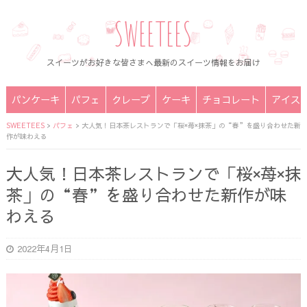
SWEETEES
スイーツがお好きな皆さまへ最新のスイーツ情報をお届け
パンケーキ
パフェ
クレープ
ケーキ
チョコレート
アイス
SWEETEES
>
パフェ
>
大人気！日本茶レストランで「桜×苺×抹茶」の“春”を盛り合わせた新
作が味わえる
大人気！日本茶レストランで「桜×苺×抹
茶」の“春”を盛り合わせた新作が味
わえる
2022年4月1日