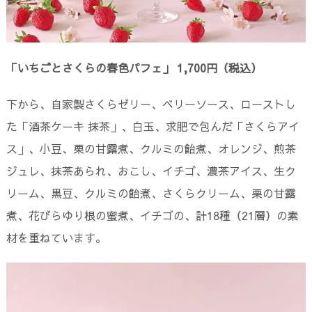
「いちごとさくらの春色パフェ」 1,700円（税込）
下から、自家製さくらゼリー、ベリーソース、ローストし
た「酒茶ケーキ 抹茶」、白玉、求肥で包んだ「さくらアイ
ス」、小豆、栗の甘露煮、クルミの飴煮、オレンジ、煎茶
ジュレ、抹茶あられ、おこし、イチゴ、濃茶アイス、生ク
リーム、黒豆、クルミの飴煮、さくらクリーム、栗の甘露
煮、花びらゆり根の蜜煮、イチゴの、計18種（21層）の素
材を重ねています。