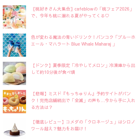
〖桃好きさん大集合〗cafeblowの「桃フェア2026」
で、今年も桃に溺れる夏がやってくる♡
色が変わる魔法の青いドリンク！バンコク「ブルーホ
エール・マハラート Blue Whale Maharaj 」
【ドンク】夏季限定「冷やしてメロン」冷凍庫から出
して約10分後が食べ頃
【悲報】ミスド『もっちゅりん』予約サイトがパン
ク！完売店舗続出で「全滅」の声も…今から手に入れ
る方法は？
【徹底レビュー】コメダの「クロネージュ」はシロノ
ワール超え？魅力をお届け！