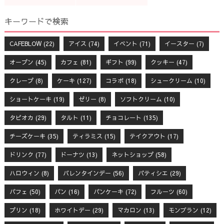
キーワードで検索
CAFEBLOW
(22)
アイス
(74)
イベント
(71)
イースター
(7)
オープン
(45)
カフェ
(81)
ギフト
(99)
クッキー
(47)
クレープ
(8)
ケーキ
(127)
コラボ
(18)
シュークリーム
(10)
ショートケーキ
(19)
ゼリー
(8)
ソフトクリーム
(10)
タピオカ
(29)
タルト
(11)
チョコレート
(135)
チーズケーキ
(35)
ティラミス
(15)
テイクアウト
(17)
ドリンク
(77)
ドーナツ
(13)
ネットショップ
(58)
ハロウィン
(8)
バレンタインデー
(56)
パティシエ
(29)
パフェ
(50)
パン
(16)
パンケーキ
(72)
フルーツ
(60)
プリン
(18)
ホワイトデー
(29)
マカロン
(13)
モンブラン
(12)