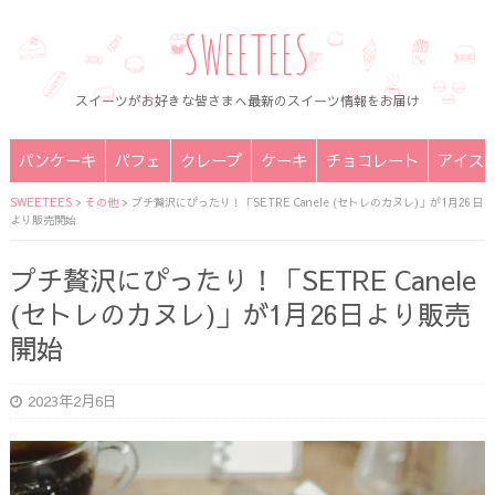
SWEETEES
スイーツがお好きな皆さまへ最新のスイーツ情報をお届け
パンケーキ
パフェ
クレープ
ケーキ
チョコレート
アイス
SWEETEES
>
その他
>
プチ贅沢にぴったり！「SETRE Canele (セトレのカヌレ)」が1月26日
より販売開始
プチ贅沢にぴったり！「SETRE Canele
(セトレのカヌレ)」が1月26日より販売
開始
2023年2月6日