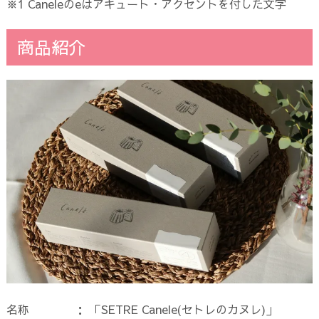
※1 Caneleのeはアキュート・アクセントを付した文字
商品紹介
名称 ： 「SETRE Canele(セトレのカヌレ)」