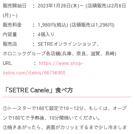
販売開始日 ： 2023年1月26日(木)～ (店頭販売は2月6日
(月)～)
販売料金 ： 1,980円(税込) (店頭販売は1,296円)
内容量 ： 4個入り
販売店 ： SETREオンラインショップ、
ホロニックグループ各店舗(兵庫、奈良、滋賀、長崎)
URL ：
https://www.shop-
setre.com/items/66756900
「SETRE Canele」食べ方
①トースターで180℃設定で10～12分、もしくは、オーブ
ンで180℃で予熱後、10分間焼いてください。
②焼きあがったら、表面がカリッとするまで少し冷ましま