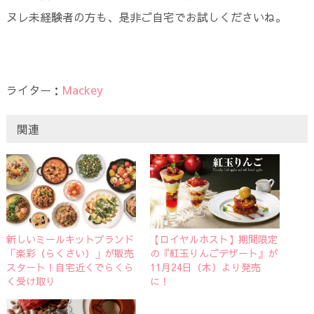
ヌレ未経験者の方も、是非ご自宅でお試しくださいね。
ライター：
Mackey
関連
新しいミールキットブランド
【ロイヤルホスト】期間限定
「楽彩（らくさい）」が販売
の『紅玉りんごデザート』が
スタート！自宅近くでらくら
11月24日（木）より発売
く受け取り
に！