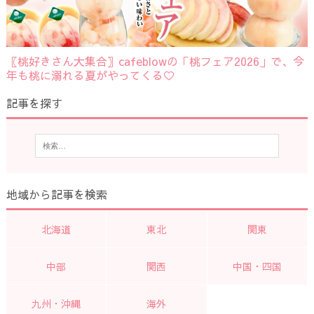
〖桃好きさん大集合〗cafeblowの「桃フェア2026」で、今
年も桃に溺れる夏がやってくる♡
記事を探す
地域から記事を検索
北海道
東北
関東
中部
関西
中国・四国
九州・沖縄
海外