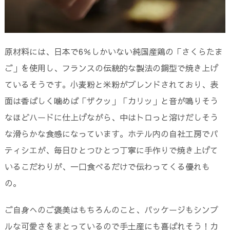
原材料には、日本で6％しかいない純国産鶏の「さくらたま
ご」を使用し、フランスの伝統的な製法の銅型で焼き上げ
ているそうです。小麦粉と米粉がブレンドされており、表
面は香ばしく噛めば「ザクッ」「カリッ」と音が鳴りそう
なほどハードに仕上げながら、中はトロっと溶けだしそう
な滑らかな食感になっています。ホテル内の自社工房でパ
ティシエが、毎日ひとつひとつ丁寧に手作りで焼き上げて
いるこだわりが、一口食べるだけで伝わってくる優れも
の。
ご自身へのご褒美はもちろんのこと、パッケージもシンプ
ルな可愛さをまとっているので手土産にも喜ばれそう！カ