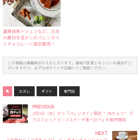
濃厚抹茶トリュフなど、日本
の素材を活かしたバレンタイ
ンチョコレート限定販売！
この情報は掲載時点のものとなります。情報が変更となっている場合がご
ざいますので、必ず公式サイトや店舗にてご確認ください。
カヌレ
ギフト
専門店
PREVIOUS
2月1日（水）から『バレンタイン限定 ”肉チョコ” グ
ラスフェッドビーフステーキ食べ比べ』を販売開始
NEXT
八天堂から「八天チョコロール」がオンラインショップ