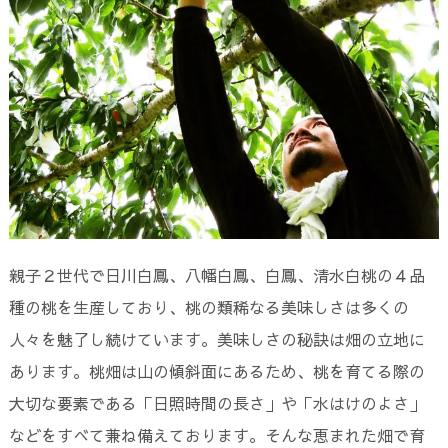
親子２世代で日川白鳳、八幡白鳳、白鳳、清水白桃の４品
種の桃を生産しており、桃の類稀なる美味しさは多くの
人々を魅了し続けています。美味しさの秘訣は畑の立地に
あります。桃畑は山の傾斜面にあるため、桃を育てる際の
大切な要素である「日照時間の長さ」や「水はけのよさ」
などをすべて兼ね備えております。そんな恵まれた畑で育