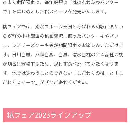
※より期間限定で、毎年好評の『桃のふわふわパンケー
キ』をはじめとした桃スイーツを発売いたします。
桃フェアでは、別名フルーツ王国と呼ばれる和歌山県かつ
らぎ町の小柳農園の桃を贅沢に使ったパンケーキやパフ
ェ、レアチーズケーキ等が期間限定でお楽しみいただけま
す。日川白鳳、八幡白鳳、白鳳、清水白桃の全４品種の桃
が順番に登場するため、思わず食べ比べてみたくなりま
す。他では味わうことのできない「こだわりの桃」と「こ
だわりスイーツ」がぜひご堪能ください。
桃フェア2023ラインアップ