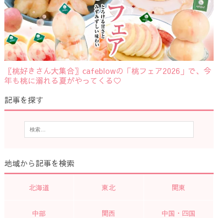
〖桃好きさん大集合〗cafeblowの「桃フェア2026」で、今
年も桃に溺れる夏がやってくる♡
記事を探す
地域から記事を検索
北海道
東北
関東
中部
関西
中国・四国