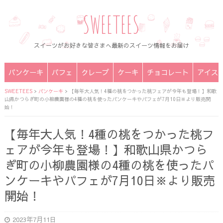
SWEETEES
スイーツがお好きな皆さまへ最新のスイーツ情報をお届け
パンケーキ
パフェ
クレープ
ケーキ
チョコレート
アイス
SWEETEES
>
パンケーキ
>
【毎年大人気！4種の桃をつかった桃フェアが今年も登場！】和歌
山県かつらぎ町の小柳農園様の4種の桃を使ったパンケーキやパフェが7月10日※より販売開
始！
【毎年大人気！4種の桃をつかった桃フ
ェアが今年も登場！】和歌山県かつら
ぎ町の小柳農園様の4種の桃を使ったパ
ンケーキやパフェが7月10日※より販売
開始！
2023年7月11日