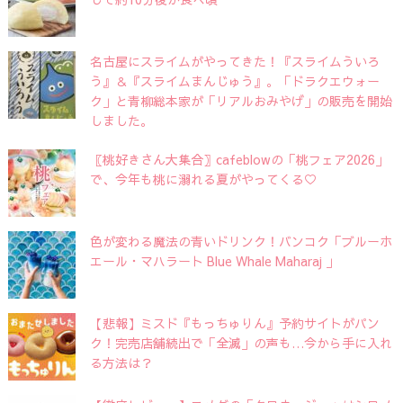
名古屋にスライムがやってきた！『スライムういろ
う』＆『スライムまんじゅう』。「ドラクエウォー
ク」と青柳総本家が「リアルおみやげ」の販売を開始
しました。
〖桃好きさん大集合〗cafeblowの「桃フェア2026」
で、今年も桃に溺れる夏がやってくる♡
色が変わる魔法の青いドリンク！バンコク「ブルーホ
エール・マハラート Blue Whale Maharaj 」
【悲報】ミスド『もっちゅりん』予約サイトがパン
ク！完売店舗続出で「全滅」の声も…今から手に入れ
る方法は？