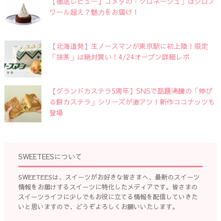
【徹底レビュー】コメダの「クロネージュ」はシロノ
ワール超え？魅力をお届け！
【北海道発】生ノースマンが東京駅に初上陸！限定
「抹茶」は絶対買い！4/24オープン詳細レポ
【グランドカステラ5周年】SNSで話題沸騰の「伸び
る餅カステラ」シリーズが激アツ！新作ココナッツも
登場
SWEETEESについて
SWEETEESは、スイーツがお好きな皆さまへ、最新のスイーツ
情報をお届けするスイーツに特化したメディアです。皆さまの
スイーツライフに少しでもお役に立てる情報を配信していきた
いと思いますので、どうぞよろしくお願いいたします。