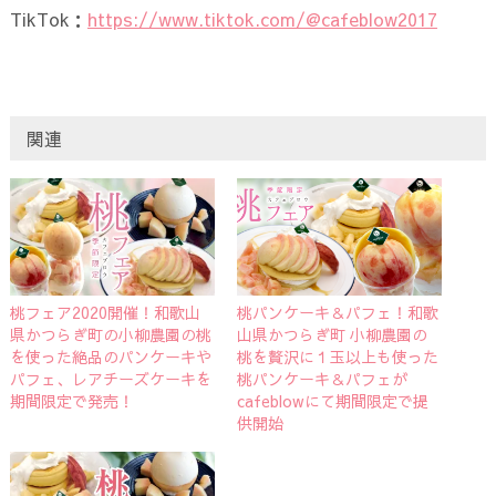
TikTok：
https://www.tiktok.com/@cafeblow2017
関連
桃フェア2020開催！和歌山
桃パンケーキ＆パフェ！和歌
県かつらぎ町の小柳農園の桃
山県かつらぎ町 小柳農園の
を使った絶品のパンケーキや
桃を贅沢に１玉以上も使った
パフェ、レアチーズケーキを
桃パンケーキ＆パフェが
期間限定で発売！
cafeblowにて期間限定で提
供開始