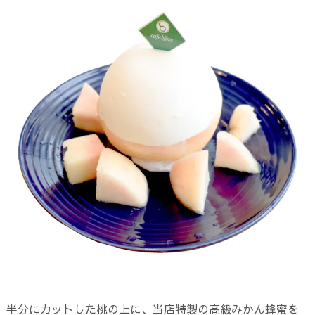
半分にカットした桃の上に、当店特製の高級みかん蜂蜜を