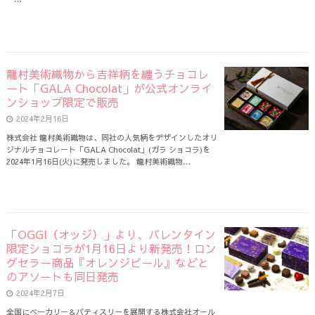
龍村美術織物から吉祥柄を纏うチョコレ
ート「GALA Chocolat」が公式オンライ
ンショップ限定で販売
2024年2月16日
株式会社 龍村美術織物は、同社の人気柄をデザインしたオリ
ジナルチョコレート「GALA Chocolat」(ガラ ショコラ)を
2024年1月16日(火)に発売しました。 龍村美術織物…
「OGGI（オッジ）」より、バレンタイン
限定ショコラが1月16日より新発売！ロン
グセラー商品『オレンジピール』などと
のアソートも同日発売
2024年2月7日
全国にベーカリー＆パティスリーを展開する株式会社オール