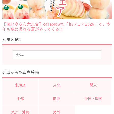
〖桃好きさん大集合〗cafeblowの「桃フェア2026」で、今
年も桃に溺れる夏がやってくる♡
記事を探す
地域から記事を検索
北海道
東北
関東
中部
関西
中国・四国
九州・沖縄
海外