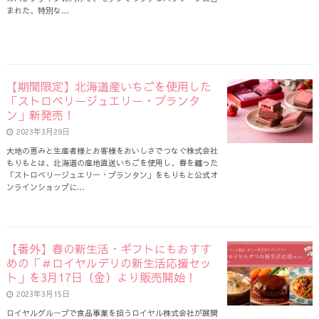
まれた、特別な…
【期間限定】北海道産いちごを使用した
「ストロベリージュエリー・プランタ
ン」新発売！
2023年3月29日
大地の恵みと生産者様とお客様をおいしさでつなぐ株式会社
もりもとは、北海道の産地直送いちごを使用し、春を纏った
「ストロベリージュエリー・プランタン」をもりもと公式オ
ンラインショップに…
【番外】春の新生活・ギフトにもおすす
めの「＃ロイヤルデリの新生活応援セッ
ト」を3月17日（金）より販売開始！
2023年3月15日
ロイヤルグループで食品事業を担うロイヤル株式会社が展開