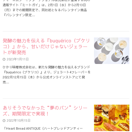
通販サイト「ミートガイ」は、2月1日（水）から2月13日
（月）までの期間限定で、同社初となるバレンタイン商品
『バレンタイン限定…
発酵の魅力を伝える『buquérico（ブケリ
コ）』から、甘いだけじゃないジェラー
トが新発売
2023年1月11日
ひかり味噌󠄀株式会社は、新たな発酵の魅力を伝えるブランド
『buquérico（ブケリコ）』より、ジェラート4フレーバーを
2022月12月15日（木）から公式オンラインストアにて発
売…
ありそうでなかった“夢のパン”シリー
ズ、期間限定で実現！
2022年10月15日
「Heart Bread ANTIQUE（ハートブレッドアンティー