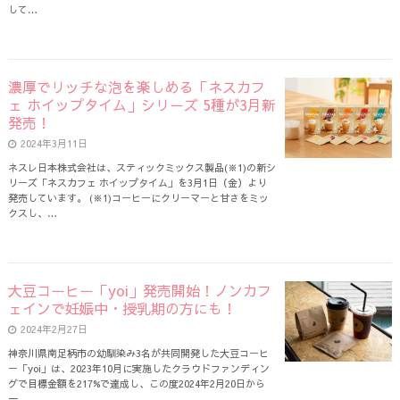
して…
濃厚でリッチな泡を楽しめる「ネスカフ
ェ ホイップタイム」シリーズ 5種が3月新
発売！
2024年3月11日
ネスレ日本株式会社は、スティックミックス製品(※1)の新シ
リーズ「ネスカフェ ホイップタイム」を3月1日（金）より
発売しています。 (※1)コーヒーにクリーマーと甘さをミッ
クスし、…
大豆コーヒー「yoi」発売開始！ノンカフ
ェインで妊娠中・授乳期の方にも！
2024年2月27日
神奈川県南足柄市の幼馴染み3名が共同開発した大豆コーヒ
ー「yoi」は、2023年10月に実施したクラウドファンディン
グで目標金額を217%で達成し、この度2024年2月20日から
一…