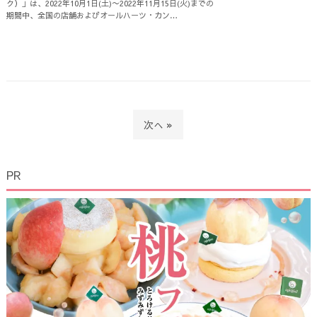
ク）」は、2022年10月1日(土)〜2022年11月15日(火)までの
期間中、全国の店舗およびオールハーツ・カン…
次へ »
PR