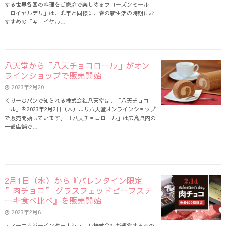
する世界各国の料理をご家庭で楽しめるフローズンミール
「ロイヤルデリ」は、昨年と同様に、春の新生活の時期にお
すすめの「＃ロイヤル…
八天堂から「八天チョコロール」がオン
ラインショップで販売開始
2023年2月20日
くりーむパンで知られる株式会社八天堂は、「八天チョコロ
ール」を2023年2月2日（木）より八天堂オンラインショップ
で販売開始しています。 「八天チョコロール」は広島県内の
一部店舗で…
2月1日（水）から『バレンタイン限定
”肉チョコ” グラスフェッドビーフステ
ーキ食べ比べ』を販売開始
2023年2月6日
ティーエムジーインターナショナル株式会社が運営する肉の